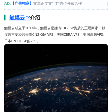
AD:
【广告招商】
文章正文文字广告位开放合作
触摸云
介绍
触摸云成立于2017年，触摸云是拥有IDC/ISP资质的正规商家，触
摸云主要经营香港CN2 GIA VPS、美国CERA VPS、美国高防VPS、
日本CN2+BGP的VPS。