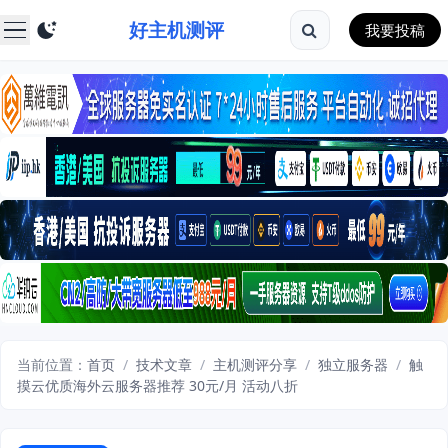
好主机测评
我要投稿
当前位置：
首页
/
技术文章
/
主机测评分享
/
独立服务器
/
触
摸云优质海外云服务器推荐 30元/月 活动八折