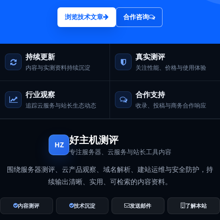
浏览技术文章
合作咨询
持续更新
真实测评
内容与实测资料持续沉淀
关注性能、价格与使用体验
行业观察
合作支持
追踪云服务与站长生态动态
收录、投稿与商务合作响应
好主机测评
HZ
专注服务器、云服务与站长工具内容
围绕服务器测评、云产品观察、域名解析、建站运维与安全防护，持
续输出清晰、实用、可检索的内容资料。
内容测评
技术沉淀
发送邮件
了解本站