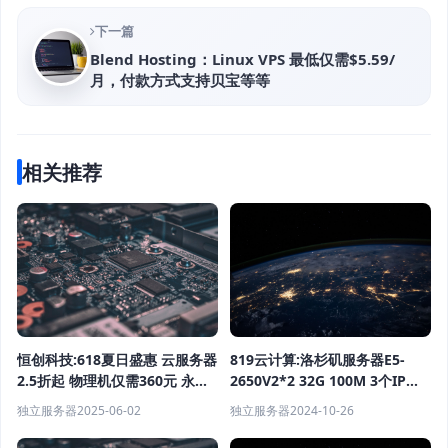
下一篇
Blend Hosting：Linux VPS 最低仅需$5.59/
月，付款方式支持贝宝等等
相关推荐
819云计算:洛杉矶服务器E5-
恒创科技:618夏日盛惠 云服务器
2650V2*2 32G 100M 3个IP
2.5折起 物理机仅需360元 永久
1265元/月（活动）
优惠折扣
独立服务器
2024-10-26
独立服务器
2025-06-02