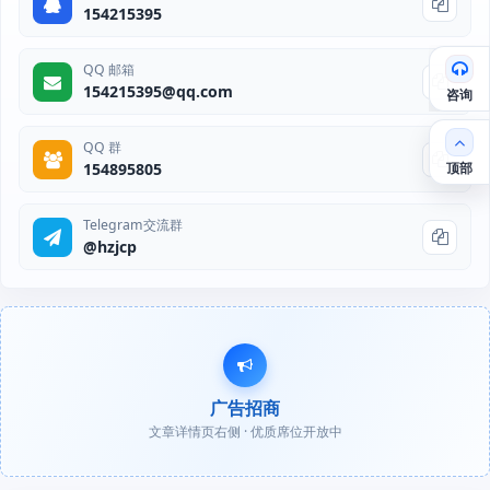
154215395
QQ 邮箱
154215395@qq.com
咨询
QQ 群
顶部
154895805
Telegram交流群
@hzjcp
广告招商
文章详情页右侧 · 优质席位开放中