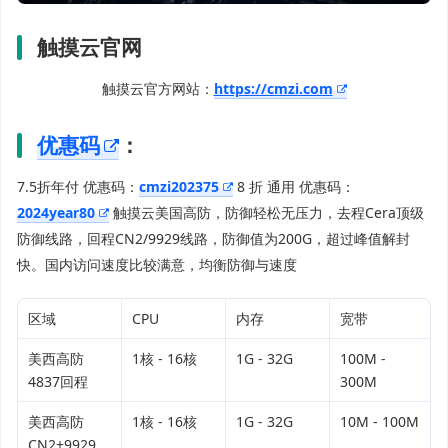
触摸云官网
触摸云官方网站：
https://cmzi.com
优惠码
：
7.5折年付 优惠码：
cmzi202375
8 折 通用 优惠码：
2024year80
触摸云美国高防，防御轻松无压力，去程Cera顶级
防御线路，回程CN2/9929线路，防御值为200G，超过峰值解封
快。国内访问速度比较满意，均衡防御与速度
区域
CPU
内存
宽带
美西高防
1核 - 16核
1G - 32G
100M -
4837回程
300M
美西高防
1核 - 16核
1G - 32G
10M - 100M
CN2+9929