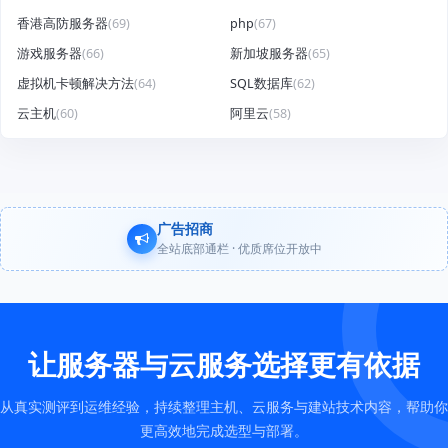
香港高防服务器
(69)
php
(67)
游戏服务器
(66)
新加坡服务器
(65)
虚拟机卡顿解决方法
(64)
SQL数据库
(62)
云主机
(60)
阿里云
(58)
广告招商
全站底部通栏 · 优质席位开放中
让服务器与云服务选择更有依据
从真实测评到运维经验，持续整理主机、云服务与建站技术内容，帮助你
更高效地完成选型与部署。