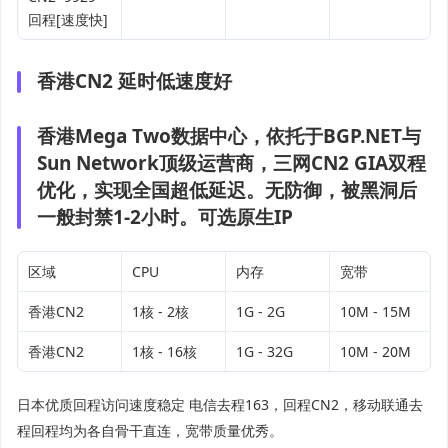
回程[速度快]
香港CN2 延时低速度好
香港Mega Two数据中心，依托于BGP.NET与
Sun Network顶级运营商，三网CN2 GIA双程
优化，实现全国超低延迟。无防御，被黑洞后
一般封禁1-2小时。可选原生IP
区域
CPU
内存
宽带
香港CN2
1核 - 2核
1G - 2G
10M - 15M
香港CN2
1核 - 16核
1G - 32G
10M - 20M
日本优质回程访问速度稳定 电信去程163，回程CN2，移动联通去
程回程均为各自骨干直连，宽带质量优秀。