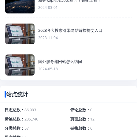
服务器ip地址怎么查询？在哪里看？
2024-03-01
2023各大搜索引擎网站链接提交入口
2023-11-04
国外服务器网站怎么访问
2024-05-18
站点统计
日志总数
86,993
评论总数
0
标签总数
285,746
页面总数
12
分类总数
57
链接总数
6