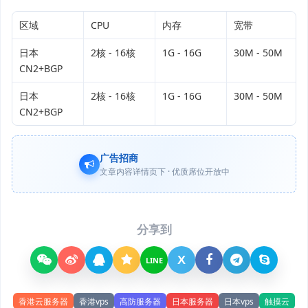
区域
CPU
内存
宽带
日本
2核 - 16核
1G - 16G
30M - 50M
CN2+BGP
日本
2核 - 16核
1G - 16G
30M - 50M
CN2+BGP
广告招商
文章内容详情页下 · 优质席位开放中
分享到
X
LINE
香港云服务器
香港vps
高防服务器
日本服务器
日本vps
触摸云