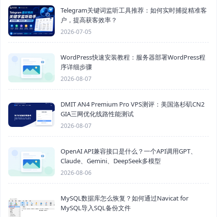
Telegram关键词监听工具推荐：如何实时捕捉精准客
户，提高获客效率？
2026-07-05
WordPress快速安装教程：服务器部署WordPress程
序详细步骤
2026-08-07
DMIT AN4 Premium Pro VPS测评：美国洛杉矶CN2
GIA三网优化线路性能测试
2026-08-07
OpenAI API兼容接口是什么？一个API调用GPT、
Claude、Gemini、DeepSeek多模型
2026-08-06
MySQL数据库怎么恢复？如何通过Navicat for
MySQL导入SQL备份文件