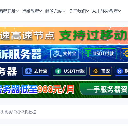
编程开发
运维教程
经验总结
关于我们
AI中转站教程
VPS主机真实详细评测数据