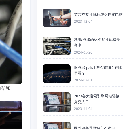
英菲克蓝牙鼠标怎么连接电脑
2023-12-04
2U服务器的标准尺寸规格是
多少
2024-05-20
服务器ip地址怎么查询？在哪
里看？
2024-03-01
构架和
2023各大搜索引擎网站链接
提交入口
2023-11-04
国外服务器网站怎么访问