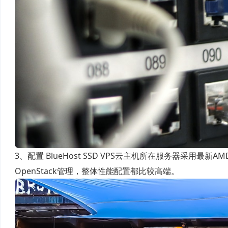
3、配置 BlueHost SSD VPS云主机所在服务器采用最
OpenStack管理，整体性能配置都比较高端。