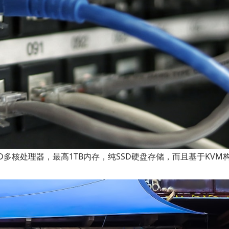
新AMD多核处理器，最高1TB内存，纯SSD硬盘存储，而且基于KVM