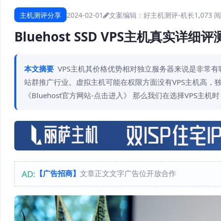
主机测评分享
2024-02-01
文案编辑：好主机测评-机长
1,073 
Bluehost SSD VPS主机真实详细
本文摘要
VPS主机其价格优势相对独立服务器来说是非常有
站群推广行业。虚拟主机可能在权限方面没有VPS主机高，独
《Bluehost官方网站-点击进入》 那么我们在选择VPS主机
AD:
【广告招商】
文章正文文字广告位开放合作