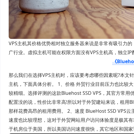
VPS主机其价格优势相对独立服务器来说是非常有吸引力的
广行业。虚拟主机可能在权限方面没有VPS主机高，独立I
《Blue
那么我们在选择VPS主机时，应该要考虑哪些因素呢?本文
主机，下面具体分析。 1、价格 外贸行业目前压力也比较
较精细。选择评测的这款Bluehost SSD VPS，其官方
配置没的说，性价比非常高!所以对于外贸建站来说，租用Blu
那样花费高昂的租用费用。 2、速度 BlueHost SSD 
速度也比较理想，这对于外贸网站用户访问体验度是极其有利
于机房位于美国，所以美国访问速度很快，其它地区和国家