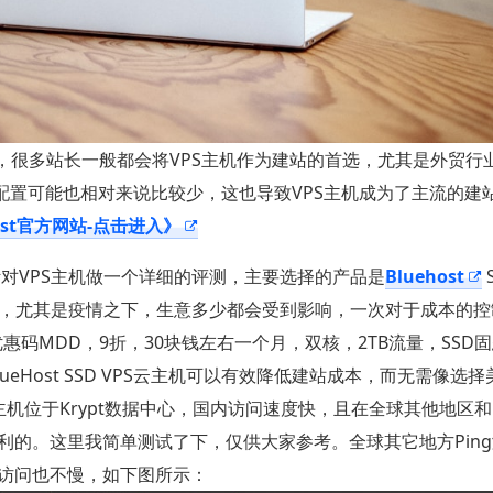
，很多站长一般都会将VPS主机作为建站的首选，尤其是外贸行
P配置可能也相对来说比较少，这也导致VPS主机成为了主流的建
host官方网站-点击进入》
针对VPS主机做一个详细的评测，主要选择的产品是
Bluehost
大，尤其是疫情之下，生意多少都会受到影响，一次对于成本的
常用优惠码MDD，9折，30块钱左右一个月，双核，2TB流量，SSD
eHost SSD VPS云主机可以有效降低建站成本，而无需像选
VPS云主机位于Krypt数据中心，国内访问速度快，且在全球其他地区
的。这里我简单测试了下，仅供大家参考。全球其它地方Pin
访问也不慢，如下图所示：