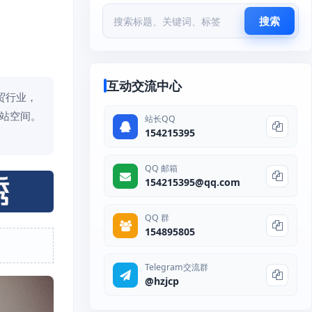
搜索
互动交流中心
贸行业，
建站空间。
站长QQ
154215395
QQ 邮箱
154215395@qq.com
QQ 群
154895805
Telegram交流群
@hzjcp