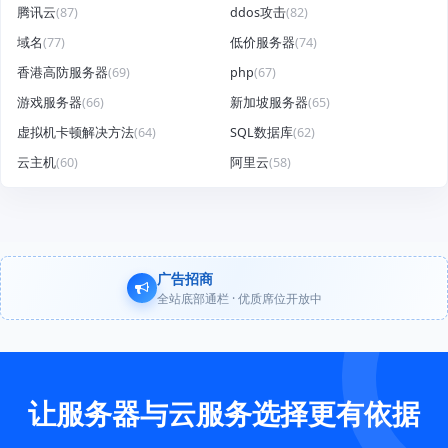
腾讯云
(87)
ddos攻击
(82)
域名
(77)
低价服务器
(74)
香港高防服务器
(69)
php
(67)
游戏服务器
(66)
新加坡服务器
(65)
虚拟机卡顿解决方法
(64)
SQL数据库
(62)
云主机
(60)
阿里云
(58)
广告招商
全站底部通栏 · 优质席位开放中
让服务器与云服务选择更有依据