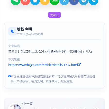
X
LINE
梵星云
版权声明
文章信息与转载说明
文章标题
梵星云计算:CDN上线 0.01元体验+限时6折（续费同价）活动
本文链接
https://www.hzjcp.com/article/details/1737.html
本文由好主机测评原创或整理发布，转载请保留文章标题与原文链
接；未经授权，请勿复制、镜像或用于商业用途。
上一篇