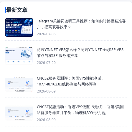
最新文章
Telegram关键词监听工具推荐：如何实时捕捉精准客
户，提高获客效率？
2026-07-05
荫云YINNET VPS怎么样？荫云YINNET 全球ISP VPS
节点与双ISP 服务器推荐
2026-07-20
CNCSZ服务器测评：美国VPS性能测试、
107.148.162.83线路测速与网络评测
2026-08-09
CNCSZ优惠活动：香港VPS低至19元/月，香港/美国
站群服务器首月半价，物理机399元/月起
2026-08-09