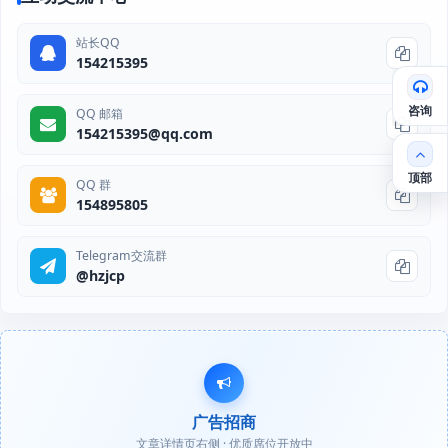
站长QQ
154215395
咨询
QQ 邮箱
154215395@qq.com
顶部
QQ 群
154895805
Telegram交流群
@hzjcp
广告招商
文章详情页右侧 · 优质席位开放中