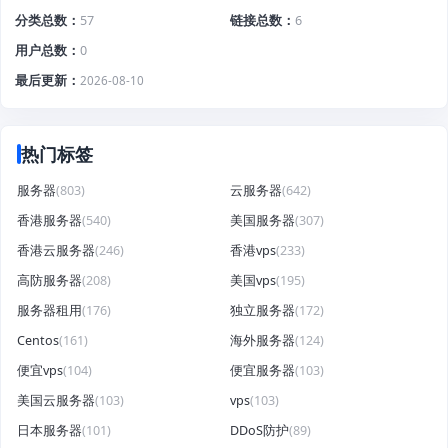
分类总数
57
链接总数
6
用户总数
0
最后更新
2026-08-10
热门标签
服务器
(803)
云服务器
(642)
香港服务器
(540)
美国服务器
(307)
香港云服务器
(246)
香港vps
(233)
高防服务器
(208)
美国vps
(195)
服务器租用
(176)
独立服务器
(172)
Centos
(161)
海外服务器
(124)
便宜vps
(104)
便宜服务器
(103)
美国云服务器
(103)
vps
(103)
日本服务器
(101)
DDoS防护
(89)