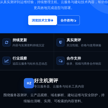
从真实测评到运维经验，持续整理主机、云服务与建站技术内容，帮助你
更高效地完成选型与部署。
浏览技术文章
合作咨询
持续更新
真实测评
内容与实测资料持续沉淀
关注性能、价格与使用体验
行业观察
合作支持
追踪云服务与站长生态动态
收录、投稿与商务合作响应
好主机测评
HZ
专注服务器、云服务与站长工具内容
围绕服务器测评、云产品观察、域名解析、建站运维与安全防护，持
续输出清晰、实用、可检索的内容资料。