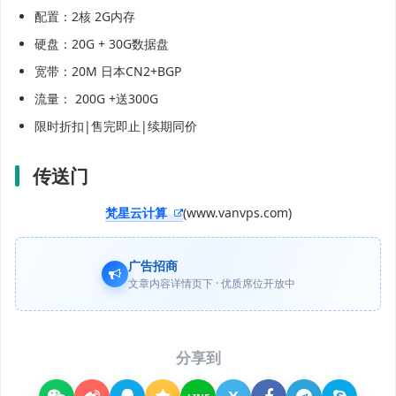
配置：2核 2G内存
硬盘：20G + 30G数据盘
宽带：20M 日本CN2+BGP
流量： 200G +送300G
限时折扣|售完即止|续期同价
传送门
梵星云计算
(www.vanvps.com)
广告招商
文章内容详情页下 · 优质席位开放中
分享到