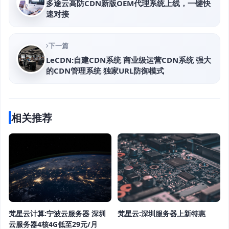
多途云高防CDN新版OEM代理系统上线，一键快
速对接
下一篇
LeCDN:自建CDN系统 商业级运营CDN系统 强大
的CDN管理系统 独家URL防御模式
相关推荐
梵星云计算:宁波云服务器 深圳
梵星云:深圳服务器上新特惠
云服务器4核4G低至29元/月