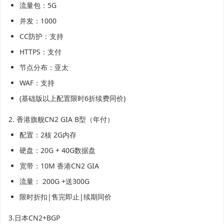
流量包：5G
并发：1000
CC防护：支持
HTTPS：支付
节点分布：亚太
WAF：支持
(基础版以上配置限时6折续费同价)
2. 香港旗舰CN2 GIA B型（年付）
配置：2核 2G内存
硬盘：20G + 40G数据盘
宽带：10M 香港CN2 GIA
流量： 200G +送300G
限时折扣|售完即止|续期同价
3.日本CN2+BGP