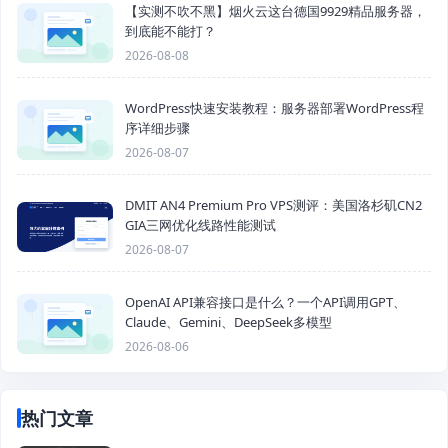
【实测不吹不黑】烟火云这台德国9929精品服务器，
到底能不能打？
2026-08-08
WordPress快速安装教程：服务器部署WordPress程
序详细步骤
2026-08-07
DMIT AN4 Premium Pro VPS测评：美国洛杉矶CN2
GIA三网优化线路性能测试
2026-08-07
OpenAI API兼容接口是什么？一个API调用GPT、
Claude、Gemini、DeepSeek多模型
2026-08-06
热门文章