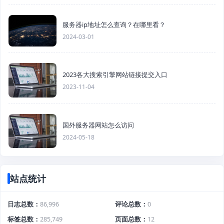
服务器ip地址怎么查询？在哪里看？
2024-03-01
2023各大搜索引擎网站链接提交入口
2023-11-04
国外服务器网站怎么访问
2024-05-18
站点统计
日志总数
86,996
评论总数
0
标签总数
285,749
页面总数
12