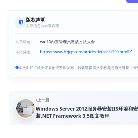
版权声明
文章信息与转载说明
win10内置管理员激活方法大全
文章标题
https://www.hzjcp.com/article/details/1739.html
本文链接
本文由好主机测评原创或整理发布，转载请保留文章标题与原文链接；未
上一篇
Windows Server 2012服务器安装IIS环境和安
装.NET Framework 3.5图文教程