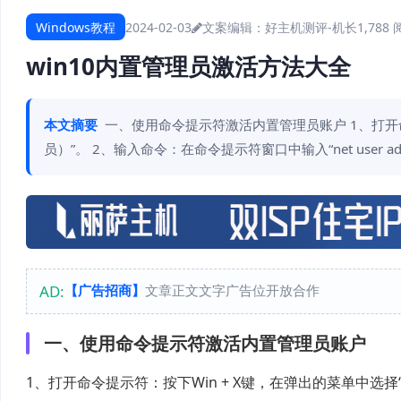
Windows教程
2024-02-03
文案编辑：好主机测评-机长
1,788
win10内置管理员激活方法大全
本文摘要
一、使用命令提示符激活内置管理员账户 1、打开命
员）”。 2、输入命令：在命令提示符窗口中输入“net user administrat
AD:
【广告招商】
文章正文文字广告位开放合作
一、使用命令提示符激活内置管理员账户
1、打开命令提示符：按下Win + X键，在弹出的菜单中选择