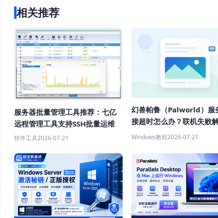
相关推荐
幻兽帕鲁（Palworld）
服务器批量管理工具推荐：七亿
接超时怎么办？联机失败
远程管理工具支持SSH批量运维
程
Windows教程
2026-07-21
软件工具
2026-07-21