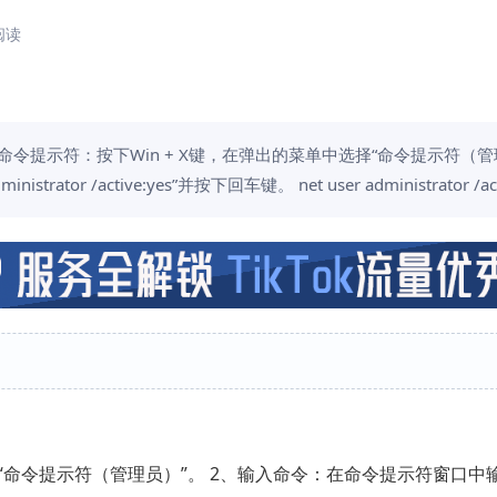
 阅读
令提示符：按下Win + X键，在弹出的菜单中选择“命令提示符（管
or /active:yes”并按下回车键。 net user administrator /acti
“命令提示符（管理员）”。 2、输入命令：在命令提示符窗口中输入