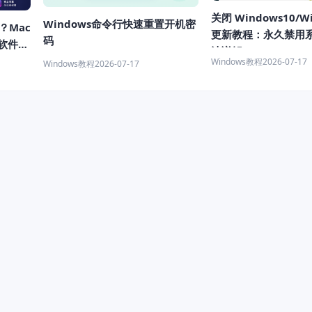
关闭 Windows10/W
Windows命令行快速重置开机密
样？Mac
更新教程：永久禁用
码
机软件推
法详解
Windows教程
2026-07-17
Windows教程
2026-07-17