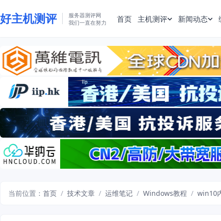
好主机测评
服务器测评网
首页
主机测评
新闻动态
我们一直在努力
当前位置：
首页
/
技术文章
/
运维笔记
/
Windows教程
/
win