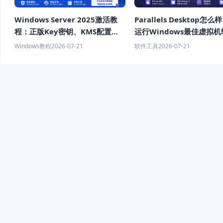
Windows Server 2025激活教
Parallels Desktop怎么
程：正版Key密钥、KMS配置与
运行Windows最佳虚拟
激活方法详解
荐
Windows教程
2026-07-21
软件工具
2026-07-21