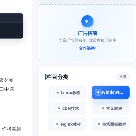
广告招商
文章详情页右侧 · 优质席位开放中
合作咨询
栏目分类
文章
中依次展
窗口中选
Windows教程
Linux教程
CDN技术
常见教程
Nginx教程
宝塔面板教程
，你将看到