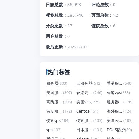
日志总数
86,993
评论总数
0
标签总数
285,746
页面总数
12
分类总数
57
链接总数
6
用户总数
0
最后更新
2026-08-07
热门标签
服务器
(803)
云服务器
(642)
香港服务器
(540)
美国服务器
(307)
香港云服务器
(246)
香港vps
(233)
高防服务器
(208)
美国vps
(195)
服务器租用
(176)
独立服务器
(172)
Centos
(161)
海外服务器
(124)
便宜vps
(104)
便宜服务器
(103)
美国云服务器
(103)
vps
(103)
日本服务器
(101)
DDoS防护
(89)