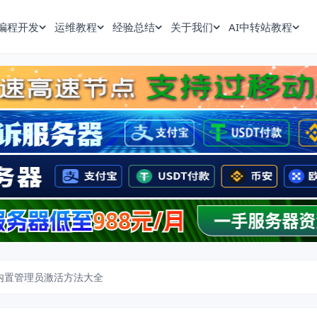
编程开发
运维教程
经验总结
关于我们
AI中转站教程
10内置管理员激活方法大全