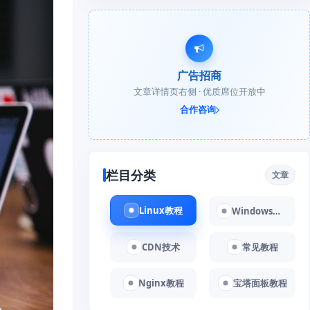
广告招商
文章详情页右侧 · 优质席位开放中
合作咨询
栏目分类
文章
Linux教程
Windows教程
CDN技术
常见教程
Nginx教程
宝塔面板教程