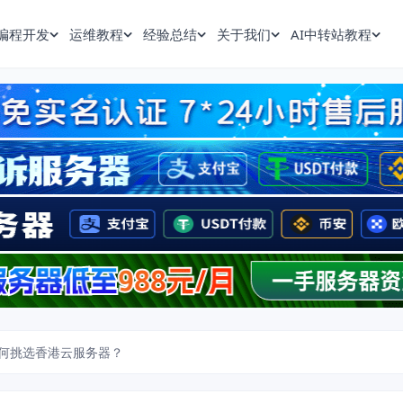
编程开发
运维教程
经验总结
关于我们
AI中转站教程
何挑选香港云服务器？