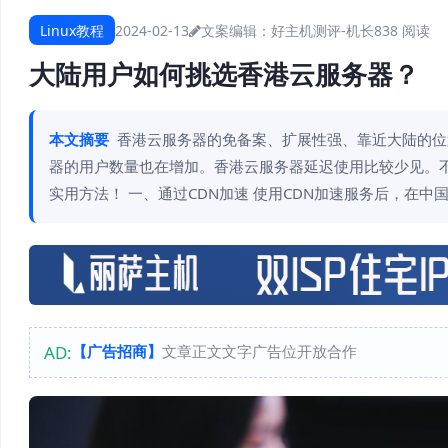
Linux教程
2024-02-13
文案编辑：好主机测评-机长
838 阅读
大陆用户如何挑选香港云服务器？
本文摘要
香港云服务器的免备案、扩展性强、靠近大陆的位
器的用户数量也在增加。香港云服务器延迟使用比较少见。
实用方法！ 一、通过CDN加速 使用CDN加速服务后，在
AD:
【广告招商】
文章正文文字广告位开放合作