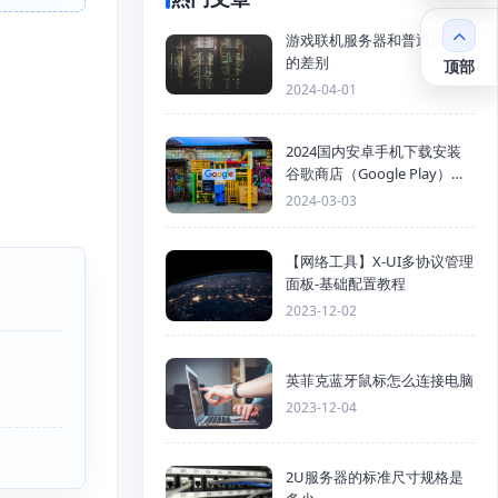
游戏联机服务器和普通服务器
的差别
顶部
2024-04-01
2024国内安卓手机下载安装
谷歌商店（Google Play）详
细步骤
2024-03-03
【网络工具】X-UI多协议管理
面板-基础配置教程
2023-12-02
英菲克蓝牙鼠标怎么连接电脑
2023-12-04
2U服务器的标准尺寸规格是