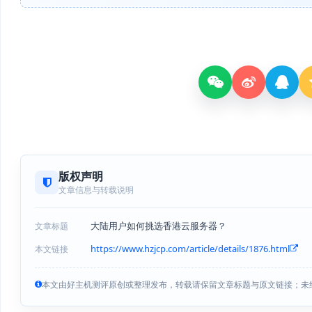
版权声明
文章信息与转载说明
大陆用户如何挑选香港云服务器？
文章标题
https://www.hzjcp.com/article/details/1876.html
本文链接
本文由好主机测评原创或整理发布，转载请保留文章标题与原文链接；未