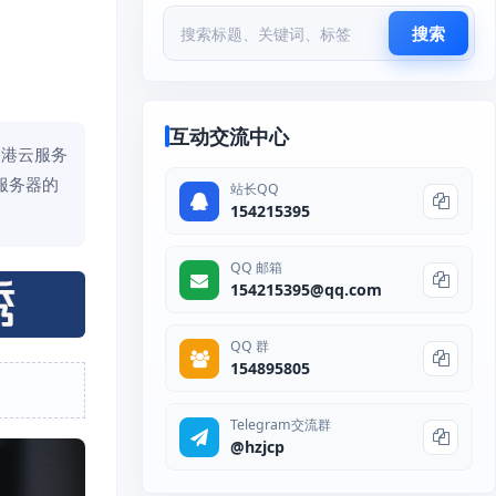
搜索
互动交流中心
香港云服务
服务器的
站长QQ
154215395
QQ 邮箱
154215395@qq.com
QQ 群
154895805
Telegram交流群
@hzjcp