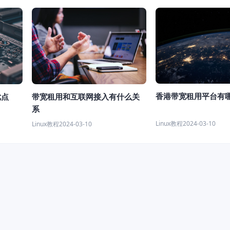
香港带宽租用平台有
优点
带宽租用和互联网接入有什么关
系
Linux教程
2024-03-10
Linux教程
2024-03-10