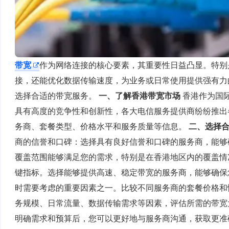
带宽
作为网络连接的核心要素，其重要性日益凸显。特别
接，还能优化数据传输速度，为业务或日常使用提供强有力
选择合适的带宽服务。
一、了解香港带宽市场
香港作为国
具有高度的竞争性和创新性，各大电信服务提供商纷纷推出
务商、套餐类型、价格水平和服务质量等信息。
二、选择
商的信誉和口碑：选择具有良好信誉和口碑的服务商，能够确
覆盖范围能够满足您的需求，特别是在香港地区内的覆盖情况
键指标。选择能够提供高速、稳定带宽的服务商，能够确保您
时需要考虑的重要因素之一。比较不同服务商的套餐价格和
务规模、日常流量、数据传输需求等因素，评估所需的带宽
明确需求和预算后，您可以更好地与服务商沟通，获取更