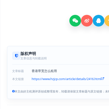
版权声明
文章信息与转载说明
香港带宽怎么租用
文章标题
https://www.hzjcp.com/article/details/2416.html
本文链接
本文由好主机测评原创或整理发布，转载请保留文章标题与原文链接；未