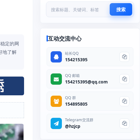
搜索
互动交流中心
保稳定的网
好地了解
站长QQ
154215395
QQ 邮箱
154215395@qq.com
QQ 群
154895805
Telegram交流群
@hzjcp