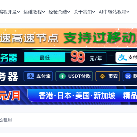
编程开发
运维教程
经验总结
关于我们
AI中转站教程
么租用