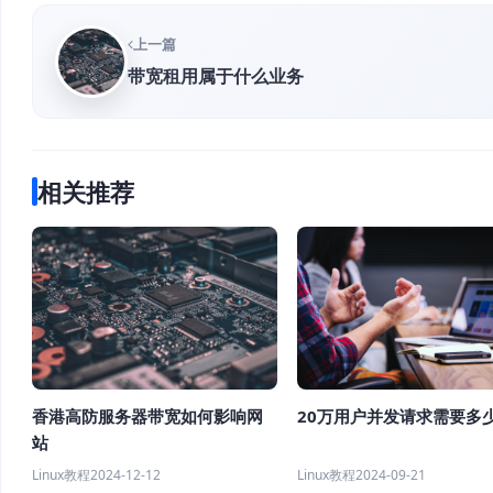
上一篇
带宽租用属于什么业务
相关推荐
香港高防服务器带宽如何影响网
20万用户并发请求需要多
站
Linux教程
2024-12-12
Linux教程
2024-09-21