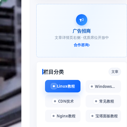
广告招商
文章详情页右侧 · 优质席位开放中
合作咨询
栏目分类
文章
Linux教程
Windows教程
CDN技术
常见教程
Nginx教程
宝塔面板教程