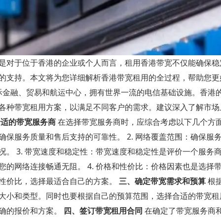
是对于位于香港的企业或个人而言，租用香港带宽不仅能确保稳
的支持。本文将为您详细解析香港带宽租用的全过程，帮助您更
际金融、贸易和航运中心，拥有世界一流的电信基础设施。香港
各种带宽租用方案，以满足不同客户的需求。建议深入了解市场
合适的带宽服务商
在选择带宽服务商时，应综合考虑以下几个方面：
保服务质量和售后支持的可靠性。 2. 网络覆盖范围：确保服
。 3. 带宽速度和稳定性：带宽速度和稳定性是评价一个服务
的网络连接畅通无阻。 4. 价格和性价比：价格因素也是选择
性价比，选择最适合自己的方案。
三、确定带宽需求和预算
根
大小和类型。同时也要根据自己的预算范围，选择合适的带宽租
准确的报价和方案。
四、签订带宽租用合同
在确定了带宽服务商