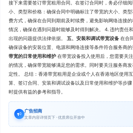
接下来需要签订带宽租用合同。在签订合同时，务必仔细阅读
小、类型和价格：确保合同中明确标注了带宽的大小、类型和
费方式，确保在合同到期前及时续费，避免影响网络连接的稳
情况，确保在遇到问题时能够及时得到解决。 4. 违约责
出现的问题提供法律依据。
五、安装和调试带宽设备
在合
确保设备的安装位置、电源和网络连接等条件符合服务商的
带宽的日常使用和维护
在带宽设备投入使用后，您需要关注
的情况，确保带宽能够满足您的需求。同时要关注服务商发
定性。 总结：香港带宽租用是企业或个人在香港地区使用
算、签订合同、安装和调试设备以及日常使用和维护等步骤
时提供有益的参考和指导。
广告招商
文章内容详情页下 · 优质席位开放中