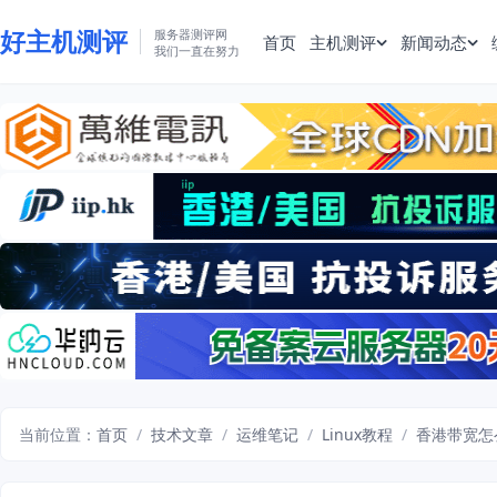
好主机测评
服务器测评网
首页
主机测评
新闻动态
我们一直在努力
当前位置：
首页
/
技术文章
/
运维笔记
/
Linux教程
/
香港带宽怎