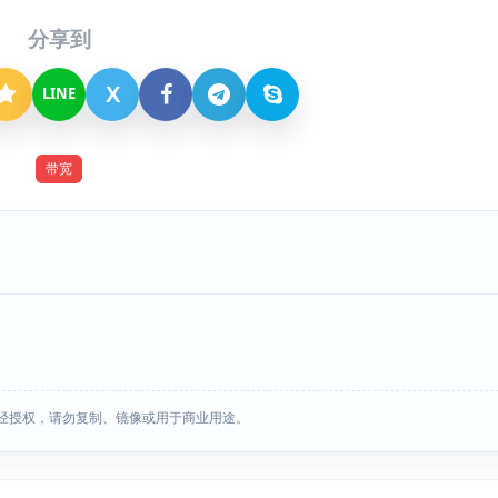
分享到
X
LINE
带宽
经授权，请勿复制、镜像或用于商业用途。