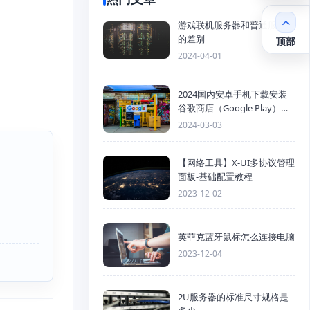
游戏联机服务器和普通服务器
的差别
顶部
2024-04-01
2024国内安卓手机下载安装
谷歌商店（Google Play）详
细步骤
2024-03-03
【网络工具】X-UI多协议管理
面板-基础配置教程
2023-12-02
英菲克蓝牙鼠标怎么连接电脑
2023-12-04
2U服务器的标准尺寸规格是