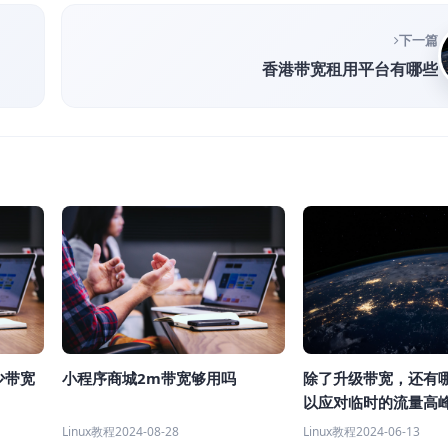
下一篇
香港带宽租用平台有哪些
除了升级带宽，还有
少带宽
小程序商城2m带宽够用吗
以应对临时的流量高
Linux教程
2024-06-13
Linux教程
2024-08-28