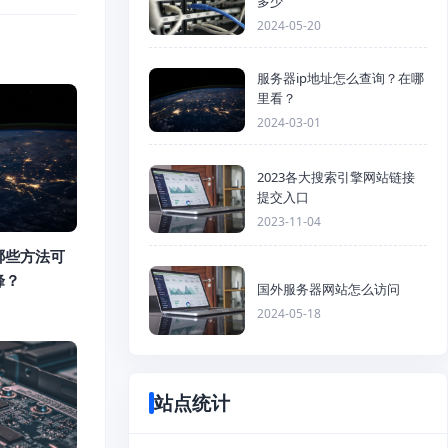
多少
2024-05-20
服务器ip地址怎么查询？在哪
里看？
2024-03-01
2023各大搜索引擎网站链接
提交入口
2023-11-04
哪些方法可
峰？
国外服务器网站怎么访问
2024-05-18
站点统计