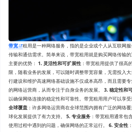
带宽
租用是一种网络服务，指的是企业或个人从互联网服
传输和通信需求。简单来说，带宽租用就是购买网络传输的
主要的优势：
1. 灵活性和可扩展性
：带宽租用提供了很高
限，随着业务的发展，可以随时调整带宽容量，无需投入大
行建设和维护高速网络基础设施不仅成本高昂，而且需要专
的网络运营商，从而专注于自身业务的发展。
3. 稳定性和
以确保网络连接的稳定性和可靠性。带宽租用用户可以享受
全球覆盖
：许多网络运营商在全球范围内拥有广泛的网络覆
球化发展提供了有力支持。
5. 专业服务
：带宽租用通常包含
使用过程中遇到的问题，确保网络的正常运行。
6. 安全性