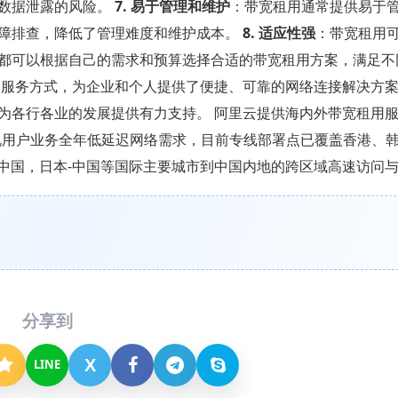
和数据泄露的风险。
7. 易于管理和维护
：带宽租用通常提供易于
障排查，降低了管理难度和维护成本。
8. 适应性强
：带宽租用
都可以根据自己的需求和预算选择合适的带宽租用方案，满足不
络服务方式，为企业和个人提供了便捷、可靠的网络连接解决方
为各行各业的发展提供有力支持。 阿里云提供海内外带宽租用
实现用户业务全年低延迟网络需求，目前专线部署点已覆盖香港、
-中国，日本-中国等国际主要城市到中国内地的跨区域高速访问
分享到
X
LINE