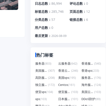
日志总数
86,994
评论总数
0
标签总数
285,746
页面总数
12
分类总数
57
链接总数
6
用户总数
0
最后更新
2026-08-09
热门标签
服务器
(803)
云服务器
(642)
香港服务器
(540)
美国服务器
(307)
香港云服务器
(246)
香港vps
(233)
高防服务器
(208)
美国vps
(195)
服务器租用
(176)
独立服务器
(172)
Centos
(161)
海外服务器
(124)
便宜vps
(104)
便宜服务器
(103)
美国云服务器
(103)
vps
(103)
日本服务器
(101)
DDoS防护
(89)