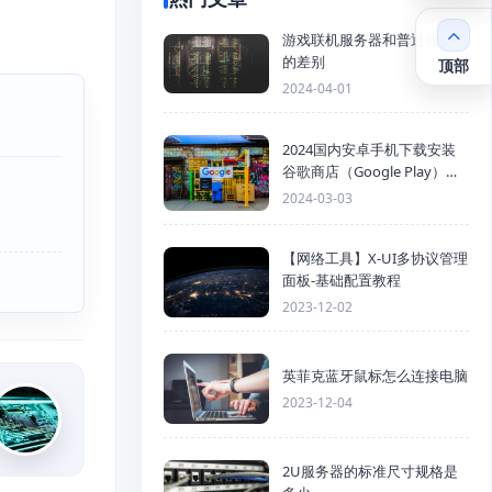
游戏联机服务器和普通服务器
的差别
顶部
2024-04-01
2024国内安卓手机下载安装
谷歌商店（Google Play）详
细步骤
2024-03-03
【网络工具】X-UI多协议管理
面板-基础配置教程
2023-12-02
英菲克蓝牙鼠标怎么连接电脑
2023-12-04
2U服务器的标准尺寸规格是