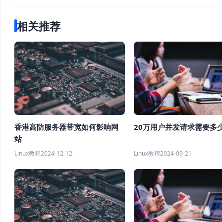
相关推荐
香港高防服务器带宽如何影响网
20万用户并发请求需要多
站
Linux教程
2024-12-12
Linux教程
2024-09-21