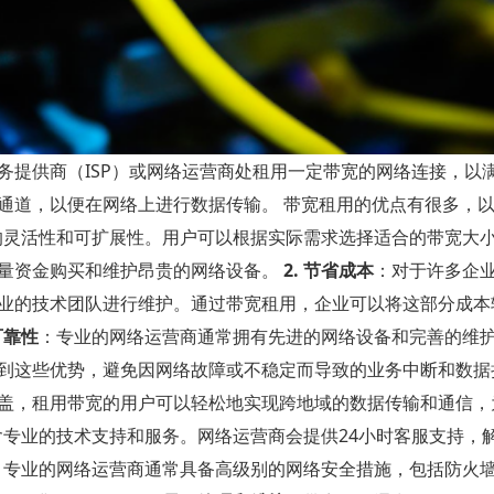
务提供商（ISP）或网络运营商处租用一定带宽的网络连接，以
通道，以便在网络上进行数据传输。 带宽租用的优点有很多，
的灵活性和可扩展性。用户可以根据实际需求选择适合的带宽大
量资金购买和维护昂贵的网络设备。
2. 节省成本
：对于许多企
业的技术团队进行维护。通过带宽租用，企业可以将这部分成本
可靠性
：专业的网络运营商通常拥有先进的网络设备和完善的维
到这些优势，避免因网络故障或不稳定而导致的业务中断和数
盖，租用带宽的用户可以轻松地实现跨地域的数据传输和通信，
专业的技术支持和服务。网络运营商会提供24小时客服支持，
：专业的网络运营商通常具备高级别的网络安全措施，包括防火