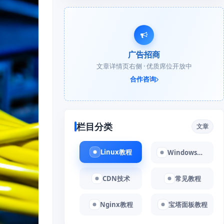
广告招商
文章详情页右侧 · 优质席位开放中
合作咨询
栏目分类
文章
Linux教程
Windows教程
CDN技术
常见教程
Nginx教程
宝塔面板教程