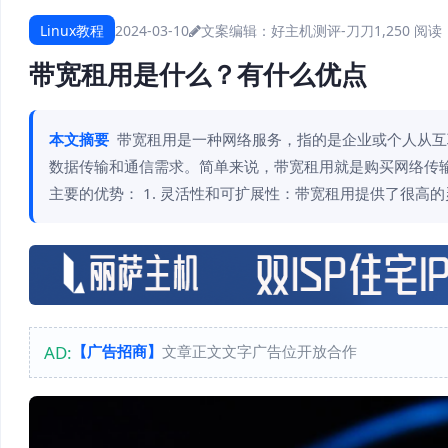
Linux教程
2024-03-10
文案编辑：好主机测评-刀刀
1,250 阅读
带宽租用是什么？有什么优点
本文摘要
带宽租用是一种网络服务，指的是企业或个人从互
数据传输和通信需求。简单来说，带宽租用就是购买网络传
主要的优势： 1. 灵活性和可扩展性：带宽租用提供了很高
AD:
【广告招商】
文章正文文字广告位开放合作