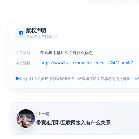
版权声明
文章信息与转载说明
带宽租用是什么？有什么优点
文章标题
https://www.hzjcp.com/article/details/2422.html
本文链接
本文由好主机测评原创或整理发布，转载请保留文章标题与原文链接；未
上一篇
带宽租用和互联网接入有什么关系