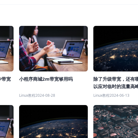
除了升级带宽，还有
少带宽
小程序商城2m带宽够用吗
以应对临时的流量高
Linux教程
2024-06-13
Linux教程
2024-08-28