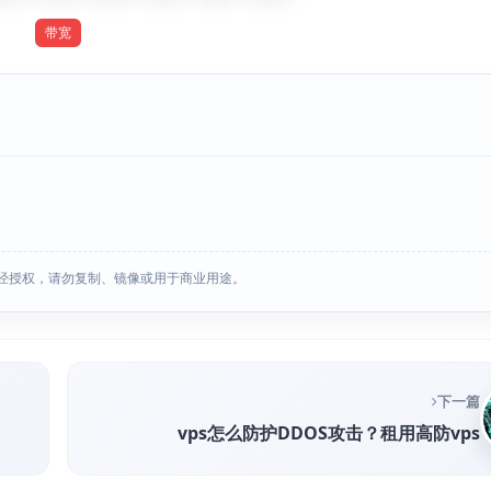
带宽
经授权，请勿复制、镜像或用于商业用途。
下一篇
vps怎么防护DDOS攻击？租用高防vps