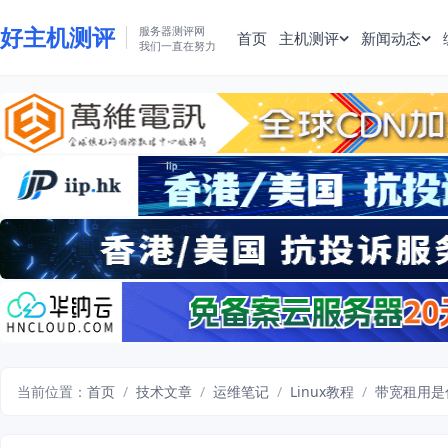
好主机测评
服务器测评网
首页
主机测评
新闻动态
我们一直在努力
当前位置：
首页
/
技术文章
/
运维笔记
/
Linux教程
/
带宽租用是