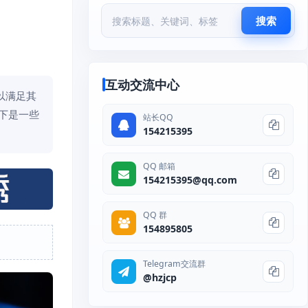
搜索
互动交流中心
以满足其
下是一些
站长QQ
154215395
QQ 邮箱
154215395@qq.com
QQ 群
154895805
Telegram交流群
@hzjcp