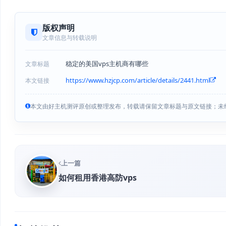
版权声明
文章信息与转载说明
稳定的美国vps主机商有哪些
文章标题
https://www.hzjcp.com/article/details/2441.html
本文链接
本文由好主机测评原创或整理发布，转载请保留文章标题与原文链接；未
上一篇
如何租用香港高防vps