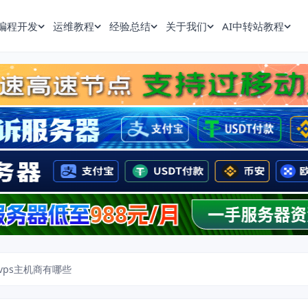
编程开发
运维教程
经验总结
关于我们
AI中转站教程
vps主机商有哪些