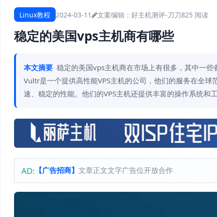
Linux教程
2024-03-11
文案编辑：好主机测评-刀刀
825 阅读
稳定的美国vps主机商有哪些
本文摘要
稳定的美国vps主机商在市场上有很多，其中一些备受
Vultr是一个提供高性能VPS主机的公司，他们的服务在全
速、稳定的性能。他们的VPS主机还提供丰富的操作系统和
AD:
【广告招商】
文章正文文字广告位开放合作