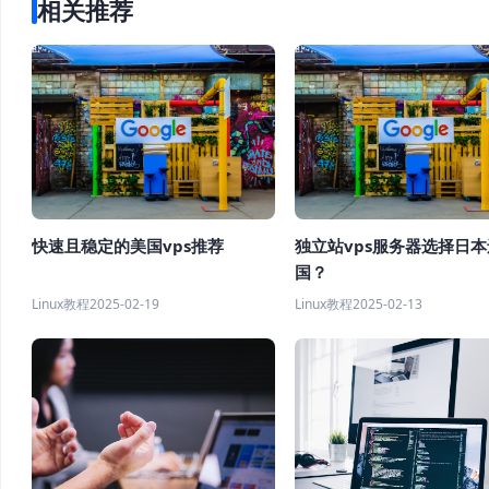
相关推荐
快速且稳定的美国vps推荐
独立站vps服务器选择日
国？
Linux教程
2025-02-19
Linux教程
2025-02-13