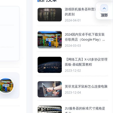
游戏联机服务器和普通服务器
的差别
顶部
2024-04-01
2024国内安卓手机下载安装
谷歌商店（Google Play）详
细步骤
2024-03-03
【网络工具】X-UI多协议管理
面板-基础配置教程
2023-12-02
英菲克蓝牙鼠标怎么连接电脑
2023-12-04
2U服务器的标准尺寸规格是