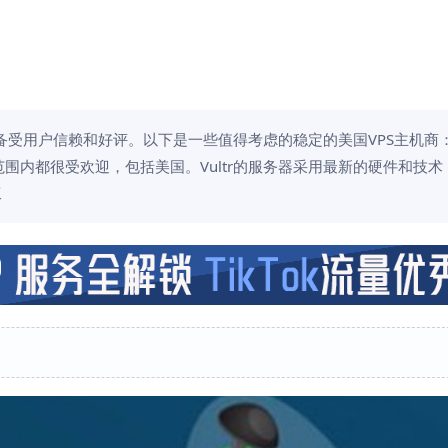
用户信赖和好评。以下是一些值得考虑的稳定的美国VPS主机商： 1. 
球范围内都很受欢迎，包括美国。Vultr的服务器采用最新的硬件和技
工