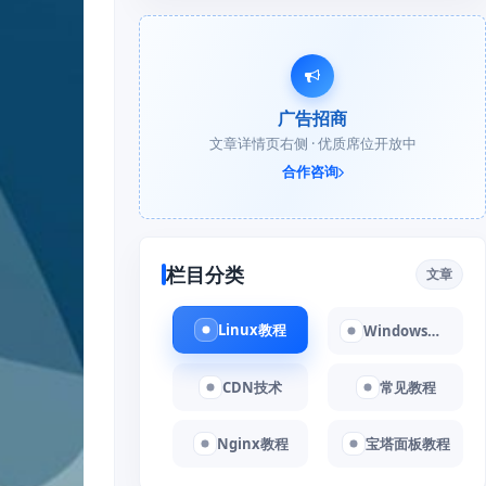
广告招商
文章详情页右侧 · 优质席位开放中
合作咨询
栏目分类
文章
Linux教程
Windows教程
CDN技术
常见教程
Nginx教程
宝塔面板教程