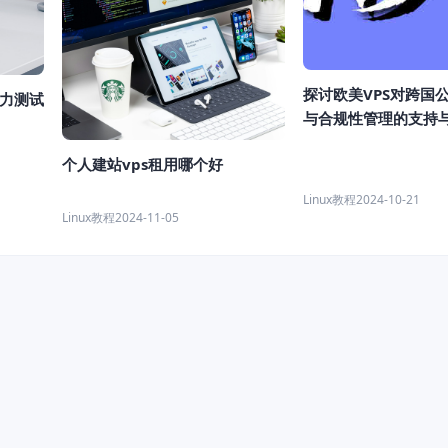
探讨欧美VPS对跨国
助力测试
与合规性管理的支持
个人建站vps租用哪个好
Linux教程
2024-10-21
Linux教程
2024-11-05