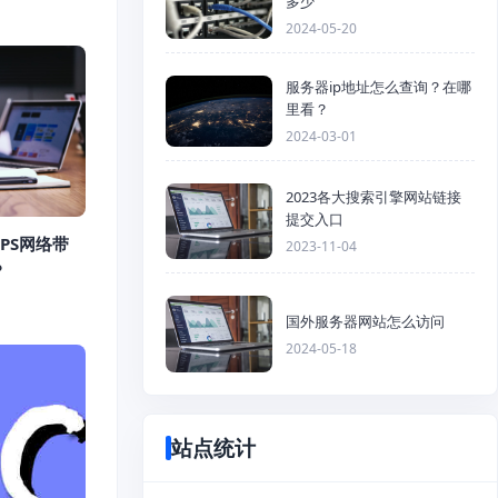
多少
2024-05-20
服务器ip地址怎么查询？在哪
里看？
2024-03-01
2023各大搜索引擎网站链接
提交入口
PS网络带
2023-11-04
？
国外服务器网站怎么访问
2024-05-18
站点统计