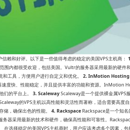
户信赖和好评。以下是一些值得考虑的稳定的美国VPS主机商：
球范围内都很受欢迎，包括美国。Vultr的服务器采用最新的硬件
系统和工具，方便用户进行自定义和优化。
2. InMotion Hosting
速度快、性能稳定，并且提供丰富的功能和资源。InMotion Hos
到他们的平台上。
3. Scaleway
Scaleway是一个提供裸金属VP
aleway的VPS主机以高性能和灵活性而著称，适合需要高度
SD存储，确保出色的性能。
4. Rackspace
Rackspace是一个知
务器采用最新的技术和硬件，确保高性能和可靠性。Rackspa
。 在选择稳定的美国VPS主机商时，用户应该考虑多个因素，包