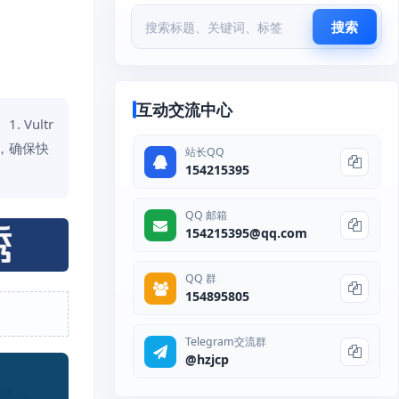
搜索
互动交流中心
Vultr
术，确保快
站长QQ
154215395
QQ 邮箱
154215395@qq.com
QQ 群
154895805
Telegram交流群
@hzjcp