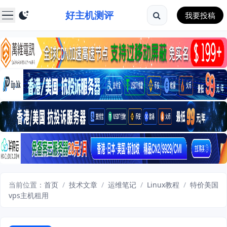
好主机测评
我要投稿
当前位置：
首页
/
技术文章
/
运维笔记
/
Linux教程
/
特价美国
vps主机租用