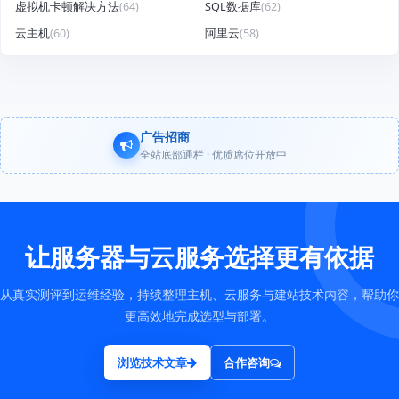
虚拟机卡顿解决方法
(64)
SQL数据库
(62)
云主机
(60)
阿里云
(58)
广告招商
全站底部通栏 · 优质席位开放中
让服务器与云服务选择更有依据
从真实测评到运维经验，持续整理主机、云服务与建站技术内容，帮助你
更高效地完成选型与部署。
浏览技术文章
合作咨询