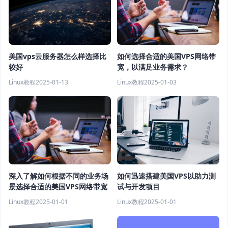
美国vps云服务器怎么样选择比
如何选择合适的美国VPS网络带
较好
宽，以满足业务需求？
Linux教程
2025-01-13
Linux教程
2025-01-03
如何迅速搭建美国VPS以助力测
深入了解如何根据不同的业务场
试与开发项目
景选择合适的美国VPS网络带宽
Linux教程
2025-01-01
Linux教程
2025-01-01