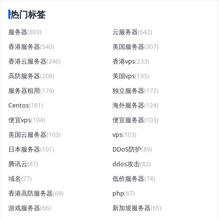
热门标签
服务器
(803)
云服务器
(642)
香港服务器
(540)
美国服务器
(307)
香港云服务器
(246)
香港vps
(233)
高防服务器
(208)
美国vps
(195)
服务器租用
(176)
独立服务器
(172)
Centos
(161)
海外服务器
(124)
便宜vps
(104)
便宜服务器
(103)
美国云服务器
(103)
vps
(103)
日本服务器
(101)
DDoS防护
(89)
腾讯云
(87)
ddos攻击
(82)
域名
(77)
低价服务器
(74)
香港高防服务器
(69)
php
(67)
游戏服务器
(66)
新加坡服务器
(65)