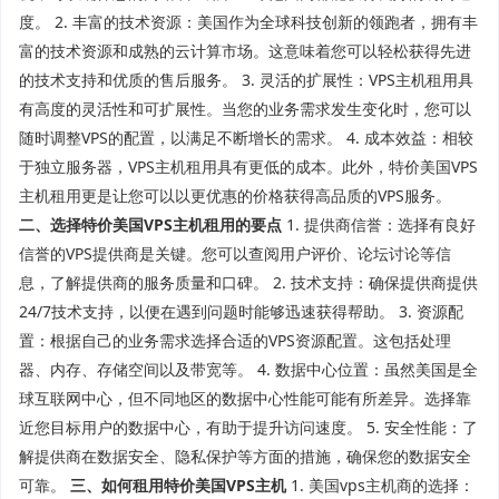
度。 2. 丰富的技术资源：美国作为全球科技创新的领跑者，拥有丰
富的技术资源和成熟的云计算市场。这意味着您可以轻松获得先进
的技术支持和优质的售后服务。 3. 灵活的扩展性：VPS主机租用具
有高度的灵活性和可扩展性。当您的业务需求发生变化时，您可以
随时调整VPS的配置，以满足不断增长的需求。 4. 成本效益：相较
于独立服务器，VPS主机租用具有更低的成本。此外，特价美国VPS
主机租用更是让您可以以更优惠的价格获得高品质的VPS服务。
二、选择特价美国VPS主机租用的要点
1. 提供商信誉：选择有良好
信誉的VPS提供商是关键。您可以查阅用户评价、论坛讨论等信
息，了解提供商的服务质量和口碑。 2. 技术支持：确保提供商提供
24/7技术支持，以便在遇到问题时能够迅速获得帮助。 3. 资源配
置：根据自己的业务需求选择合适的VPS资源配置。这包括处理
器、内存、存储空间以及带宽等。 4. 数据中心位置：虽然美国是全
球互联网中心，但不同地区的数据中心性能可能有所差异。选择靠
近您目标用户的数据中心，有助于提升访问速度。 5. 安全性能：了
解提供商在数据安全、隐私保护等方面的措施，确保您的数据安全
可靠。
三、如何租用特价美国VPS主机
1. 美国vps主机商的选择：