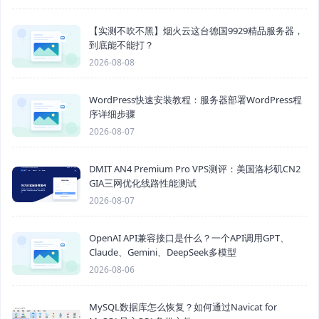
【实测不吹不黑】烟火云这台德国9929精品服务器，
到底能不能打？
2026-08-08
WordPress快速安装教程：服务器部署WordPress程
序详细步骤
2026-08-07
DMIT AN4 Premium Pro VPS测评：美国洛杉矶CN2
GIA三网优化线路性能测试
2026-08-07
OpenAI API兼容接口是什么？一个API调用GPT、
Claude、Gemini、DeepSeek多模型
2026-08-06
MySQL数据库怎么恢复？如何通过Navicat for