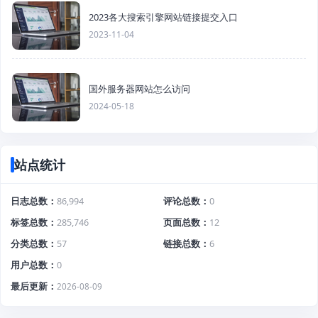
2023各大搜索引擎网站链接提交入口
2023-11-04
国外服务器网站怎么访问
2024-05-18
站点统计
日志总数
86,994
评论总数
0
标签总数
285,746
页面总数
12
分类总数
57
链接总数
6
用户总数
0
最后更新
2026-08-09