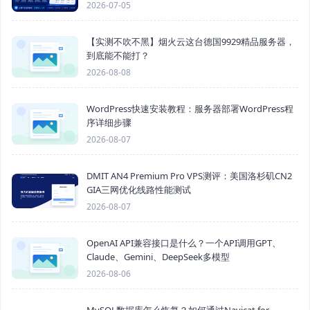
2026-07-05
【实测不吹不黑】烟火云这台德国9929精品服务器，
到底能不能打？
2026-08-08
WordPress快速安装教程：服务器部署WordPress程
序详细步骤
2026-08-07
DMIT AN4 Premium Pro VPS测评：美国洛杉矶CN2
GIA三网优化线路性能测试
2026-08-07
OpenAI API兼容接口是什么？一个API调用GPT、
Claude、Gemini、DeepSeek多模型
2026-08-06