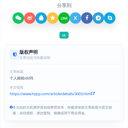
分享到
X
LINE
idc
版权声明
文章信息与转载说明
文章标题
个人能租idc吗
本文链接
https://www.hzjcp.com/article/details/3003.html
本文由好主机测评原创或整理发布，转载请保留文章标题与原文链
接；未经授权，请勿复制、镜像或用于商业用途。