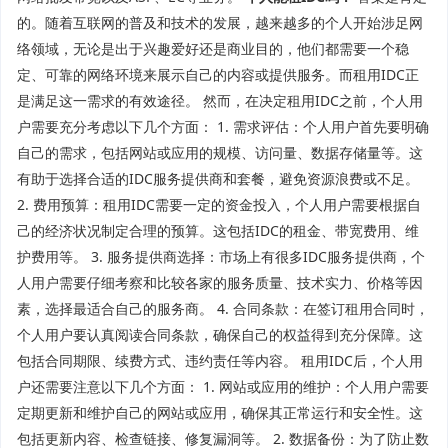
的。随着互联网的普及和技术的发展，越来越多的个人开始涉足网
络领域，无论是出于兴趣爱好还是商业目的，他们都需要一个稳
定、可靠的网络环境来展示自己的内容或提供服务。而租用IDC正
是满足这一需求的有效途径。 然而，在决定租用IDC之前，个人用
户需要充分考虑以下几个方面： 1. 需求评估：个人用户首先要明确
自己的需求，包括网站或应用的规模、访问量、数据存储量等。这
有助于选择合适的IDC服务提供商和套餐，避免资源浪费或不足。
2. 费用预算：租用IDC需要一定的资金投入，个人用户需要根据自
己的经济状况制定合理的预算。这包括IDC的租金、带宽费用、维
护费用等。 3. 服务提供商选择：市场上有很多IDC服务提供商，个
人用户需要仔细考察和比较各家的服务质量、技术实力、价格等因
素，选择最适合自己的服务商。 4. 合同条款：在签订租用合同时，
个人用户要认真阅读合同条款，确保自己的权益得到充分保障。这
包括合同期限、续费方式、违约责任等内容。 租用IDC后，个人用
户还需要注意以下几个方面： 1. 网站或应用的维护：个人用户需要
定期更新和维护自己的网站或应用，确保其正常运行和安全性。这
包括更新内容、检查链接、修复漏洞等。 2. 数据备份：为了防止数