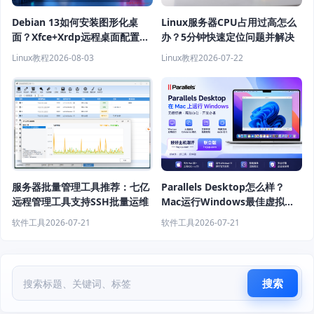
Debian 13如何安装图形化桌
Linux服务器CPU占用过高怎么
面？Xfce+Xrdp远程桌面配置教
办？5分钟快速定位问题并解决
程
Linux教程
2026-08-03
Linux教程
2026-07-22
服务器批量管理工具推荐：七亿
Parallels Desktop怎么样？
远程管理工具支持SSH批量运维
Mac运行Windows最佳虚拟机
软件推荐
软件工具
2026-07-21
软件工具
2026-07-21
搜索