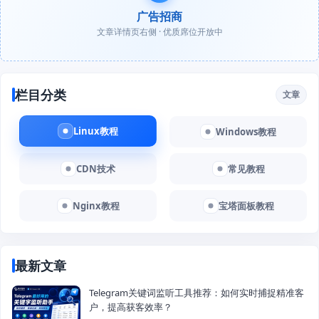
广告招商
文章详情页右侧 · 优质席位开放中
栏目分类
文章
Linux教程
Windows教程
CDN技术
常见教程
Nginx教程
宝塔面板教程
最新文章
Telegram关键词监听工具推荐：如何实时捕捉精准客
户，提高获客效率？