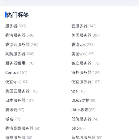
热门标签
服务器
(803)
云服务器
(642)
香港服务器
(540)
美国服务器
(307)
香港云服务器
(246)
香港vps
(233)
高防服务器
(208)
美国vps
(195)
服务器租用
(176)
独立服务器
(172)
Centos
(161)
海外服务器
(124)
便宜vps
(104)
便宜服务器
(103)
美国云服务器
(103)
vps
(103)
日本服务器
(101)
DDoS防护
(89)
腾讯云
(87)
ddos攻击
(82)
域名
(77)
低价服务器
(74)
香港高防服务器
(69)
php
(67)
游戏服务器
(66)
新加坡服务器
(65)