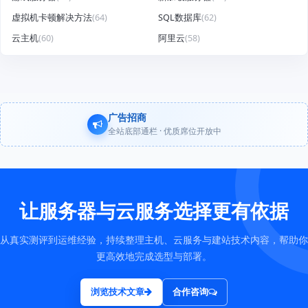
虚拟机卡顿解决方法
(64)
SQL数据库
(62)
云主机
(60)
阿里云
(58)
广告招商
全站底部通栏 · 优质席位开放中
让服务器与云服务选择更有依据
从真实测评到运维经验，持续整理主机、云服务与建站技术内容，帮助你
更高效地完成选型与部署。
浏览技术文章
合作咨询