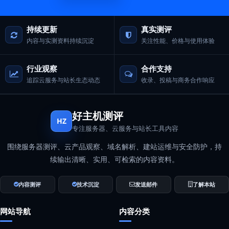
持续更新
真实测评
内容与实测资料持续沉淀
关注性能、价格与使用体验
行业观察
合作支持
追踪云服务与站长生态动态
收录、投稿与商务合作响应
好主机测评
HZ
专注服务器、云服务与站长工具内容
围绕服务器测评、云产品观察、域名解析、建站运维与安全防护，持
续输出清晰、实用、可检索的内容资料。
内容测评
技术沉淀
发送邮件
了解本站
网站导航
内容分类