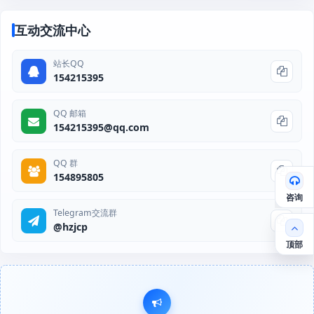
互动交流中心
站长QQ
154215395
QQ 邮箱
154215395@qq.com
QQ 群
154895805
咨询
Telegram交流群
@hzjcp
顶部