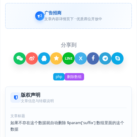
广告招商
文章内容详情页下 · 优质席位开放中
分享到
X
LINE
php
删除数组
版权声明
文章信息与转载说明
文章标题
如果不存在这个数据就自动删除 $param['suffix'] 数组里面的这个
数据