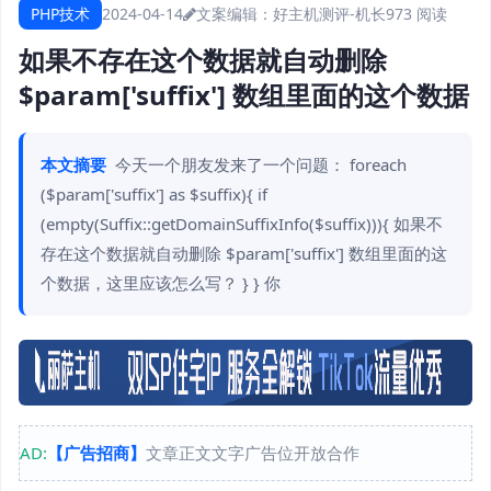
PHP技术
2024-04-14
文案编辑：好主机测评-机长
973 阅读
如果不存在这个数据就自动删除
$param['suffix'] 数组里面的这个数据
本文摘要
今天一个朋友发来了一个问题： foreach
($param['suffix'] as $suffix){ if
(empty(Suffix::getDomainSuffixInfo($suffix))){ 如果不
存在这个数据就自动删除 $param['suffix'] 数组里面的这
个数据，这里应该怎么写？ } } 你
AD:
【广告招商】
文章正文文字广告位开放合作