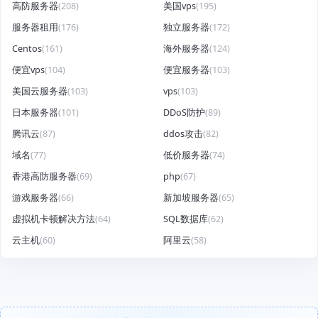
高防服务器
(208)
美国vps
(195)
服务器租用
(176)
独立服务器
(172)
Centos
(161)
海外服务器
(124)
便宜vps
(104)
便宜服务器
(103)
美国云服务器
(103)
vps
(103)
日本服务器
(101)
DDoS防护
(89)
腾讯云
(87)
ddos攻击
(82)
域名
(77)
低价服务器
(74)
香港高防服务器
(69)
php
(67)
游戏服务器
(66)
新加坡服务器
(65)
虚拟机卡顿解决方法
(64)
SQL数据库
(62)
云主机
(60)
阿里云
(58)