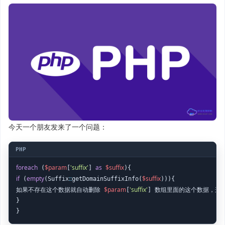
今天一个朋友发来了一个问题：
foreach
$param
'suffix'
as
$suffix
 (
[
] 
if
empty
::
$suffix
 (
(Suffix
getDomainSuffixInfo(
))){

$param
'suffix'
如果不存在这个数据就自动删除 
[
] 数组里面的这个数据，这里
}

}