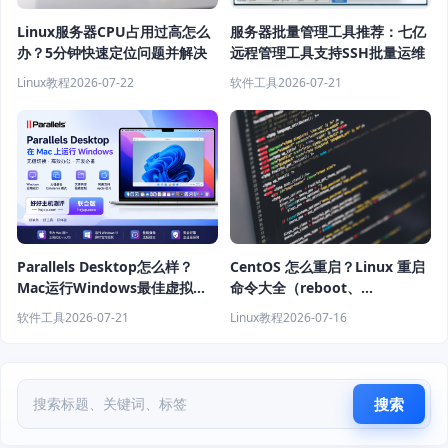
Linux服务器CPU占用过高怎么
服务器批量管理工具推荐：七亿
办？5分钟快速定位问题并解决
远程管理工具支持SSH批量运维
Linux教程
2026-07-22
软件工具
2026-07-21
Parallels Desktop怎么样？
CentOS 怎么重启？Linux 重启
Mac运行Windows最佳虚拟机
命令大全（reboot、
软件推荐
shutdown、systemctl 教程）
软件工具
2026-07-21
Linux教程
2026-07-16
搜索