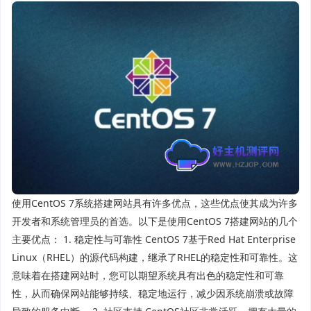
使用CentOS 7系统搭建网站具有许多优点，这些优点使其成为许多
开发者和系统管理员的首选。以下是使用CentOS 7搭建网站的几个
主要优点： 1. 稳定性与可靠性 CentOS 7基于Red Hat Enterprise
Linux（RHEL）的源代码构建，继承了RHEL的稳定性和可靠性。这
意味着在搭建网站时，您可以期望系统具有出色的稳定性和可靠
性，从而确保网站能够持续、稳定地运行，减少因系统崩溃或故障