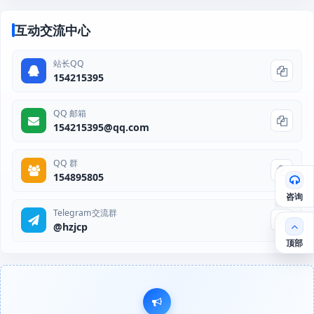
互动交流中心
站长QQ
154215395
QQ 邮箱
154215395@qq.com
QQ 群
154895805
咨询
Telegram交流群
@hzjcp
顶部