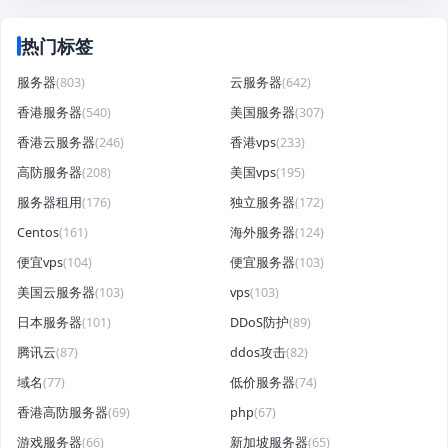
热门标签
服务器
(803)
云服务器
(642)
香港服务器
(540)
美国服务器
(307)
香港云服务器
(246)
香港vps
(233)
高防服务器
(208)
美国vps
(195)
服务器租用
(176)
独立服务器
(172)
Centos
(161)
海外服务器
(124)
便宜vps
(104)
便宜服务器
(103)
美国云服务器
(103)
vps
(103)
日本服务器
(101)
DDoS防护
(89)
腾讯云
(87)
ddos攻击
(82)
域名
(77)
低价服务器
(74)
香港高防服务器
(69)
php
(67)
游戏服务器
(66)
新加坡服务器
(65)