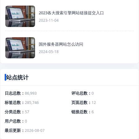
2023各大搜索引擎网站链接提交入口
2023-11-04
国外服务器网站怎么访问
2024-05-18
站点统计
日志总数
86,993
评论总数
0
标签总数
285,746
页面总数
12
分类总数
57
链接总数
6
用户总数
0
最后更新
2026-08-07