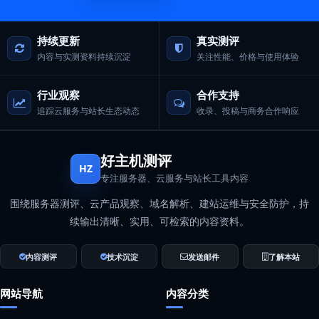
持续更新
真实测评
内容与实测资料持续沉淀
关注性能、价格与使用体验
行业观察
合作支持
追踪云服务与站长生态动态
收录、投稿与商务合作响应
好主机测评
HZ
专注服务器、云服务与站长工具内容
围绕服务器测评、云产品观察、域名解析、建站运维与安全防护，持
续输出清晰、实用、可检索的内容资料。
内容测评
技术沉淀
发送邮件
了解本站
网站导航
内容分类