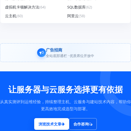
虚拟机卡顿解决方法
(64)
SQL数据库
(62)
云主机
(60)
阿里云
(58)
广告招商
全站底部通栏 · 优质席位开放中
让服务器与云服务选择更有依据
从真实测评到运维经验，持续整理主机、云服务与建站技术内容，帮助你
更高效地完成选型与部署。
浏览技术文章
合作咨询