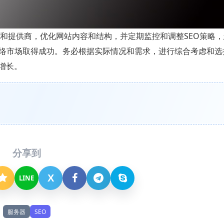
置和提供商，优化网站内容和结构，并定期监控和调整SEO策略
络市场取得成功。务必根据实际情况和需求，进行综合考虑和选
增长。
分享到
X
LINE
服务器
SEO