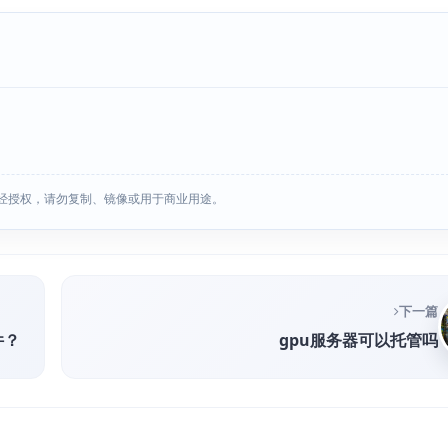
经授权，请勿复制、镜像或用于商业用途。
下一篇
件？
gpu服务器可以托管吗