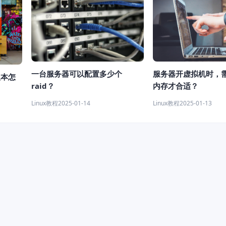
一台服务器可以配置多少个
服务器开虚拟机时，
版本怎
raid？
内存才合适？
Linux教程
2025-01-14
Linux教程
2025-01-13