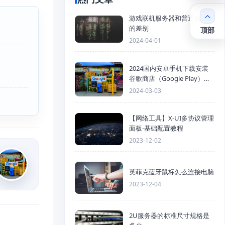
游戏联机服务器和普通服务器
的差别
顶部
2024-04-01
2024国内安卓手机下载安装
谷歌商店（Google Play）详
细步骤
2024-03-03
【网络工具】X-UI多协议管理
面板-基础配置教程
2023-12-02
英菲克蓝牙鼠标怎么连接电脑
2023-12-04
2U服务器的标准尺寸规格是