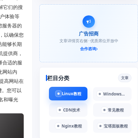
了解它们的搜
用户体验等
虑服务器的
广告招商
，以确保您
文章详情页右侧 · 优质席位开放中
站能够长期
合作咨询
机提供商，
择合适的服
化网站内
栏目分类
文章
提高网站在
键。您可以
Linux教程
Windows教程
名和曝光
CDN技术
常见教程
Nginx教程
宝塔面板教程