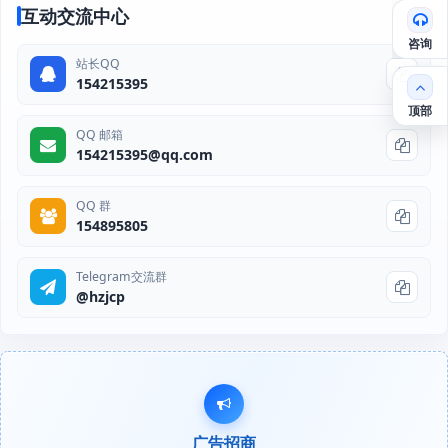
互动交流中心
咨询
站长QQ
154215395
顶部
QQ 邮箱
154215395@qq.com
QQ 群
154895805
Telegram交流群
@hzjcp
广告招商