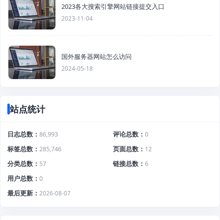
2023各大搜索引擎网站链接提交入口
2023-11-04
国外服务器网站怎么访问
2024-05-18
站点统计
日志总数
86,993
评论总数
0
标签总数
285,746
页面总数
12
分类总数
57
链接总数
6
用户总数
0
最后更新
2026-08-07