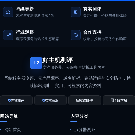
持续更新
真实测评
内容与实测资料持续沉淀
关注性能、价格与使用体验
行业观察
合作支持
追踪云服务与站长生态动态
收录、投稿与商务合作响应
好主机测评
HZ
专注服务器、云服务与站长工具内容
围绕服务器测评、云产品观察、域名解析、建站运维与安全防护，持
续输出清晰、实用、可检索的内容资料。
内容测评
技术沉淀
发送邮件
了解本站
网站导航
内容分类
网站首页
服务器测评