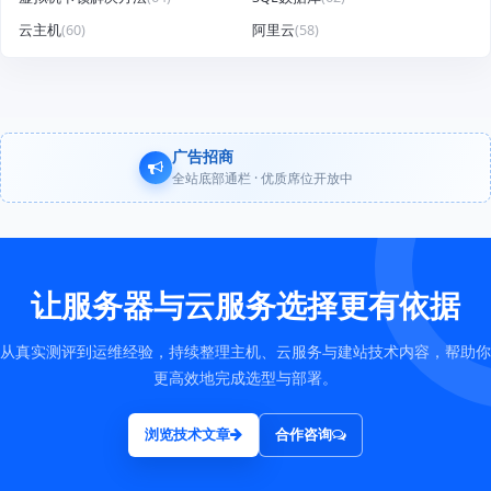
云主机
(60)
阿里云
(58)
广告招商
全站底部通栏 · 优质席位开放中
让服务器与云服务选择更有依据
从真实测评到运维经验，持续整理主机、云服务与建站技术内容，帮助你
更高效地完成选型与部署。
浏览技术文章
合作咨询