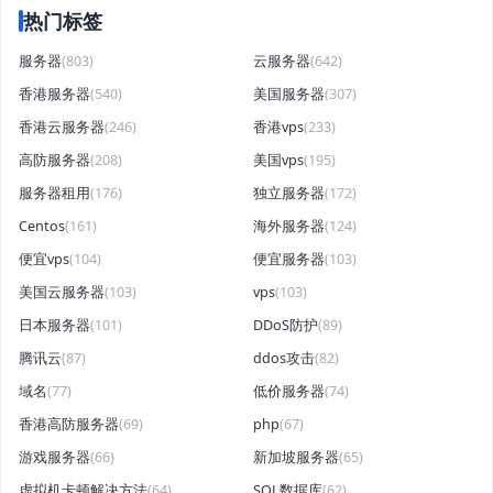
热门标签
服务器
(803)
云服务器
(642)
香港服务器
(540)
美国服务器
(307)
香港云服务器
(246)
香港vps
(233)
高防服务器
(208)
美国vps
(195)
服务器租用
(176)
独立服务器
(172)
Centos
(161)
海外服务器
(124)
便宜vps
(104)
便宜服务器
(103)
美国云服务器
(103)
vps
(103)
日本服务器
(101)
DDoS防护
(89)
腾讯云
(87)
ddos攻击
(82)
域名
(77)
低价服务器
(74)
香港高防服务器
(69)
php
(67)
游戏服务器
(66)
新加坡服务器
(65)
虚拟机卡顿解决方法
(64)
SQL数据库
(62)