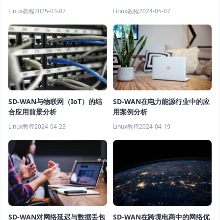
Linux教程
2025-03-02
Linux教程
2024-05-07
SD-WAN与物联网（IoT）的结
SD-WAN在电力能源行业中的应
合应用前景分析
用案例分析
Linux教程
2024-04-23
Linux教程
2024-04-19
SD-WAN在跨境电商中的网络优
SD-WAN对网络延迟与数据丢包