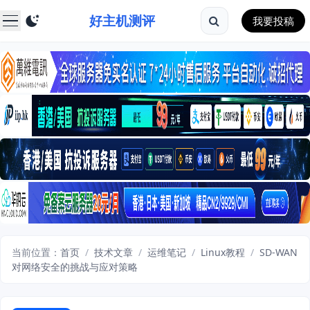
好主机测评
我要投稿
当前位置：
首页
/
技术文章
/
运维笔记
/
Linux教程
/
SD-WAN
对网络安全的挑战与应对策略