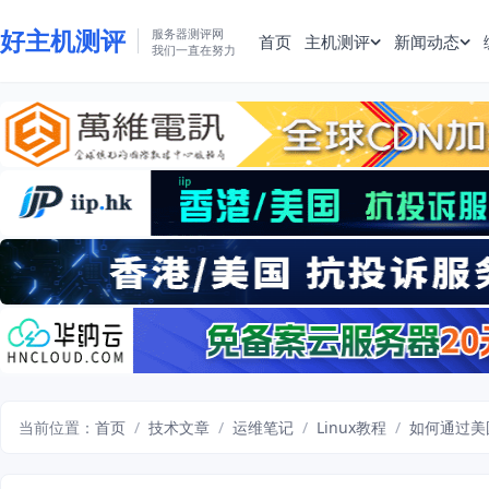
好主机测评
服务器测评网
首页
主机测评
新闻动态
我们一直在努力
当前位置：
首页
/
技术文章
/
运维笔记
/
Linux教程
/
如何通过美