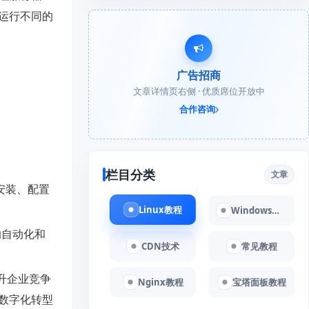
运行不同的
广告招商
文章详情页右侧 · 优质席位开放中
合作咨询
栏目分类
文章
的安装、配置
Linux教程
Windows教程
的自动化和
CDN技术
常见教程
升企业竞争
Nginx教程
宝塔面板教程
数字化转型