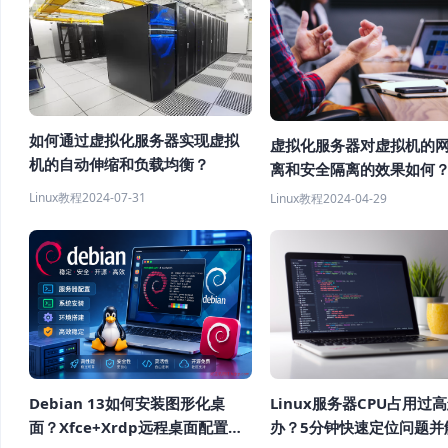
如何通过虚拟化服务器实现虚拟
虚拟化服务器对虚拟机的
机的自动伸缩和负载均衡？
离和安全隔离的效果如何
Linux教程
2024-07-31
Linux教程
2024-04-29
Debian 13如何安装图形化桌
Linux服务器CPU占用过
面？Xfce+Xrdp远程桌面配置教
办？5分钟快速定位问题并