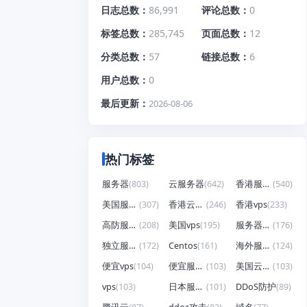
日志总数
86,991
评论总数
0
标签总数
285,745
页面总数
12
分类总数
57
链接总数
6
用户总数
0
最后更新
2026-08-06
热门标签
服务器
(803)
云服务器
(642)
香港服务器
(540)
美国服务器
(307)
香港云服务器
(246)
香港vps
(233)
高防服务器
(208)
美国vps
(195)
服务器租用
(176)
独立服务器
(172)
Centos
(161)
海外服务器
(124)
便宜vps
(104)
便宜服务器
(103)
美国云服务器
(103)
vps
(103)
日本服务器
(101)
DDoS防护
(89)