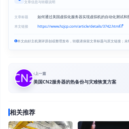
文章信息与转载说明
如何通过美国虚拟化服务器实现虚拟机的自动化测试和
文章标题
https://www.hzjcp.com/article/details/3742.html
本文链接
本文由好主机测评原创或整理发布，转载请保留文章标题与原文链接；未
上一篇
美国CN2服务器的热备份与灾难恢复方案
相关推荐