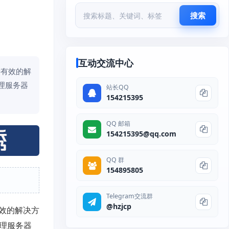
搜索
互动交流中心
种有效的解
理服务器
站长QQ
154215395
QQ 邮箱
154215395@qq.com
QQ 群
154895805
Telegram交流群
@hzjcp
效的解决方
物理服务器