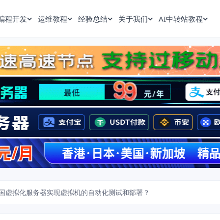
编程开发
运维教程
经验总结
关于我们
AI中转站教程
国虚拟化服务器实现虚拟机的自动化测试和部署？