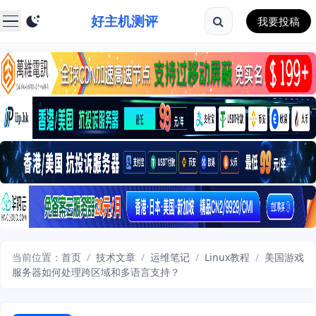
好主机测评
我要投稿
当前位置：
首页
/
技术文章
/
运维笔记
/
Linux教程
/
美国游戏
服务器如何处理跨区域和多语言支持？