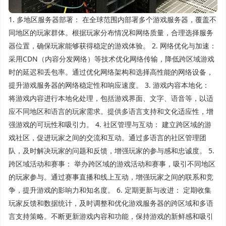
1. 多地区服务器部署： 在全球范围内部署多个游戏服务器，覆盖不
同地区的玩家群体。根据玩家分布情况和网络质量，合理选择服务
器位置，确保玩家能够获得稳定的游戏体验。 2. 网络优化与加速：
采用CDN（内容分发网络）等技术优化网络传输，降低跨区域游戏
时的延迟和丢包率。通过优化网络架构和选择高性能的网络设备，
提升游戏服务器的网络稳定性和响应速度。 3. 游戏内容本地化：
将游戏内容进行本地化处理，包括游戏界面、文字、语音等，以适
应不同地区和语言的玩家需求。提供多语言支持和文化适应性，增
强游戏的可玩性和吸引力。 4. 社区管理与互动： 建立跨区域的游
戏社区，促进玩家之间的交流和互动。通过多语言的社区管理团
队，及时解决玩家的问题和反馈，增强玩家的参与感和忠诚度。 5.
跨区域活动和赛事： 举办跨区域的游戏活动和赛事，吸引不同地区
的玩家参与。通过赛事直播和线上互动，增强玩家之间的联系和竞
争，提升游戏的影响力和知名度。 6. 定期更新与改进： 定期收集
玩家反馈和数据统计，及时调整和优化游戏服务器的跨区域和多语
言支持策略。不断更新游戏内容和功能，保持游戏的新鲜感和吸引