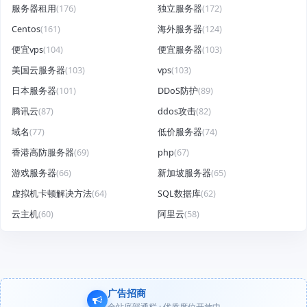
服务器租用
(176)
独立服务器
(172)
Centos
(161)
海外服务器
(124)
便宜vps
(104)
便宜服务器
(103)
美国云服务器
(103)
vps
(103)
日本服务器
(101)
DDoS防护
(89)
腾讯云
(87)
ddos攻击
(82)
域名
(77)
低价服务器
(74)
香港高防服务器
(69)
php
(67)
游戏服务器
(66)
新加坡服务器
(65)
虚拟机卡顿解决方法
(64)
SQL数据库
(62)
云主机
(60)
阿里云
(58)
广告招商
全站底部通栏 · 优质席位开放中