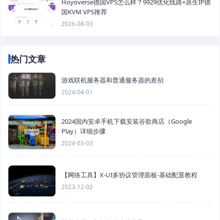
Hoyoverse德国VPS怎么样？9929优化线路+原生IP德
国KVM VPS推荐
2026-08-03
热门文章
游戏联机服务器和普通服务器的差别
2024-04-01
2024国内安卓手机下载安装谷歌商店（Google
Play）详细步骤
2024-03-03
【网络工具】X-UI多协议管理面板-基础配置教程
2023-12-02