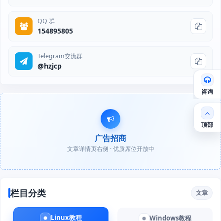
QQ 群
154895805
Telegram交流群
@hzjcp
咨询
顶部
广告招商
文章详情页右侧 · 优质席位开放中
栏目分类
文章
Linux教程
Windows教程