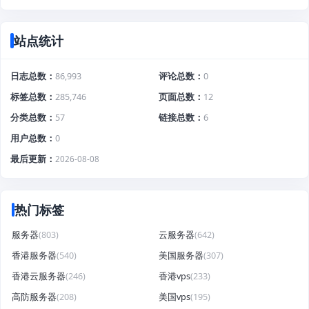
站点统计
日志总数
86,993
评论总数
0
标签总数
285,746
页面总数
12
分类总数
57
链接总数
6
用户总数
0
最后更新
2026-08-08
热门标签
服务器
(803)
云服务器
(642)
香港服务器
(540)
美国服务器
(307)
香港云服务器
(246)
香港vps
(233)
高防服务器
(208)
美国vps
(195)