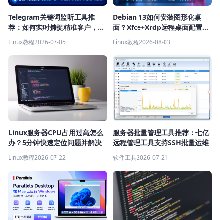
Telegram关键词监听工具推
Debian 13如何安装图形化桌
荐：如何实时捕捉精准客户，提
面？Xfce+Xrdp远程桌面配置教
高获客效率？
程
Linux教程
2026-07-05
Linux教程
2026-08-03
Linux服务器CPU占用过高怎么
服务器批量管理工具推荐：七亿
办？5分钟快速定位问题并解决
远程管理工具支持SSH批量运维
Linux教程
2026-07-22
软件工具
2026-07-21