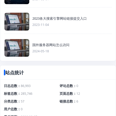
2023各大搜索引擎网站链接提交入口
2023-11-04
国外服务器网站怎么访问
2024-05-18
站点统计
日志总数
86,993
评论总数
0
标签总数
285,746
页面总数
12
分类总数
57
链接总数
6
用户总数
0