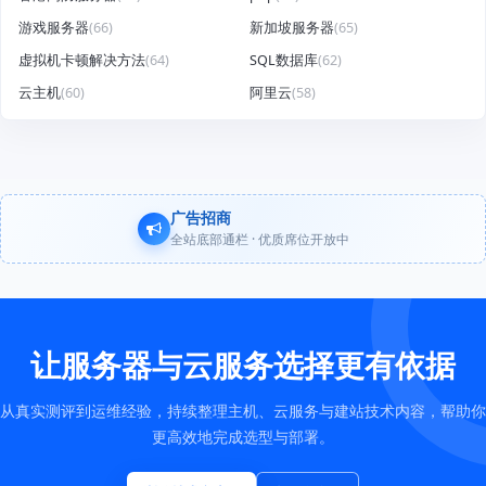
游戏服务器
(66)
新加坡服务器
(65)
虚拟机卡顿解决方法
(64)
SQL数据库
(62)
云主机
(60)
阿里云
(58)
广告招商
全站底部通栏 · 优质席位开放中
让服务器与云服务选择更有依据
从真实测评到运维经验，持续整理主机、云服务与建站技术内容，帮助你
更高效地完成选型与部署。