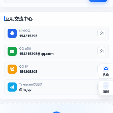
互动交流中心
站长QQ
154215395
QQ 邮箱
154215395@qq.com
QQ 群
154895805
咨询
Telegram交流群
@hzjcp
顶部