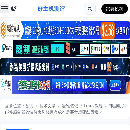
好主机测评
我要投稿
当前位置：
首页
/
技术文章
/
运维笔记
/
Linux教程
/
韩国电子
邮件服务器的性价比和总拥有成本需要考虑哪些因素？