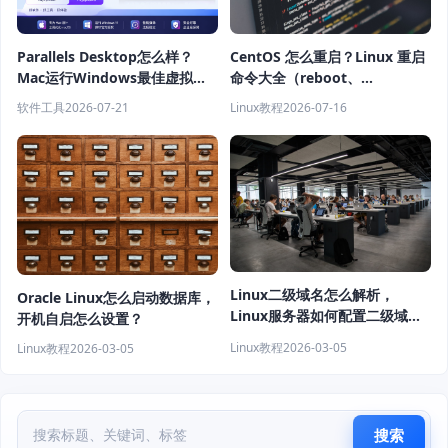
Parallels Desktop怎么样？
CentOS 怎么重启？Linux 重启
Mac运行Windows最佳虚拟机
命令大全（reboot、
软件推荐
shutdown、systemctl 教程）
软件工具
2026-07-21
Linux教程
2026-07-16
Linux二级域名怎么解析，
Oracle Linux怎么启动数据库，
Linux服务器如何配置二级域
开机自启怎么设置？
名？
Linux教程
2026-03-05
Linux教程
2026-03-05
搜索