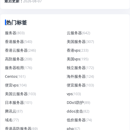
最后更新
2026-08-07
热门标签
服务器
(803)
云服务器
(642)
香港服务器
(540)
美国服务器
(307)
香港云服务器
(246)
香港vps
(233)
高防服务器
(208)
美国vps
(195)
服务器租用
(176)
独立服务器
(172)
Centos
(161)
海外服务器
(124)
便宜vps
(104)
便宜服务器
(103)
美国云服务器
(103)
vps
(103)
日本服务器
(101)
DDoS防护
(89)
腾讯云
(87)
ddos攻击
(82)
域名
(77)
低价服务器
(74)
香港高防服务器
(69)
php
(67)