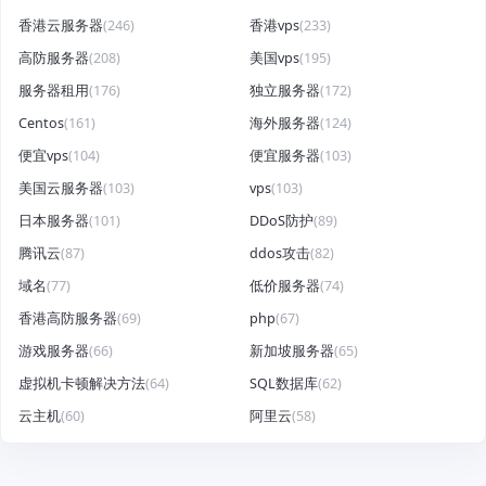
香港云服务器
(246)
香港vps
(233)
高防服务器
(208)
美国vps
(195)
服务器租用
(176)
独立服务器
(172)
Centos
(161)
海外服务器
(124)
便宜vps
(104)
便宜服务器
(103)
美国云服务器
(103)
vps
(103)
日本服务器
(101)
DDoS防护
(89)
腾讯云
(87)
ddos攻击
(82)
域名
(77)
低价服务器
(74)
香港高防服务器
(69)
php
(67)
游戏服务器
(66)
新加坡服务器
(65)
虚拟机卡顿解决方法
(64)
SQL数据库
(62)
云主机
(60)
阿里云
(58)