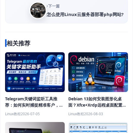
下一篇
怎么使用Linux云服务器部署php网站?
相关推荐
Telegram关键词监听工具推
Debian 13如何安装图形化桌
荐：如何实时捕捉精准客户，提
面？Xfce+Xrdp远程桌面配置教
高获客效率？
程
Linux教程
2026-07-05
Linux教程
2026-08-03