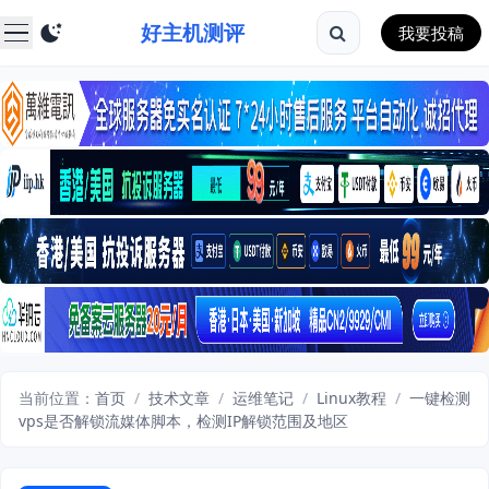
好主机测评
我要投稿
当前位置：
首页
/
技术文章
/
运维笔记
/
Linux教程
/
一键检测
vps是否解锁流媒体脚本，检测IP解锁范围及地区