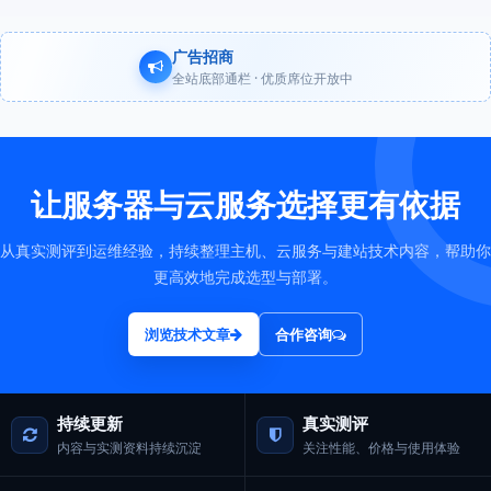
广告招商
全站底部通栏 · 优质席位开放中
让服务器与云服务选择更有依据
从真实测评到运维经验，持续整理主机、云服务与建站技术内容，帮助你
更高效地完成选型与部署。
浏览技术文章
合作咨询
持续更新
真实测评
内容与实测资料持续沉淀
关注性能、价格与使用体验