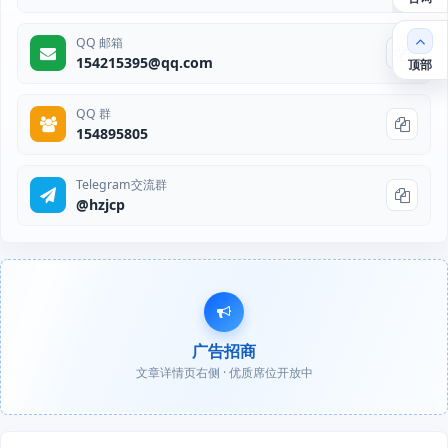
QQ 邮箱
154215395@qq.com
顶部
QQ 群
154895805
Telegram交流群
@hzjcp
广告招商
文章详情页右侧 · 优质席位开放中