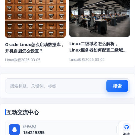
Linux二级域名怎么解析，
Oracle Linux怎么启动数据库，
Linux服务器如何配置二级域
开机自启怎么设置？
名？
Linux教程
2026-03-05
Linux教程
2026-03-05
搜索
互动交流中心
站长QQ
154215395
咨询