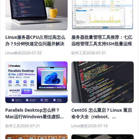
Linux服务器CPU占用过高怎么
服务器批量管理工具推荐：七亿
办？5分钟快速定位问题并解决
远程管理工具支持SSH批量运维
Linux教程
2026-07-22
软件工具
2026-07-21
Parallels Desktop怎么样？
CentOS 怎么重启？Linux 重启
Mac运行Windows最佳虚拟机
命令大全（reboot、
软件推荐
shutdown、systemctl 教程）
软件工具
2026-07-21
Linux教程
2026-07-16