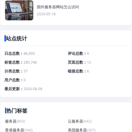
国外服务器网站怎么访问
2024-05-18
站点统计
日志总数
86,993
评论总数
0
标签总数
285,746
页面总数
12
分类总数
57
链接总数
6
用户总数
0
最后更新
2026-08-08
热门标签
服务器
(803)
云服务器
(642)
香港服务器
(540)
美国服务器
(307)