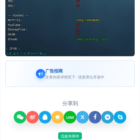
广告招商
文章内容详情页下 · 优质席位开放中
分享到
X
LINE
流媒体脚本