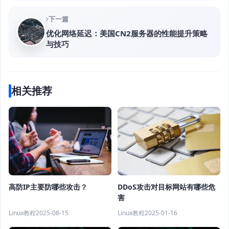
下一篇
优化网络延迟：美国CN2服务器的性能提升策略
与技巧
相关推荐
高防IP主要防哪些攻击？
DDoS攻击对目标网站有哪些危
害
Linux教程
2025-08-15
Linux教程
2025-01-16