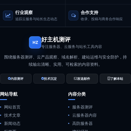
行业观察
合作支持
追踪云服务与站长生态动态
收录、投稿与商务合作响应
好主机测评
HZ
专注服务器、云服务与站长工具内容
围绕服务器测评、云产品观察、域名解析、建站运维与安全防护，持
续输出清晰、实用、可检索的内容资料。
内容测评
技术沉淀
发送邮件
了解本站
网站导航
内容分类
网站首页
服务器测评
技术文章
云服务器内容
新闻动态
高防服务器