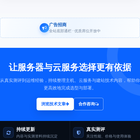
广告招商
全站底部通栏 · 优质席位开放中
让服务器与云服务选择更有依据
从真实测评到运维经验，持续整理主机、云服务与建站技术内容，帮助你
更高效地完成选型与部署。
浏览技术文章
合作咨询
持续更新
真实测评
内容与实测资料持续沉淀
关注性能、价格与使用体验