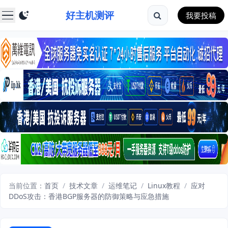
好主机测评
我要投稿
当前位置：
首页
/
技术文章
/
运维笔记
/
Linux教程
/
应对
DDoS攻击：香港BGP服务器的防御策略与应急措施