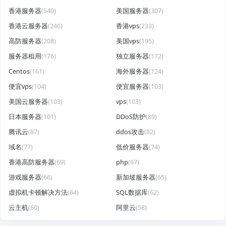
香港服务器
(540)
美国服务器
(307)
香港云服务器
(246)
香港vps
(233)
高防服务器
(208)
美国vps
(195)
服务器租用
(176)
独立服务器
(172)
Centos
(161)
海外服务器
(124)
便宜vps
(104)
便宜服务器
(103)
美国云服务器
(103)
vps
(103)
日本服务器
(101)
DDoS防护
(89)
腾讯云
(87)
ddos攻击
(82)
域名
(77)
低价服务器
(74)
香港高防服务器
(69)
php
(67)
游戏服务器
(66)
新加坡服务器
(65)
虚拟机卡顿解决方法
(64)
SQL数据库
(62)
云主机
(60)
阿里云
(58)