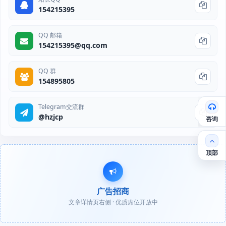
154215395
QQ 邮箱
154215395@qq.com
QQ 群
154895805
Telegram交流群
@hzjcp
咨询
顶部
广告招商
文章详情页右侧 · 优质席位开放中