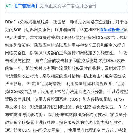
AD:
【广告招商】
文章正文文字广告位开放合作
DDoS（分布式拒绝服务）攻击是一种常见的网络安全威胁，对于香
港的BGP（边界网关协议）服务器而言，防范和应对
DDoS攻击
显
得尤为重要。本文将探讨香港BGP服务器如何应对DDoS攻击，包括
实施防御策略、采取应急措施以及利用各种安全工具和服务来提升
网络安全性，以确保服务器的正常运行和网络服务的稳定性。 1. 攻
击检测与监控： 建立完善的攻击检测和监控系统是防范DDoS攻击
的第一步。通过实时监测网络流量和服务器性能指标，及时发现异
常流量和攻击行为，采取相应的应对措施，防止攻击对服务器造成
严重影响。 2. 流量过滤与清洗： 利用流量过滤和清洗设备，过滤
掉DDoS攻击流量，只允许正常的合法流量进入服务器。可以通过配
置防火墙规则、使用入侵检测系统（IDS）和入侵防御系统（IPS）
等技术手段，对流量进行识别和过滤，保护服务器免受攻击。 3. 分
布式防御与负载均衡： 采用分布式防御和负载均衡技术，将流量分
散到多个服务器上进行处理，提高服务器的抗攻击能力和可用性。
通过部署CDN（内容分发网络）、使用反向代理服务等方式，将流