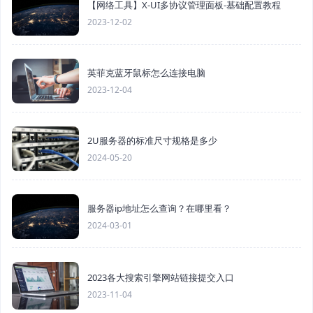
【网络工具】X-UI多协议管理面板-基础配置教程
2023-12-02
英菲克蓝牙鼠标怎么连接电脑
2023-12-04
2U服务器的标准尺寸规格是多少
2024-05-20
服务器ip地址怎么查询？在哪里看？
2024-03-01
2023各大搜索引擎网站链接提交入口
2023-11-04