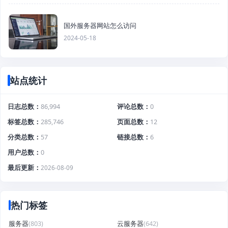
国外服务器网站怎么访问
2024-05-18
站点统计
日志总数
86,994
评论总数
0
标签总数
285,746
页面总数
12
分类总数
57
链接总数
6
用户总数
0
最后更新
2026-08-09
热门标签
服务器
(803)
云服务器
(642)