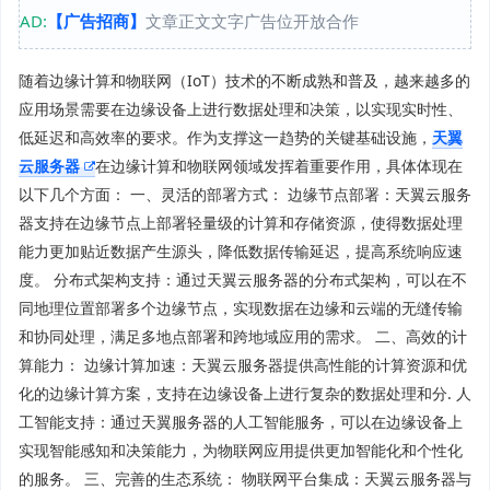
AD:
【广告招商】
文章正文文字广告位开放合作
随着边缘计算和物联网（IoT）技术的不断成熟和普及，越来越多的
应用场景需要在边缘设备上进行数据处理和决策，以实现实时性、
低延迟和高效率的要求。作为支撑这一趋势的关键基础设施，
天翼
云服务器
在边缘计算和物联网领域发挥着重要作用，具体体现在
以下几个方面： 一、灵活的部署方式： 边缘节点部署：天翼云服务
器支持在边缘节点上部署轻量级的计算和存储资源，使得数据处理
能力更加贴近数据产生源头，降低数据传输延迟，提高系统响应速
度。 分布式架构支持：通过天翼云服务器的分布式架构，可以在不
同地理位置部署多个边缘节点，实现数据在边缘和云端的无缝传输
和协同处理，满足多地点部署和跨地域应用的需求。 二、高效的计
算能力： 边缘计算加速：天翼云服务器提供高性能的计算资源和优
化的边缘计算方案，支持在边缘设备上进行复杂的数据处理和分. 人
工智能支持：通过天翼服务器的人工智能服务，可以在边缘设备上
实现智能感知和决策能力，为物联网应用提供更加智能化和个性化
的服务。 三、完善的生态系统： 物联网平台集成：天翼云服务器与