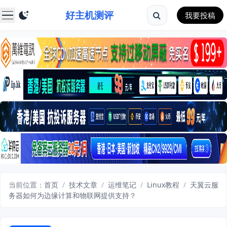
好主机测评
我要投稿
当前位置：
首页
/
技术文章
/
运维笔记
/
Linux教程
/
天翼云服
务器如何为边缘计算和物联网提供支持？