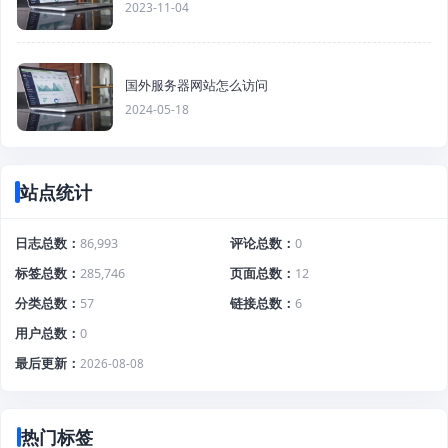
2023-11-04
国外服务器网站怎么访问
2024-05-18
站点统计
日志总数
86,993
评论总数
0
标签总数
285,746
页面总数
12
分类总数
57
链接总数
6
用户总数
0
最后更新
2026-08-08
热门标签