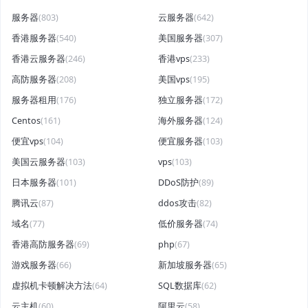
服务器
(803)
云服务器
(642)
香港服务器
(540)
美国服务器
(307)
香港云服务器
(246)
香港vps
(233)
高防服务器
(208)
美国vps
(195)
服务器租用
(176)
独立服务器
(172)
Centos
(161)
海外服务器
(124)
便宜vps
(104)
便宜服务器
(103)
美国云服务器
(103)
vps
(103)
日本服务器
(101)
DDoS防护
(89)
腾讯云
(87)
ddos攻击
(82)
域名
(77)
低价服务器
(74)
香港高防服务器
(69)
php
(67)
游戏服务器
(66)
新加坡服务器
(65)
虚拟机卡顿解决方法
(64)
SQL数据库
(62)
云主机
(60)
阿里云
(58)