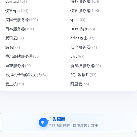
Centos
(161)
海外服务器
(124)
便宜vps
(104)
便宜服务器
(103)
美国云服务器
(103)
vps
(103)
日本服务器
(101)
DDoS防护
(89)
腾讯云
(87)
ddos攻击
(82)
域名
(77)
低价服务器
(74)
香港高防服务器
(69)
php
(67)
游戏服务器
(66)
新加坡服务器
(65)
虚拟机卡顿解决方法
(64)
SQL数据库
(62)
云主机
(60)
阿里云
(58)
广告招商
全站底部通栏 · 优质席位开放中