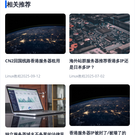
相关推荐
CN2回国线路香港服务器租用
海外站群服务器推荐香港多IP还
是日本多IP？
Linux教程
2025-09-12
Linux教程
2025-07-02
香港服务器IP被封了/被墙了的
独立服务器域名不备案的法律风