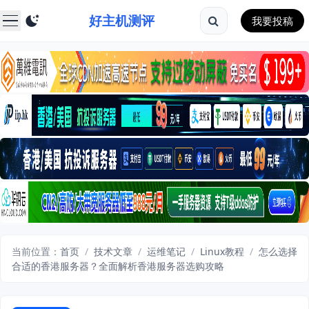
好主机测评
我要投稿
当前位置：
首页
/
技术文章
/
运维笔记
/
Linux教程
/
怎么选择
合适的香港服务器？全面解析香港服务器选购攻略