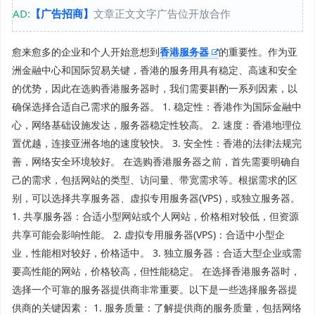
AD:
【广告招商】
文章正文文字广告位开放合作
愈来愈多的企业和个人开始意想到
香港服务器
的重要性。作为亚
洲金融中心和国际贸易关键，香港的服务用具有稳定、高速和安全
的优势，因此在选购香港服务器时，我们需要斟酌一系列因素，以
确保选择合适自己需求的服务器。 1. 稳定性：香港作为国际金融中
心，网络基础设施发达，服务器稳定性较高。 2. 速度：香港地理位
置优越，连接亚洲各地的速度较快。 3. 安全性：香港的法律法规完
善，网络安全环境较好。 在选购香港服务器之前，首先需要明确自
己的需求，包括网站的类型、访问量、带宽需求等。根据需求的区
别，可以选择共享服务器、虚拟专用服务器(VPS)，或独立服务器。
1. 共享服务器：合适小型网站或个人网站，价格相对较低，但资源
共享可能会影响性能。 2. 虚拟专用服务器(VPS)：合适中小型企
业，性能相对较好，价格适中。 3. 独立服务器：合适大型企业或需
要高性能的网站，价格较高，但性能稳定。 在选择香港服务器时，
选择一个可靠的服务器提供商非常重要。以下是一些选择服务器提
供商的关键因素： 1. 服务质量：了解提供商的服务质量，包括网络