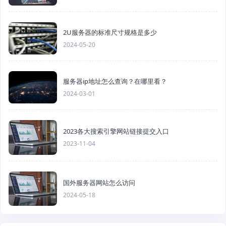
2U服务器的标准尺寸规格是多少
2024-05-20
服务器ip地址怎么查询？在哪里看？
2024-03-01
2023各大搜索引擎网站链接提交入口
2023-11-04
国外服务器网站怎么访问
2024-05-18