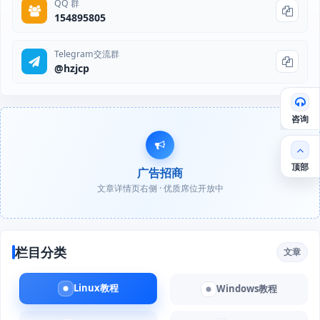
QQ 群
154895805
Telegram交流群
@hzjcp
咨询
顶部
广告招商
文章详情页右侧 · 优质席位开放中
栏目分类
文章
Linux教程
Windows教程