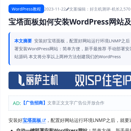
WordPress教程
2023-11-22
文案编辑：好主机测评-机长
2,57
宝塔面板如何安装WordPress网站
本文摘要
安装好宝塔面板，配置好网站运行环境LNMP之后，
署安装WordPress网站：简单方便，新手最推荐 手动部署
站源码 本文将分享以上两种方法创建我们的WordPress
AD:
【广告招商】
文章正文文字广告位开放合作
安装好
宝塔面板
，配置好网站运行环境LNMP之后，就
自动一键部署安装WordPress网站：
简单方便，新手最