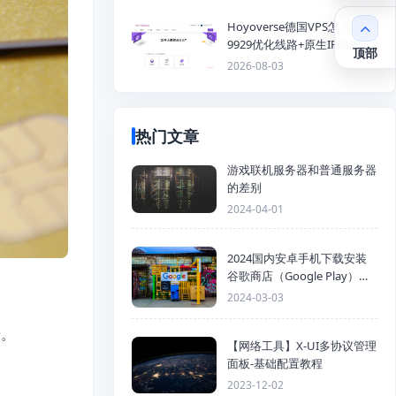
Hoyoverse德国VPS怎么样？
9929优化线路+原生IP德国
顶部
KVM VPS推荐
2026-08-03
热门文章
游戏联机服务器和普通服务器
的差别
2024-04-01
2024国内安卓手机下载安装
谷歌商店（Google Play）详
细步骤
2024-03-03
录。
【网络工具】X-UI多协议管理
面板-基础配置教程
2023-12-02