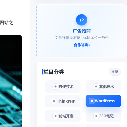
建网站之
广告招商
文章详情页右侧 · 优质席位开放中
合作咨询
栏目分类
文章
PHP技术
其他技术
WordPress教程
ThinkPHP
前端开发
SEO笔记