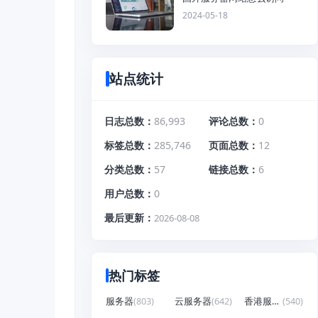
2024-05-18
站点统计
日志总数
86,993
评论总数
0
标签总数
285,746
页面总数
12
分类总数
57
链接总数
6
用户总数
0
最后更新
2026-08-08
热门标签
服务器
(803)
云服务器
(642)
香港服务器
(540)