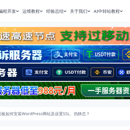
编程开发
运维教程
经验总结
关于我们
AI中转站教程
板如何安装WordPress网站及设置SSL、伪静态？