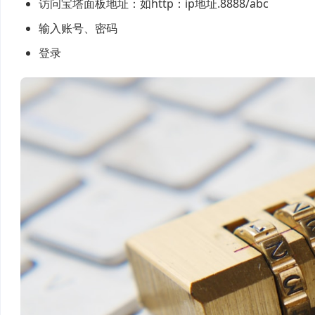
访问宝塔面板地址：如http：ip地址.8888/abc
输入账号、密码
登录