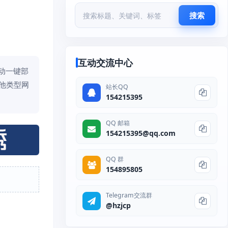
搜索
互动交流中心
自动一键部
其他类型网
站长QQ
154215395
QQ 邮箱
154215395@qq.com
QQ 群
154895805
Telegram交流群
@hzjcp