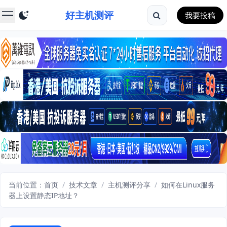
好主机测评
我要投稿
当前位置：
首页
/
技术文章
/
主机测评分享
/
如何在Linux服务
器上设置静态IP地址？