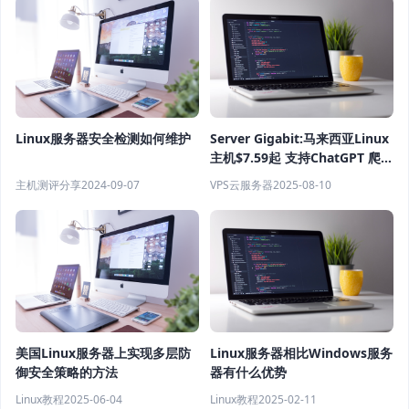
Linux服务器安全检测如何维护
Server Gigabit:马来西亚Linux
主机$7.59起 支持ChatGPT 爬虫
社交平台 流媒体 100Mbps 不限
主机测评分享
2024-09-07
VPS云服务器
2025-08-10
流量
美国Linux服务器上实现多层防
Linux服务器相比Windows服务
御安全策略的方法
器有什么优势
Linux教程
2025-06-04
Linux教程
2025-02-11