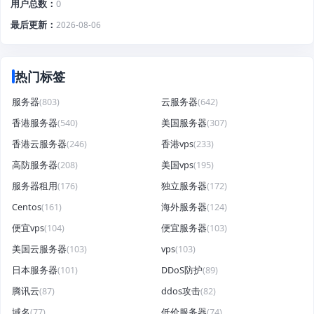
用户总数
0
最后更新
2026-08-06
热门标签
服务器
(803)
云服务器
(642)
香港服务器
(540)
美国服务器
(307)
香港云服务器
(246)
香港vps
(233)
高防服务器
(208)
美国vps
(195)
服务器租用
(176)
独立服务器
(172)
Centos
(161)
海外服务器
(124)
便宜vps
(104)
便宜服务器
(103)
美国云服务器
(103)
vps
(103)
日本服务器
(101)
DDoS防护
(89)
腾讯云
(87)
ddos攻击
(82)
域名
(77)
低价服务器
(74)