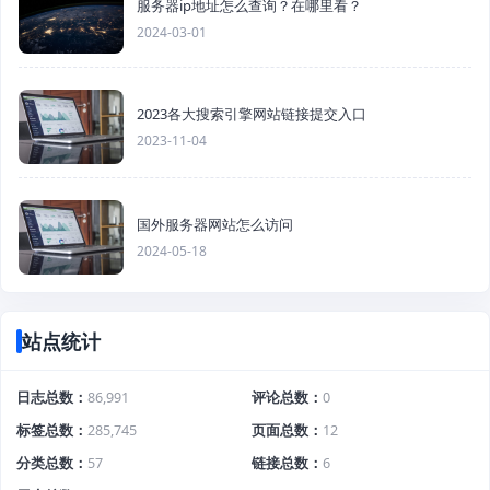
服务器ip地址怎么查询？在哪里看？
2024-03-01
2023各大搜索引擎网站链接提交入口
2023-11-04
国外服务器网站怎么访问
2024-05-18
站点统计
日志总数
86,991
评论总数
0
标签总数
285,745
页面总数
12
分类总数
57
链接总数
6