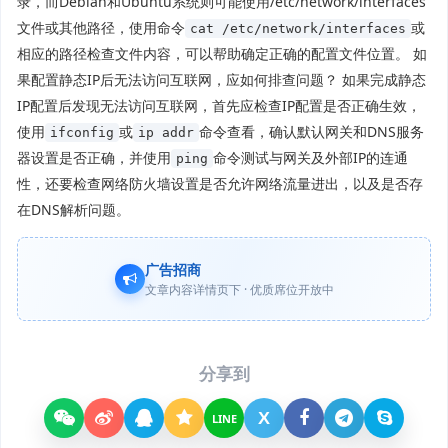
录，而Debian和Ubuntu系统则可能使用/etc/network/interfaces
文件或其他路径，使用命令
或
cat /etc/network/interfaces
相应的路径检查文件内容，可以帮助确定正确的配置文件位置。 如
果配置静态IP后无法访问互联网，应如何排查问题？ 如果完成静态
IP配置后发现无法访问互联网，首先应检查IP配置是否正确生效，
使用
或
命令查看，确认默认网关和DNS服务
ifconfig
ip addr
器设置是否正确，并使用
命令测试与网关及外部IP的连通
ping
性，还要检查网络防火墙设置是否允许网络流量进出，以及是否存
在DNS解析问题。
广告招商
文章内容详情页下 · 优质席位开放中
分享到
X
LINE