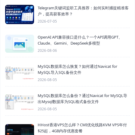
Telegram关键词监听工具推荐：如何实时捕捉精准客
户，提高获客效率？
2026-07-05
OpenAI API兼容接口是什么？一个API调用GPT、
Claude、Gemini、DeepSeek多模型
2026-08-06
MySQL数据库怎么恢复？如何通过Navicat for
MySQL导入SQL备份文件
2026-08-05
MySQL数据库怎么备份？通过Navicat for MySQL导
出Mysql数据库为SQL格式备份文件
2026-08-05
HHost香港VPS怎么样？CMI优化线路KVM VPS年付
$25起，4GB内存优惠套餐