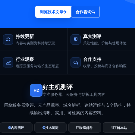
浏览技术文章
合作咨询
持续更新
真实测评
内容与实测资料持续沉淀
关注性能、价格与使用体验
行业观察
合作支持
追踪云服务与站长生态动态
收录、投稿与商务合作响应
好主机测评
HZ
专注服务器、云服务与站长工具内容
围绕服务器测评、云产品观察、域名解析、建站运维与安全防护，持
续输出清晰、实用、可检索的内容资料。
内容测评
技术沉淀
发送邮件
了解本站