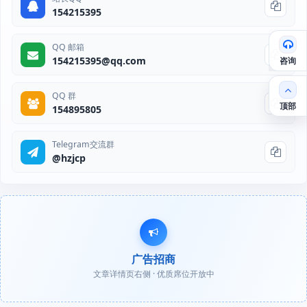
154215395
QQ 邮箱
154215395@qq.com
咨询
QQ 群
顶部
154895805
Telegram交流群
@hzjcp
广告招商
文章详情页右侧 · 优质席位开放中