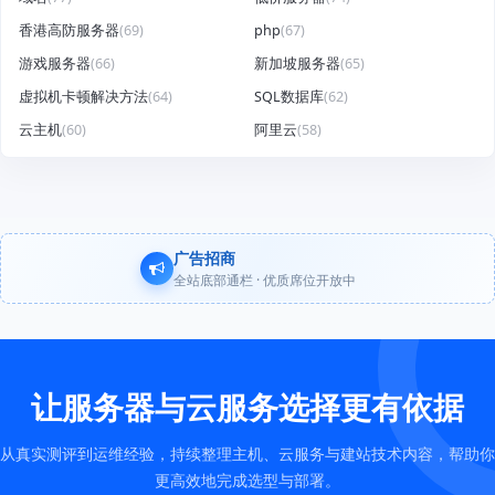
香港高防服务器
(69)
php
(67)
游戏服务器
(66)
新加坡服务器
(65)
虚拟机卡顿解决方法
(64)
SQL数据库
(62)
云主机
(60)
阿里云
(58)
广告招商
全站底部通栏 · 优质席位开放中
让服务器与云服务选择更有依据
从真实测评到运维经验，持续整理主机、云服务与建站技术内容，帮助你
更高效地完成选型与部署。