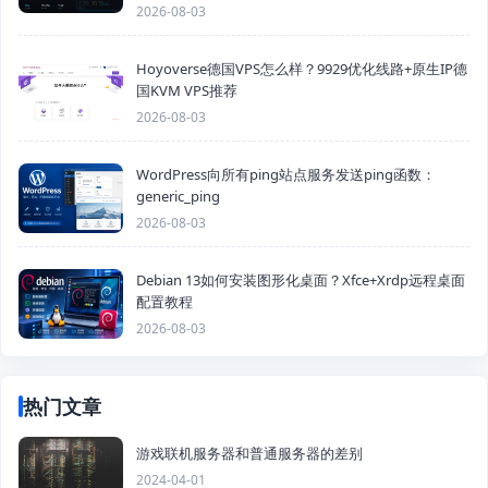
2026-08-03
Hoyoverse德国VPS怎么样？9929优化线路+原生IP德
国KVM VPS推荐
2026-08-03
WordPress向所有ping站点服务发送ping函数：
generic_ping
2026-08-03
Debian 13如何安装图形化桌面？Xfce+Xrdp远程桌面
配置教程
2026-08-03
热门文章
游戏联机服务器和普通服务器的差别
2024-04-01