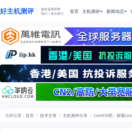
好主机测评
服务器测评网
首页
主机测评
新闻动态
我们一直在努力
当前位置：
首页
/
技术文章
/
主机测评分享
/
CentOS吧：探索L