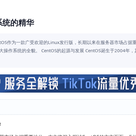
作系统的精华
CentOS作为一款广受欢迎的Linux发行版，长期以来在服务器市场占据
作系统的全貌。 CentOS的起源与发展 CentOS诞生于2004年
华