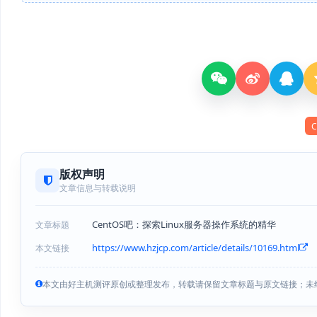
C
版权声明
文章信息与转载说明
CentOS吧：探索Linux服务器操作系统的精华
文章标题
https://www.hzjcp.com/article/details/10169.html
本文链接
本文由好主机测评原创或整理发布，转载请保留文章标题与原文链接；未