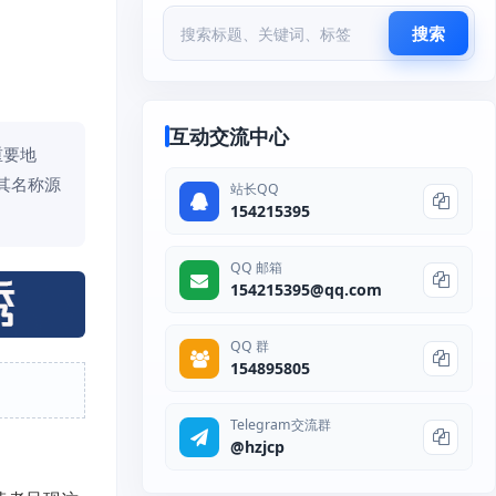
搜索
互动交流中心
重要地
，其名称源
站长QQ
154215395
QQ 邮箱
154215395@qq.com
QQ 群
154895805
Telegram交流群
@hzjcp