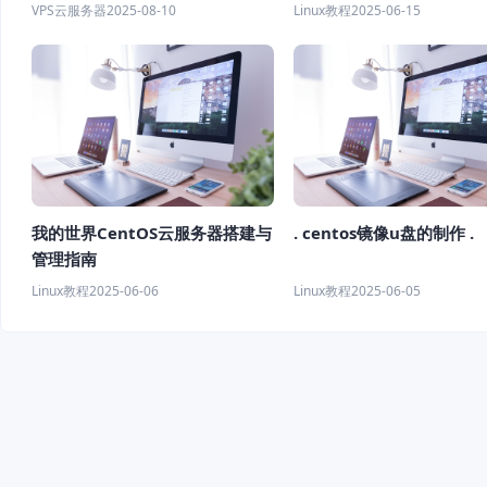
社交平台 流媒体 100Mbps 不限
VPS云服务器
2025-08-10
Linux教程
2025-06-15
流量
我的世界CentOS云服务器搭建与
. centos镜像u盘的制作 .
管理指南
Linux教程
2025-06-06
Linux教程
2025-06-05