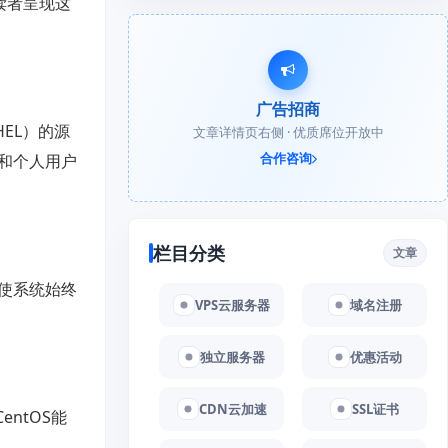
读者呈现这
广告招商
（RHEL）的源
文章详情页右侧 · 优质席位开放中
合作咨询
业和个人用户
栏目分类
文章
新使系统始终
VPS云服务器
域名注册
独立服务器
优惠活动
CDN云加速
SSL证书
ntOS能