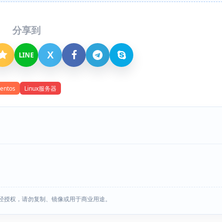
分享到
X
LINE
entos
Linux服务器
经授权，请勿复制、镜像或用于商业用途。