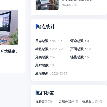
2024-05-18
站点统计
日志总数
86,996
评论总数
0
标签总数
285,749
页面总数
12
页环境搭建 .
分类总数
57
链接总数
6
用户总数
0
最后更新
2026-08-09
热门标签
服务器
(803)
云服务器
(642)
香港服务器
(540)