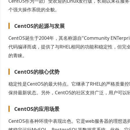
CentOS作为一款广受欢迎的Linux发行版，长期以来在
个强大操作系统的全貌。
CentOS的起源与发展
CentOS诞生于2004年，其名称源自"Community ENTerprise 
代码编译而成，提供了与RHEL相同的功能和稳定性，但完
的青睐。
CentOS的核心优势
稳定性是CentOS的最大特点。它继承了RHEL的严格
保持最新状态。另外，CentOS的社区支持广泛，用户可
CentOS的应用场景
CentOS在各种环境中表现出色。它是web服务器的理想选择
够稳定运行MySQL、PostgreSQL等数据库系统。此