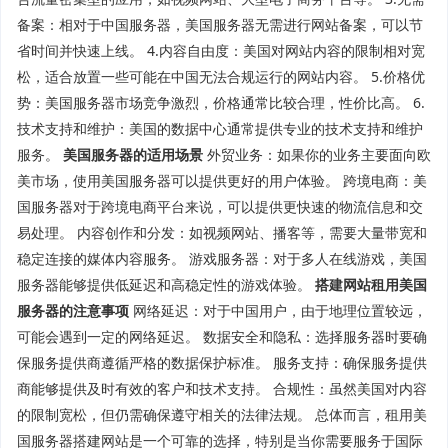
备案：相对于中国服务器，美国服务器无需进行网站备案，可以节
省时间并快速上线。 4.内容自由度：美国对网站内容的限制相对宽
松，适合放置一些可能在中国无法合规运行的网站内容。 5.价格优
势：美国服务器市场竞争激烈，价格通常比较合理，性价比高。 6.
技术支持和维护：美国的数据中心通常提供专业的技术支持和维护
服务。
美国服务器的适用场景
外贸业务：如果你的业务主要面向欧
美市场，使用美国服务器可以提供更好的用户体验。 跨境电商：美
国服务器对于跨境电商平台来说，可以提供更快速的物流信息和交
易处理。 内容创作和分发：如视频网站、播客等，需要大量带宽和
稳定连接的媒体内容服务。 游戏服务器：对于多人在线游戏，美国
服务器能够提供低延迟和高稳定性的游戏体验。
搭建网站租用美国
服务器的注意事项
网络延迟：对于中国用户，由于地理位置较远，
可能会遇到一定的网络延迟。 数据安全和隐私：选择服务器时要确
保服务提供商遵循严格的数据保护标准。 服务支持：确保服务提供
商能够提供及时有效的客户和技术支持。 合规性：虽然美国对内容
的限制宽松，但仍需确保遵守相关的法律法规。 总体而言，租用美
国服务器搭建网站是一个可靠的选择，特别是当你需要服务于国际