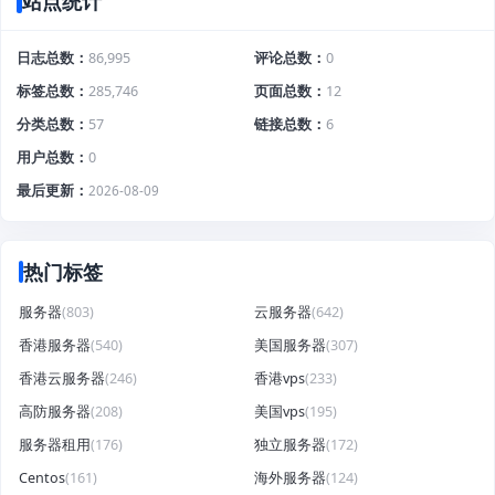
站点统计
日志总数
86,995
评论总数
0
标签总数
285,746
页面总数
12
分类总数
57
链接总数
6
用户总数
0
最后更新
2026-08-09
热门标签
服务器
(803)
云服务器
(642)
香港服务器
(540)
美国服务器
(307)
香港云服务器
(246)
香港vps
(233)
高防服务器
(208)
美国vps
(195)
服务器租用
(176)
独立服务器
(172)
Centos
(161)
海外服务器
(124)