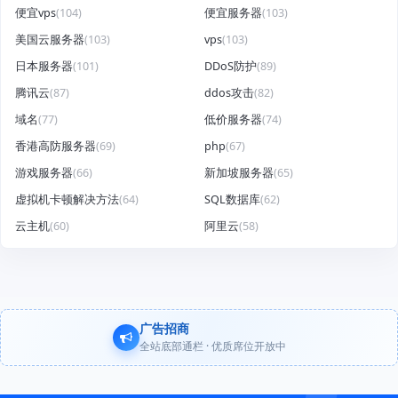
便宜vps
(104)
便宜服务器
(103)
美国云服务器
(103)
vps
(103)
日本服务器
(101)
DDoS防护
(89)
腾讯云
(87)
ddos攻击
(82)
域名
(77)
低价服务器
(74)
香港高防服务器
(69)
php
(67)
游戏服务器
(66)
新加坡服务器
(65)
虚拟机卡顿解决方法
(64)
SQL数据库
(62)
云主机
(60)
阿里云
(58)
广告招商
全站底部通栏 · 优质席位开放中