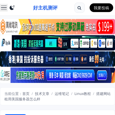
好主机测评
我要投稿
当前位置：
首页
/
技术文章
/
运维笔记
/
Linux教程
/
搭建网站
租用美国服务器怎么样