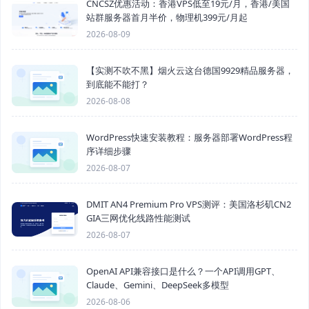
CNCSZ优惠活动：香港VPS低至19元/月，香港/美国
站群服务器首月半价，物理机399元/月起
2026-08-09
【实测不吹不黑】烟火云这台德国9929精品服务器，
到底能不能打？
2026-08-08
WordPress快速安装教程：服务器部署WordPress程
序详细步骤
2026-08-07
DMIT AN4 Premium Pro VPS测评：美国洛杉矶CN2
GIA三网优化线路性能测试
2026-08-07
OpenAI API兼容接口是什么？一个API调用GPT、
Claude、Gemini、DeepSeek多模型
2026-08-06