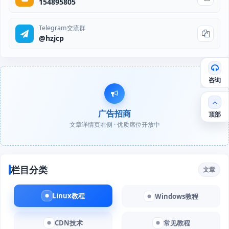
154895805
Telegram交流群
@hzjcp
咨询
广告招商
顶部
文章详情页右侧 · 优质席位开放中
栏目分类
文章
Linux教程
Windows教程
CDN技术
常见教程