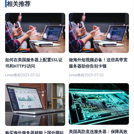
相关推荐
如何在美国服务器上配置SSL证
做海外短视频必备！这些高带宽
书和HTTPS访问
服务器助你告别卡顿
Linux教程
2025-07-02
Linux教程
2025-07-02
美国高防直连服务器：保障高效
购买海外服务器就能上国外网站