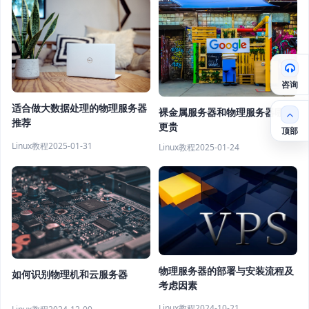
咨询
适合做大数据处理的物理服务器
裸金属服务器和物理服务器哪个
推荐
更贵
顶部
Linux教程
2025-01-31
Linux教程
2025-01-24
物理服务器的部署与安装流程及
如何识别物理机和云服务器
考虑因素
Linux教程
2024-10-21