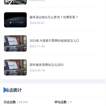
服务器ip地址怎么查询？在哪里看？
2024-03-01
2023各大搜索引擎网站链接提交入口
2023-11-04
国外服务器网站怎么访问
2024-05-18
站点统计
日志总数
86,993
评论总数
0