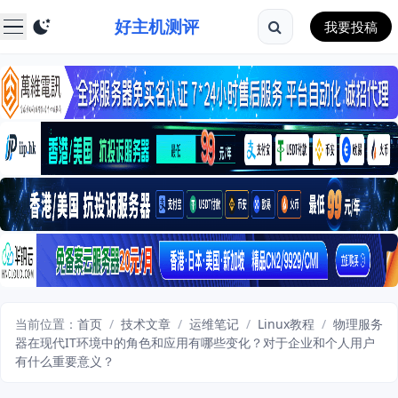
好主机测评
我要投稿
当前位置：
首页
/
技术文章
/
运维笔记
/
Linux教程
/
物理服务
器在现代IT环境中的角色和应用有哪些变化？对于企业和个人用户
有什么重要意义？