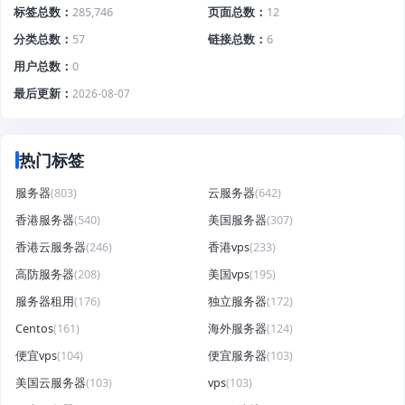
标签总数
285,746
页面总数
12
分类总数
57
链接总数
6
用户总数
0
最后更新
2026-08-07
热门标签
服务器
(803)
云服务器
(642)
香港服务器
(540)
美国服务器
(307)
香港云服务器
(246)
香港vps
(233)
高防服务器
(208)
美国vps
(195)
服务器租用
(176)
独立服务器
(172)
Centos
(161)
海外服务器
(124)
便宜vps
(104)
便宜服务器
(103)
美国云服务器
(103)
vps
(103)