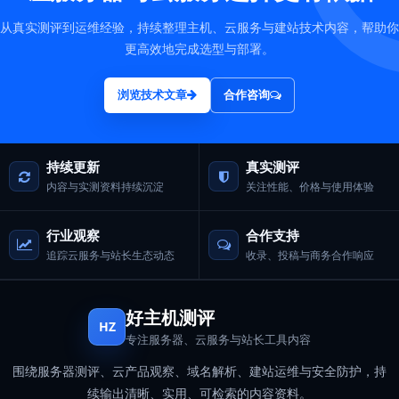
从真实测评到运维经验，持续整理主机、云服务与建站技术内容，帮助你
更高效地完成选型与部署。
浏览技术文章
合作咨询
持续更新
真实测评
内容与实测资料持续沉淀
关注性能、价格与使用体验
行业观察
合作支持
追踪云服务与站长生态动态
收录、投稿与商务合作响应
好主机测评
HZ
专注服务器、云服务与站长工具内容
围绕服务器测评、云产品观察、域名解析、建站运维与安全防护，持
续输出清晰、实用、可检索的内容资料。