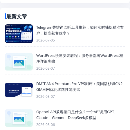
最新文章
Telegram关键词监听工具推荐：如何实时捕捉精准客
户，提高获客效率？
2026-07-05
WordPress快速安装教程：服务器部署WordPress程
序详细步骤
2026-08-07
DMIT AN4 Premium Pro VPS测评：美国洛杉矶CN2
GIA三网优化线路性能测试
2026-08-07
OpenAI API兼容接口是什么？一个API调用GPT、
Claude、Gemini、DeepSeek多模型
2026-08-06