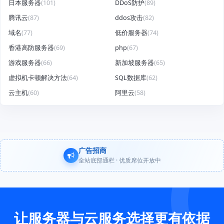
日本服务器
(101)
DDoS防护
(89)
腾讯云
(87)
ddos攻击
(82)
域名
(77)
低价服务器
(74)
香港高防服务器
(69)
php
(67)
游戏服务器
(66)
新加坡服务器
(65)
虚拟机卡顿解决方法
(64)
SQL数据库
(62)
云主机
(60)
阿里云
(58)
广告招商
全站底部通栏 · 优质席位开放中
让服务器与云服务选择更有依据