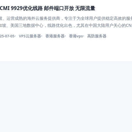
N2 CMI 9929优化线路 邮件端口开放 无限流量
新加坡、运营成熟的海外云服务提供商，专注于为全球用户提供稳定高效的服
坡、美国三地数据中心，线路优化出色，尤其在中国大陆用户关心的CN2 GI
化方面表现优异，适用于建站、跨境业务、加速访问等多种场景。 除 VPS 
25-07-05
VPS云服务器
香港服务器
香港vps
高防服务器