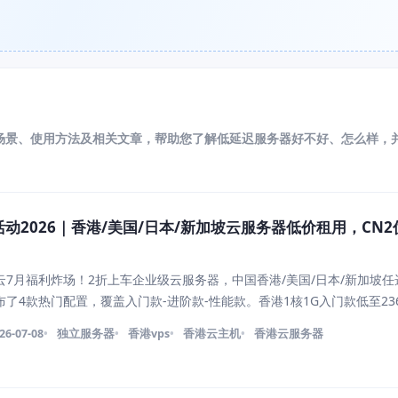
场景、使用方法及相关文章，帮助您了解低延迟服务器好不好、怎么样，
动2026｜香港/美国/日本/新加坡云服务器低价租用，CN
7月福利炸场！2折上车企业级云服务器，中国香港/美国/日本/新加坡任
了4款热门配置，覆盖入门款-进阶款-性能款。香港1核1G入门款低至23
6元/年，日本4核8G企业级永久886元/年，更有高性能香港8核16G限时99
26-07-08
独立服务器
香港vps
香港云主机
香港云服务器