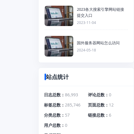
2023各大搜索引擎网站链接
提交入口
2023-11-04
国外服务器网站怎么访问
2024-05-18
站点统计
日志总数
86,993
评论总数
0
标签总数
285,746
页面总数
12
分类总数
57
链接总数
6
用户总数
0