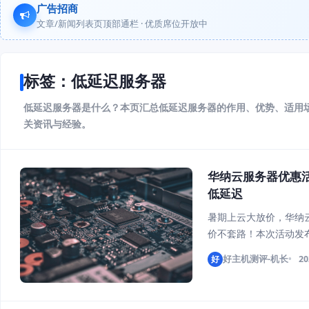
广告招商
文章/新闻列表页顶部通栏 · 优质席位开放中
标签：低延迟服务器
低延迟服务器是什么？本页汇总低延迟服务器的作用、优势、适用
关资讯与经验。
华纳云服务器优惠活
低延迟
暑期上云大放价，华纳云
价不套路！本次活动发布
国2核4G进阶款仅需46
好
好主机测评-机长
20
低