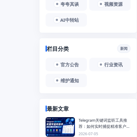
夸夸其谈
视频资源
AI中转站
栏目分类
新闻
官方公告
行业资讯
维护通知
最新文章
Telegram关键词监听工具推
荐：如何实时捕捉精准客户，
提高获客效率？
2026-07-05