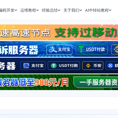
编程开发
运维教程
经验总结
关于我们
AI中转站教程