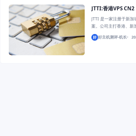
JTTI:香港VPS C
JTTI 是一家注册于
案。公司主打香港、新加
/ 9929 三网回程优
好
好主机测评-机长
20