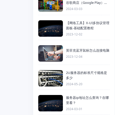
谷歌商店（Google Play）详
细步骤
2024-03-03
【网络工具】X-UI多协议管理
面板-基础配置教程
2023-12-02
英菲克蓝牙鼠标怎么连接电脑
2023-12-04
2U服务器的标准尺寸规格是
多少
2024-05-20
服务器ip地址怎么查询？在哪
里看？
2024-03-01