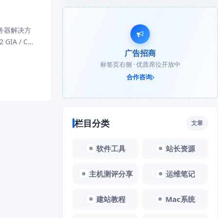
务器解决方
A / CMI
广告招商
与裸金属服务器
标签页右侧 · 优质席位开放中
合作咨询
栏目分类
文章
软件工具
站长资源
主机测评分享
运维笔记
建站教程
Mac系统