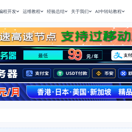
编程开发
运维教程
经验总结
关于我们
AI中转站教程