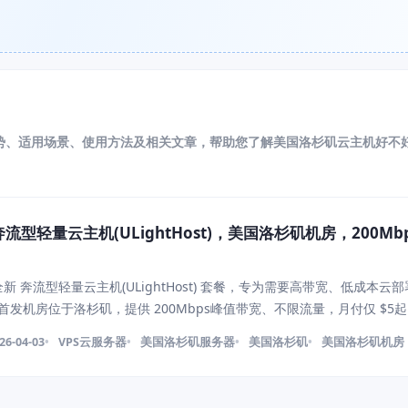
势、适用场景、使用方法及相关文章，帮助您了解美国洛杉矶云主机好不
推出奔流型轻量云主机(ULightHost)，美国洛杉矶机房，200M
推出全新 奔流型轻量云主机(ULightHost) 套餐，专为需要高带宽、低成本云
首发机房位于洛杉矶，提供 200Mbps峰值带宽、不限流量，月付仅 $5
及高流量轻量型工作负载。 该套餐强调 高带宽、轻量配置、快速部署，
26-04-03
VPS云服务器
美国洛杉矶服务器
美国洛杉矶
美国洛杉矶机房