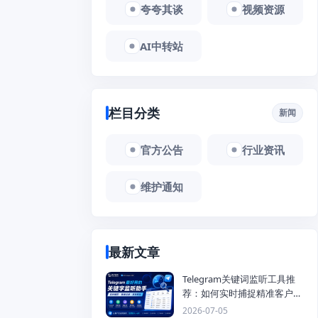
夸夸其谈
视频资源
AI中转站
栏目分类
新闻
官方公告
行业资讯
维护通知
最新文章
Telegram关键词监听工具推
荐：如何实时捕捉精准客户，
提高获客效率？
2026-07-05