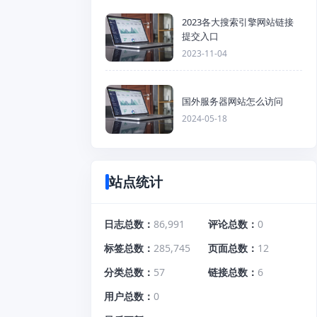
2023各大搜索引擎网站链接
提交入口
2023-11-04
国外服务器网站怎么访问
2024-05-18
站点统计
日志总数
86,991
评论总数
0
标签总数
285,745
页面总数
12
分类总数
57
链接总数
6
用户总数
0