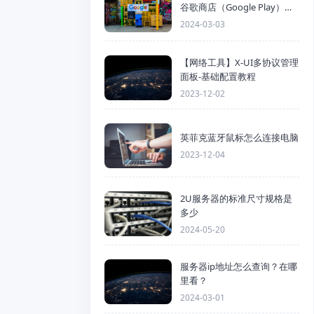
谷歌商店（Google Play）详
细步骤
2024-03-03
【网络工具】X-UI多协议管理
面板-基础配置教程
2023-12-02
英菲克蓝牙鼠标怎么连接电脑
2023-12-04
2U服务器的标准尺寸规格是
多少
2024-05-20
服务器ip地址怎么查询？在哪
里看？
2024-03-01