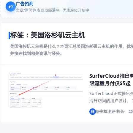
广告招商
文章/新闻列表页顶部通栏 · 优质席位开放中
标签：美国洛杉矶云主机
美国洛杉矶云主机是什么？本页汇总美国洛杉矶云主机的作用、优
并快速找到相关资讯与经验。
SurferCloud
限流量月付仅$5起
SurferCloud正式
海外访问的用户设计。 
跨境业务、北美部署以
好
好主机测评-机长
20