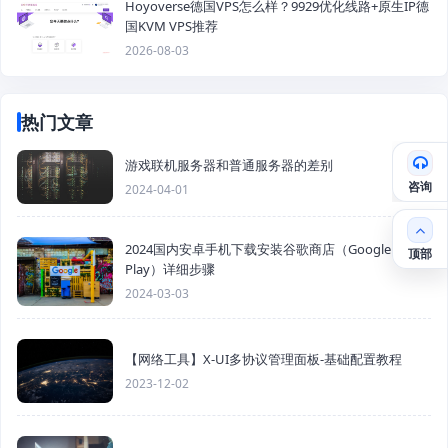
Hoyoverse德国VPS怎么样？9929优化线路+原生IP德
国KVM VPS推荐
2026-08-03
热门文章
游戏联机服务器和普通服务器的差别
咨询
2024-04-01
2024国内安卓手机下载安装谷歌商店（Google
顶部
Play）详细步骤
2024-03-03
【网络工具】X-UI多协议管理面板-基础配置教程
2023-12-02