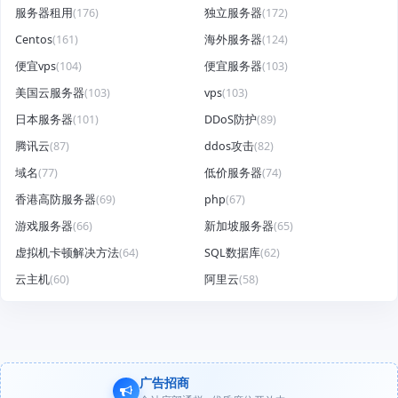
服务器租用
(176)
独立服务器
(172)
Centos
(161)
海外服务器
(124)
便宜vps
(104)
便宜服务器
(103)
美国云服务器
(103)
vps
(103)
日本服务器
(101)
DDoS防护
(89)
腾讯云
(87)
ddos攻击
(82)
域名
(77)
低价服务器
(74)
香港高防服务器
(69)
php
(67)
游戏服务器
(66)
新加坡服务器
(65)
虚拟机卡顿解决方法
(64)
SQL数据库
(62)
云主机
(60)
阿里云
(58)
广告招商