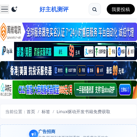
好主机测评
我要投稿
当前位置：
首页
/
标签
/
Linux驱动开发书籍免费获取
广告招商