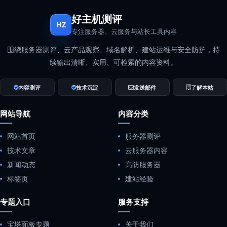
好主机测评
HZ
专注服务器、云服务与站长工具内容
围绕服务器测评、云产品观察、域名解析、建站运维与安全防护，持
续输出清晰、实用、可检索的内容资料。
内容测评
技术沉淀
发送邮件
了解本站
网站导航
内容分类
网站首页
服务器测评
技术文章
云服务器内容
新闻动态
高防服务器
标签页
建站经验
专题入口
服务支持
宝塔面板专题
关于我们