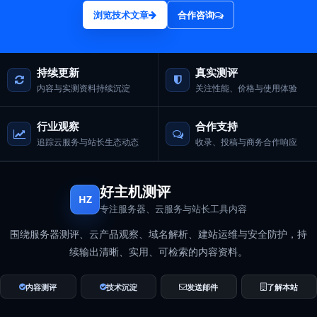
浏览技术文章
合作咨询
持续更新
真实测评
内容与实测资料持续沉淀
关注性能、价格与使用体验
行业观察
合作支持
追踪云服务与站长生态动态
收录、投稿与商务合作响应
好主机测评
HZ
专注服务器、云服务与站长工具内容
围绕服务器测评、云产品观察、域名解析、建站运维与安全防护，持
续输出清晰、实用、可检索的内容资料。
内容测评
技术沉淀
发送邮件
了解本站