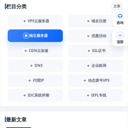
栏目分类
文章
VPS云服务器
域名注册
咨询
独立服务器
优惠活动
顶部
CDN云加速
SSL证书
DNS
企业邮局
代理IP
动态拨号VPS
IDC系统评测
IEPL专线
最新文章