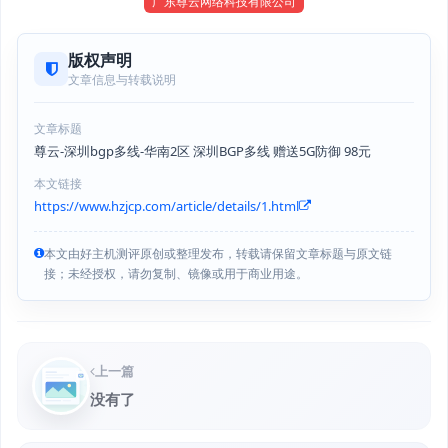
广东尊云网络科技有限公司
版权声明
文章信息与转载说明
文章标题
尊云-深圳bgp多线-华南2区 深圳BGP多线 赠送5G防御 98元
本文链接
https://www.hzjcp.com/article/details/1.html
本文由好主机测评原创或整理发布，转载请保留文章标题与原文链
接；未经授权，请勿复制、镜像或用于商业用途。
上一篇
没有了