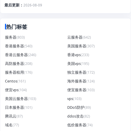
最后更新
2026-08-09
热门标签
服务器
(803)
云服务器
(642)
香港服务器
(540)
美国服务器
(307)
香港云服务器
(246)
香港vps
(233)
高防服务器
(208)
美国vps
(195)
服务器租用
(176)
独立服务器
(172)
Centos
(161)
海外服务器
(124)
便宜vps
(104)
便宜服务器
(103)
美国云服务器
(103)
vps
(103)
日本服务器
(101)
DDoS防护
(89)
腾讯云
(87)
ddos攻击
(82)
域名
(77)
低价服务器
(74)