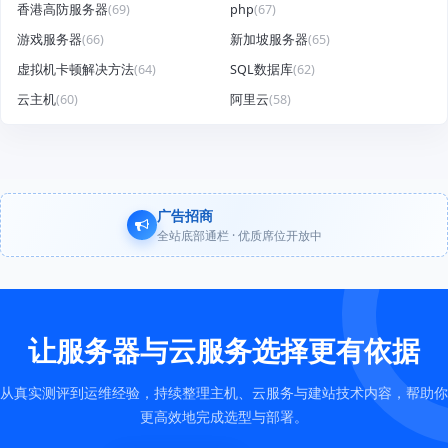
香港高防服务器
(69)
php
(67)
游戏服务器
(66)
新加坡服务器
(65)
虚拟机卡顿解决方法
(64)
SQL数据库
(62)
云主机
(60)
阿里云
(58)
广告招商
全站底部通栏 · 优质席位开放中
让服务器与云服务选择更有依据
从真实测评到运维经验，持续整理主机、云服务与建站技术内容，帮助你
更高效地完成选型与部署。