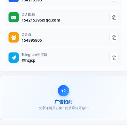
QQ 邮箱
154215395@qq.com
QQ 群
154895805
Telegram交流群
@hzjcp
广告招商
文章详情页右侧 · 优质席位开放中