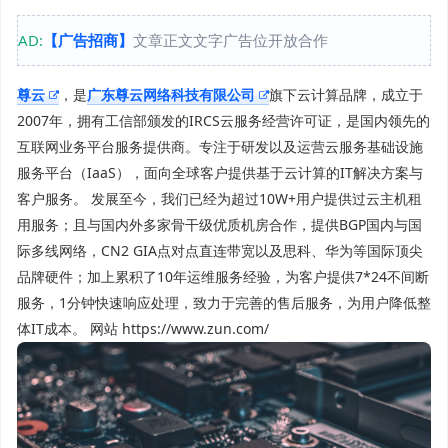
AD:
【广告招商】
文章正文文字广告位开放合作
尊云
，是
广东尊云网络科技有限公司
旗下云计算品牌，成立于
2007年，拥有工信部颁发的IRCS云服务经营许可证，是国内领先的
互联网业务平台服务提供商。专注于研发以及运营云服务基础设施
服务平台（IaaS），面向全球客户提供基于云计算的IT解决方案与
客户服务。 发展至今，我们已经为超过10W+用户提供过云主机租
用服务；且与国内外多家骨干级优质机房合作，提供BGP国内与国
际多线网络，CN2 GIA点对点直连带宽以及思科、华为等国际顶尖
品牌硬件；加上累积了10年运维服务经验，为客户提供7*24不间断
服务，1分钟快速响应处理，致力于完善的售后服务，为用户降低整
体IT成本。 网站 https://www.zun.com/