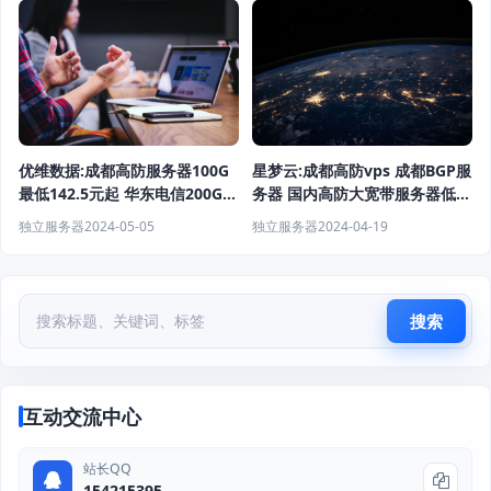
星梦云:成都高防vps 成都BGP服
优维数据:成都高防服务器100G
务器 国内高防大宽带服务器低至
最低142.5元起 华东电信200G高
88元起
防云服务器 服务器最低249元/
独立服务器
2024-04-19
独立服务器
2024-05-05
月起
搜索
互动交流中心
站长QQ
154215395