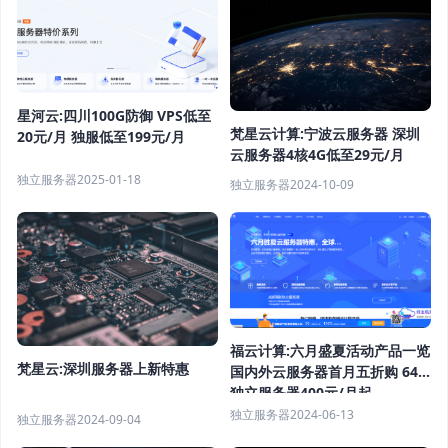
星河云:四川100G防御 VPS低至
梵星云计算:宁波云服务器 深圳
20元/月 独服低至199元/月
云服务器4核4G低至29元/月
独立服务器
2025-01-18
独立服务器
2024-10-09
福云计算:六月盛夏活动产品一览
梵星云:深圳服务器上新特惠
国内外云服务器首月五折购 64G
独立服务器400元/月起
独立服务器
2024-06-13
独立服务器
2024-09-04