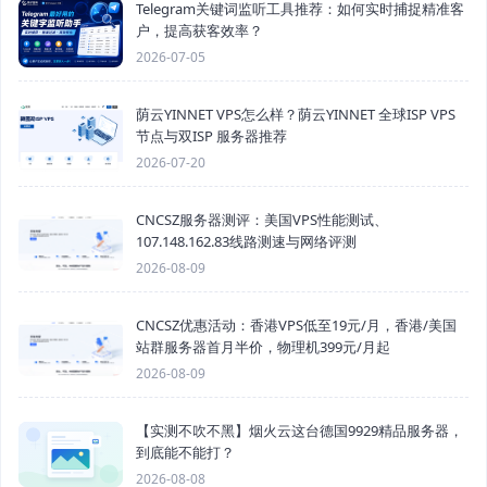
Telegram关键词监听工具推荐：如何实时捕捉精准客
户，提高获客效率？
2026-07-05
荫云YINNET VPS怎么样？荫云YINNET 全球ISP VPS
节点与双ISP 服务器推荐
2026-07-20
CNCSZ服务器测评：美国VPS性能测试、
107.148.162.83线路测速与网络评测
2026-08-09
CNCSZ优惠活动：香港VPS低至19元/月，香港/美国
站群服务器首月半价，物理机399元/月起
2026-08-09
【实测不吹不黑】烟火云这台德国9929精品服务器，
到底能不能打？
2026-08-08