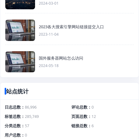
2024-03-01
2023各大搜索引擎网站链接提交入口
2023-11-04
国外服务器网站怎么访问
2024-05-18
站点统计
日志总数
86,996
评论总数
0
标签总数
285,749
页面总数
12
分类总数
57
链接总数
6
用户总数
0