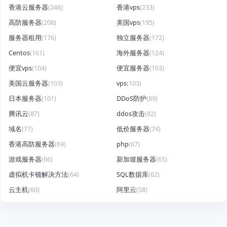
香港云服务器
(246)
香港vps
(233)
高防服务器
(208)
美国vps
(195)
服务器租用
(176)
独立服务器
(172)
Centos
(161)
海外服务器
(124)
便宜vps
(104)
便宜服务器
(103)
美国云服务器
(103)
vps
(103)
日本服务器
(101)
DDoS防护
(89)
腾讯云
(87)
ddos攻击
(82)
域名
(77)
低价服务器
(74)
香港高防服务器
(69)
php
(67)
游戏服务器
(66)
新加坡服务器
(65)
虚拟机卡顿解决方法
(64)
SQL数据库
(62)
云主机
(60)
阿里云
(58)