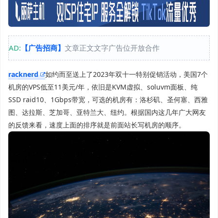
AD:
【广告招商】
文章正文文字广告位开放合作
racknerd
如约而至送上了2023年双十一特别促销活动，美国7个
机房的VPS低至11美元/年，依旧是KVM虚拟、soluvm面板、纯
SSD raid10、1Gbps带宽，可选的机房有：洛杉矶、圣何塞、西雅
图、达拉斯、芝加哥、亚特兰大、纽约。根据国内这几年广大网友
的反馈来看，速度上面的排序就是前面站长写机房的顺序。