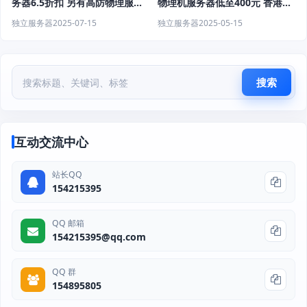
物理机服务器低至400元 香港云
务器6.5折扣 另有高防物理服务
服务器低至15元每月
器 香港服务器
独立服务器
2025-05-15
独立服务器
2025-07-15
搜索
互动交流中心
站长QQ
154215395
QQ 邮箱
154215395@qq.com
QQ 群
154895805