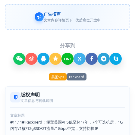
广告招商
文章内容详情页下 · 优质席位开放中
分享到
X
LINE
美国vps
racknerd
版权声明
文章信息与转载说明
文章标题
#11.11# Racknerd：便宜美国VPS低至$11/年，7个可选机房，1G
内存/1核/12gSSD/2T流量/1Gbps带宽，支持切换IP