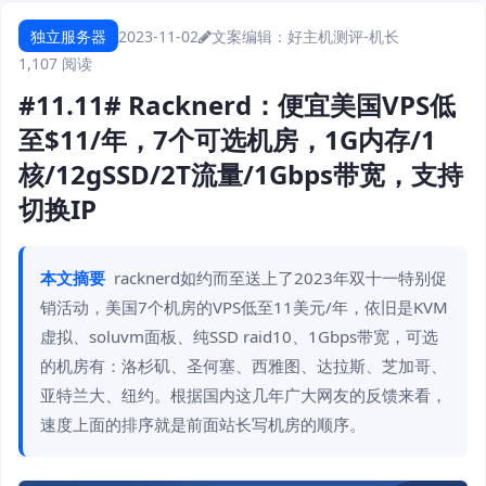
独立服务器
2023-11-02
文案编辑：好主机测评-机长
1,107 阅读
#11.11# Racknerd：便宜美国VPS低
至$11/年，7个可选机房，1G内存/1
核/12gSSD/2T流量/1Gbps带宽，支持
切换IP
本文摘要
racknerd如约而至送上了2023年双十一特别促
销活动，美国7个机房的VPS低至11美元/年，依旧是KVM
虚拟、soluvm面板、纯SSD raid10、1Gbps带宽，可选
的机房有：洛杉矶、圣何塞、西雅图、达拉斯、芝加哥、
亚特兰大、纽约。根据国内这几年广大网友的反馈来看，
速度上面的排序就是前面站长写机房的顺序。