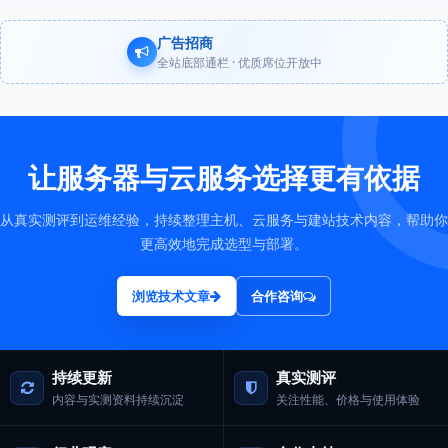
广告招商
全站底部通栏 · 优质席位开放中
让服务器与云服务选择更有依据
从真实测评到运维经验，持续整理主机、云服务与建站技术内容，帮助你
更高效地完成选型与部署。
浏览技术文章
合作咨询
持续更新
真实测评
内容与实测资料持续沉淀
关注性能、价格与使用体验