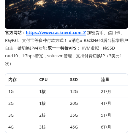
官方网站：
https://www.racknerd.com
加密货币、信用卡、
PayPal、支付宝等多种付款方式！ #消息# RackNerd后台新增用户
自主一键切换IPv4功能
双十一特价VPS
： KVM虚拟，纯SSD
raid10，1Gbps带宽，solusvm管理，支持付费切换IP（3美元1
次）
内存
CPU
SSD
流量
1G
1核
12G
2T/月
2G
1核
20G
4T/月
3G
2核
35G
5T/月
4G
3核
45G
6T/月