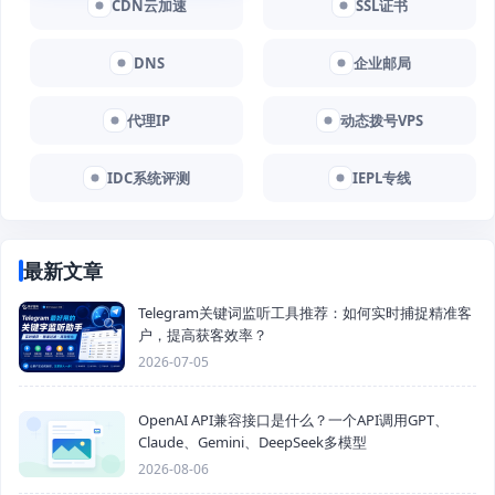
CDN云加速
SSL证书
DNS
企业邮局
代理IP
动态拨号VPS
IDC系统评测
IEPL专线
最新文章
Telegram关键词监听工具推荐：如何实时捕捉精准客
户，提高获客效率？
2026-07-05
OpenAI API兼容接口是什么？一个API调用GPT、
Claude、Gemini、DeepSeek多模型
2026-08-06