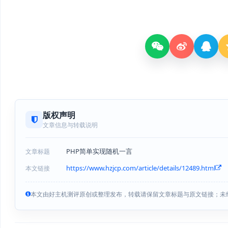
版权声明
文章信息与转载说明
PHP简单实现随机一言
文章标题
https://www.hzjcp.com/article/details/12489.html
本文链接
本文由好主机测评原创或整理发布，转载请保留文章标题与原文链接；未