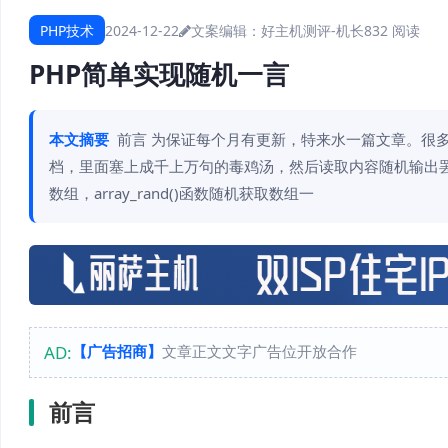
PHP技术
2024-12-22
文案编辑：好主机测评-机长
832 阅读
PHP简单实现随机一言
本文摘要
前言 为保证每个月有更新，特来水一篇文章。很
档，里面塞上成千上万句的毒鸡汤，然后读取内容随机输出罢了！ 方法 f
数组，array_rand()函数随机获取数组一
AD:
【广告招商】
文章正文文字广告位开放合作
前言