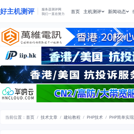
好主机测评
服务器测评网
首页
主机测评
新闻动态
我们一直在努力
当前位置：
首页
/
技术文章
/
建站教程
/
PHP技术
/
PHP简单实