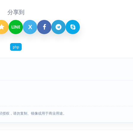
分享到
X
LINE
php
经授权，请勿复制、镜像或用于商业用途。