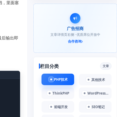
档，里面塞
广告招商
文章详情页右侧 · 优质席位开放中
最后输出即
合作咨询
栏目分类
文章
PHP技术
其他技术
ThinkPHP
WordPress教程
前端开发
SEO笔记