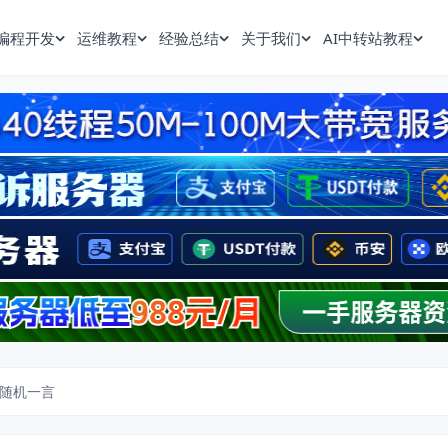
编程开发
运维教程
经验总结
关于我们
AI中转站教程
现随机一言