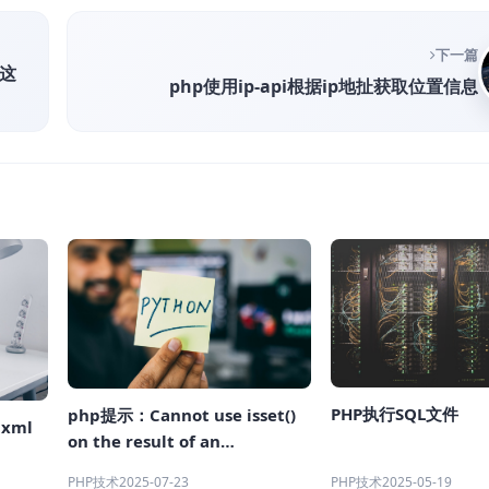
下一篇
果这
php使用ip-api根据ip地扯获取位置信息
PHP执行SQL文件
php提示：Cannot use isset()
xml
on the result of an
expression (you can use "null
PHP技术
2025-05-19
PHP技术
2025-07-23