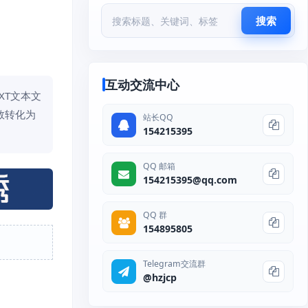
搜索
互动交流中心
XT文本文
函数转化为
站长QQ
154215395
QQ 邮箱
154215395@qq.com
QQ 群
154895805
Telegram交流群
@hzjcp