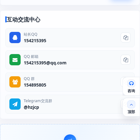
互动交流中心
站长QQ
154215395
QQ 邮箱
154215395@qq.com
QQ 群
154895805
咨询
Telegram交流群
@hzjcp
顶部