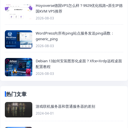
Hoyoverse德国VPS怎么样？9929优化线路+原生IP德
国KVM VPS推荐
2026-08-03
WordPress向所有ping站点服务发送ping函数：
generic_ping
2026-08-03
Debian 13如何安装图形化桌面？Xfce+Xrdp远程桌面
配置教程
2026-08-03
热门文章
游戏联机服务器和普通服务器的差别
2024-04-01