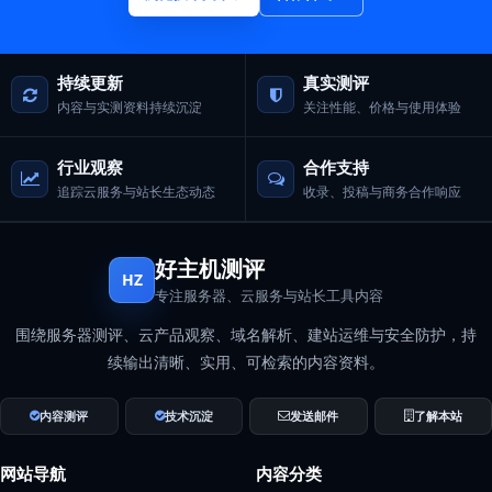
持续更新
真实测评
内容与实测资料持续沉淀
关注性能、价格与使用体验
行业观察
合作支持
追踪云服务与站长生态动态
收录、投稿与商务合作响应
好主机测评
HZ
专注服务器、云服务与站长工具内容
围绕服务器测评、云产品观察、域名解析、建站运维与安全防护，持
续输出清晰、实用、可检索的内容资料。
内容测评
技术沉淀
发送邮件
了解本站
网站导航
内容分类