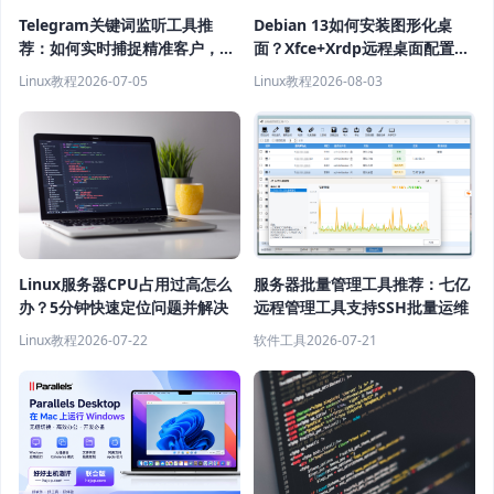
Telegram关键词监听工具推
Debian 13如何安装图形化桌
荐：如何实时捕捉精准客户，提
面？Xfce+Xrdp远程桌面配置教
高获客效率？
程
Linux教程
2026-07-05
Linux教程
2026-08-03
Linux服务器CPU占用过高怎么
服务器批量管理工具推荐：七亿
办？5分钟快速定位问题并解决
远程管理工具支持SSH批量运维
Linux教程
2026-07-22
软件工具
2026-07-21