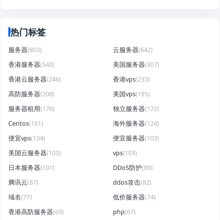
热门标签
服务器
(803)
云服务器
(642)
香港服务器
(540)
美国服务器
(307)
香港云服务器
(246)
香港vps
(233)
高防服务器
(208)
美国vps
(195)
服务器租用
(176)
独立服务器
(172)
Centos
(161)
海外服务器
(124)
便宜vps
(104)
便宜服务器
(103)
美国云服务器
(103)
vps
(103)
日本服务器
(101)
DDoS防护
(89)
腾讯云
(87)
ddos攻击
(82)
域名
(77)
低价服务器
(74)
香港高防服务器
(69)
php
(67)