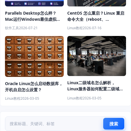
Parallels Desktop怎么样？
CentOS 怎么重启？Linux 重启
Mac运行Windows最佳虚拟机
命令大全（reboot、
软件推荐
shutdown、systemctl 教程）
软件工具
2026-07-21
Linux教程
2026-07-16
Linux二级域名怎么解析，
Oracle Linux怎么启动数据库，
Linux服务器如何配置二级域
开机自启怎么设置？
名？
Linux教程
2026-03-05
Linux教程
2026-03-05
搜索