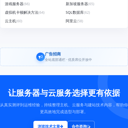
游戏服务器
(66)
新加坡服务器
(65)
虚拟机卡顿解决方法
(64)
SQL数据库
(62)
云主机
(60)
阿里云
(58)
广告招商
全站底部通栏 · 优质席位开放中
让服务器与云服务选择更有依据
从真实测评到运维经验，持续整理主机、云服务与建站技术内容，帮助你
更高效地完成选型与部署。
浏览技术文章
合作咨询