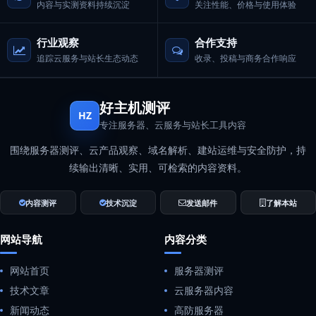
内容与实测资料持续沉淀
关注性能、价格与使用体验
行业观察
合作支持
追踪云服务与站长生态动态
收录、投稿与商务合作响应
好主机测评
HZ
专注服务器、云服务与站长工具内容
围绕服务器测评、云产品观察、域名解析、建站运维与安全防护，持
续输出清晰、实用、可检索的内容资料。
内容测评
技术沉淀
发送邮件
了解本站
网站导航
内容分类
网站首页
服务器测评
技术文章
云服务器内容
新闻动态
高防服务器