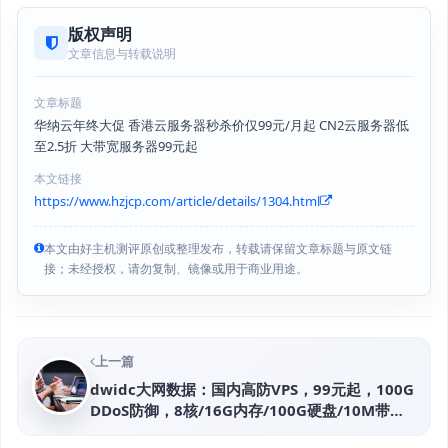
版权声明
文章信息与转载说明
文章标题
华纳云年终大促 香港云服务器秒杀价仅99元/月起 CN2云服务器低
至2.5折 大带宽服务器99元起
本文链接
https://www.hzjcp.com/article/details/1304.html
本文由好主机测评原创或整理发布，转载请保留文章标题与原文链
接；未经授权，请勿复制、镜像或用于商业用途。
上一篇
dwidc大网数据：国内高防VPS，99元起，100G
DDoS防御，8核/16G内存/100G硬盘/10M带
宽，香港/韩国/美国VPS低至50元/月(免费防CC)