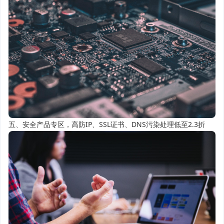
五、安全产品专区，高防IP、SSL证书、DNS污染处理低至2.3折