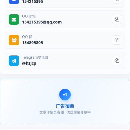
154215395
QQ 邮箱
154215395@qq.com
QQ 群
154895805
Telegram交流群
@hzjcp
广告招商
文章详情页右侧 · 优质席位开放中