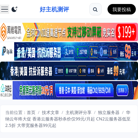
好主机测评
我要投稿
当前位置：
首页
/
技术文章
/
主机测评分享
/
独立服务器
/
华
纳云年终大促 香港云服务器秒杀价仅99元/月起 CN2云服务器低至
2.5折 大带宽服务器99元起