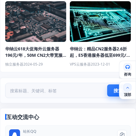
华纳云618大促海外云服务器
华纳云：精品CN2服务器2.6折
196元/年，50M CN2大带宽服
起，E5香港服务器低至699元/
务器988元/月，续费同价
月，买云服务器就送SSL证书
独立服务器
2024-05-29
VPS云服务器
2023-12-01
咨询
搜索
顶部
互动交流中心
站长QQ