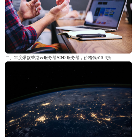
二、年度爆款香港云服务器/CN2服务器，价格低至3.4折