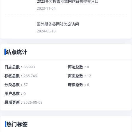
2023各大搜索引擎网站链接提交入口
2023-11-04
国外服务器网站怎么访问
2024-05-18
站点统计
日志总数
86,993
评论总数
0
标签总数
285,746
页面总数
12
分类总数
57
链接总数
6
用户总数
0
最后更新
2026-08-08
热门标签