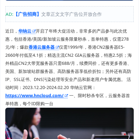
AD:
【广告招商】
文章正文文字广告位开放合作
近日，
华纳云
开启了年终大促活动，非常多的产品参与此次优
惠，包括香港/美国/新加坡云服务限量秒杀，首单特惠，仅需278
元/年；爆款
香港云服务器
仅需1999/年，香港CN2服务器E5-
2660年付低至4.1折；精选主流CN2 GIA云服务器，特惠2.5折；海
外精品CN2大带宽服务器只需688/月，续费同价，还有更多香港、
美国、新加坡站群服务器、高防服务器享低价折扣；另外还有高防
IP、SSL证书、DNS污染处理等安全产品和新老用户专属优惠。 活
动时间：2023.12.20-2024.02.20 华纳云官网：
https://www.hncloud.com/
一、限时秒杀专区，云服务器首
单特惠，每个ID限购一台