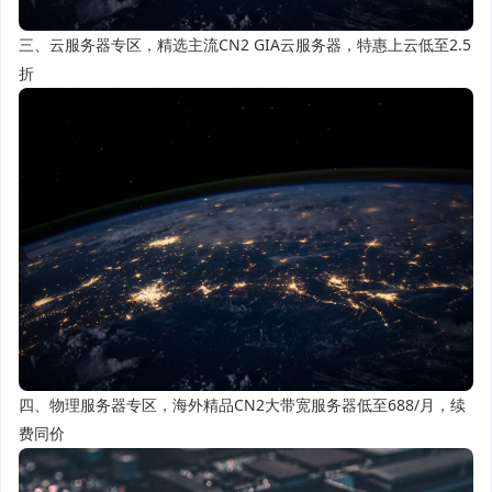
三、云服务器专区，精选主流CN2 GIA云服务器，特惠上云低至2.5
折
四、物理服务器专区，海外精品CN2大带宽服务器低至688/月，续
费同价