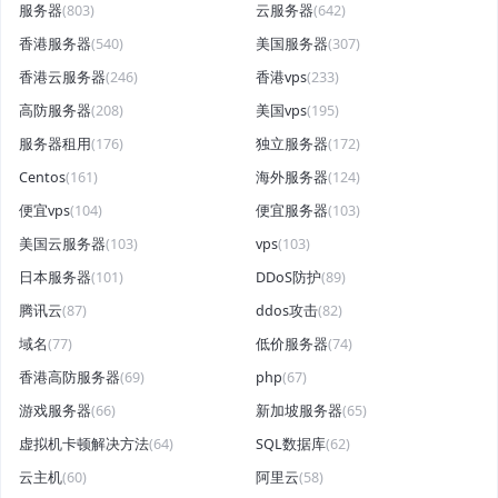
服务器
(803)
云服务器
(642)
香港服务器
(540)
美国服务器
(307)
香港云服务器
(246)
香港vps
(233)
高防服务器
(208)
美国vps
(195)
服务器租用
(176)
独立服务器
(172)
Centos
(161)
海外服务器
(124)
便宜vps
(104)
便宜服务器
(103)
美国云服务器
(103)
vps
(103)
日本服务器
(101)
DDoS防护
(89)
腾讯云
(87)
ddos攻击
(82)
域名
(77)
低价服务器
(74)
香港高防服务器
(69)
php
(67)
游戏服务器
(66)
新加坡服务器
(65)
虚拟机卡顿解决方法
(64)
SQL数据库
(62)
云主机
(60)
阿里云
(58)