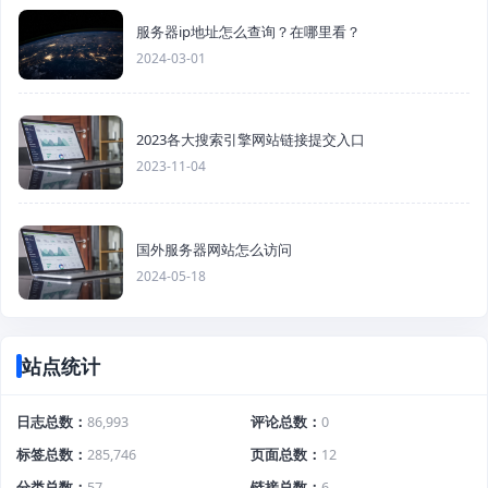
服务器ip地址怎么查询？在哪里看？
2024-03-01
2023各大搜索引擎网站链接提交入口
2023-11-04
国外服务器网站怎么访问
2024-05-18
站点统计
日志总数
86,993
评论总数
0
标签总数
285,746
页面总数
12
分类总数
57
链接总数
6