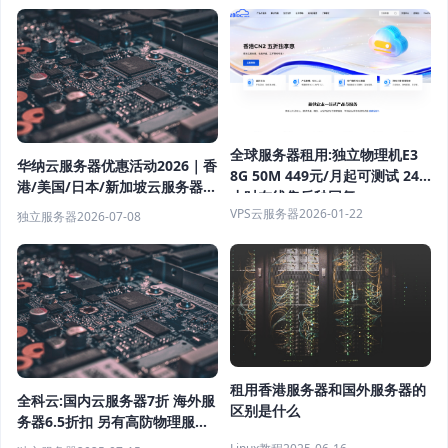
全球服务器租用:独立物理机E3
华纳云服务器优惠活动2026｜香
8G 50M 449元/月起可测试 24
港/美国/日本/新加坡云服务器低
小时在线售后秒回复
价租用，CN2优化线路低延迟
VPS云服务器
2026-01-22
独立服务器
2026-07-08
租用香港服务器和国外服务器的
全科云:国内云服务器7折 海外服
区别是什么
务器6.5折扣 另有高防物理服务
器 香港服务器