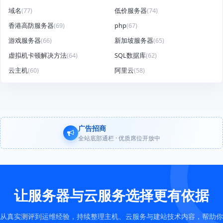
域名
(77)
低价服务器
(74)
香港高防服务器
(69)
php
(67)
游戏服务器
(66)
新加坡服务器
(65)
虚拟机卡顿解决方法
(64)
SQL数据库
(62)
云主机
(60)
阿里云
(58)
广告招商
全站底部通栏 · 优质席位开放中
让服务器与云服务选择更有依据
从真实测评到运维经验，持续整理主机、云服务与建站技术内容，帮助你