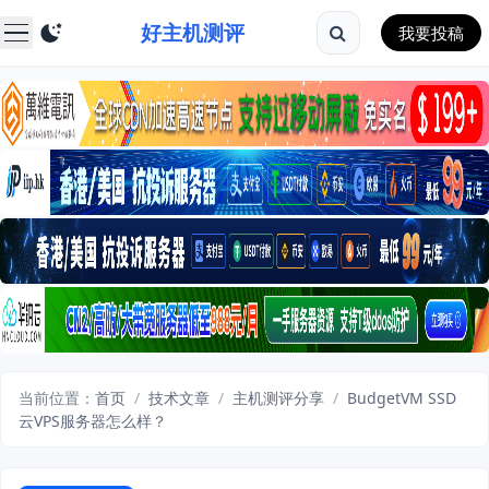
好主机测评
我要投稿
当前位置：
首页
/
技术文章
/
主机测评分享
/
BudgetVM SSD
云VPS服务器怎么样？