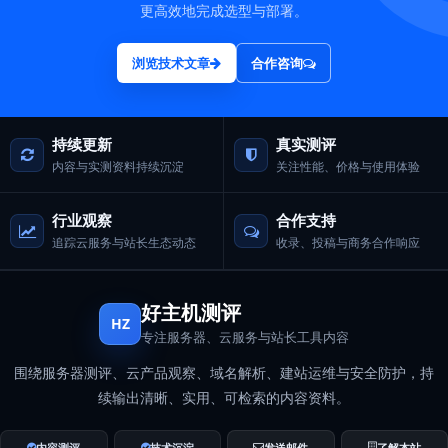
更高效地完成选型与部署。
浏览技术文章
合作咨询
持续更新
真实测评
内容与实测资料持续沉淀
关注性能、价格与使用体验
行业观察
合作支持
追踪云服务与站长生态动态
收录、投稿与商务合作响应
好主机测评
HZ
专注服务器、云服务与站长工具内容
围绕服务器测评、云产品观察、域名解析、建站运维与安全防护，持
续输出清晰、实用、可检索的内容资料。
内容测评
技术沉淀
发送邮件
了解本站