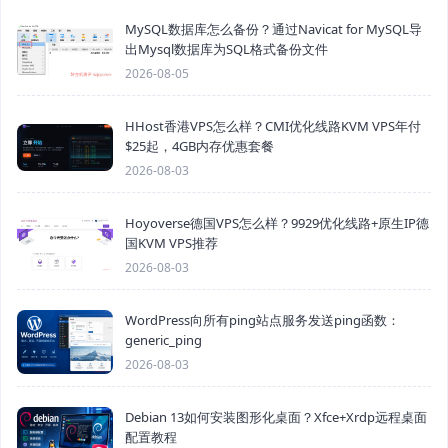
MySQL数据库怎么备份？通过Navicat for MySQL导
出Mysql数据库为SQL格式备份文件
2026-08-05
HHost香港VPS怎么样？CMI优化线路KVM VPS年付
$25起，4GB内存优惠套餐
2026-08-03
Hoyoverse德国VPS怎么样？9929优化线路+原生IP德
国KVM VPS推荐
2026-08-03
WordPress向所有ping站点服务发送ping函数：
generic_ping
2026-08-03
Debian 13如何安装图形化桌面？Xfce+Xrdp远程桌面
配置教程