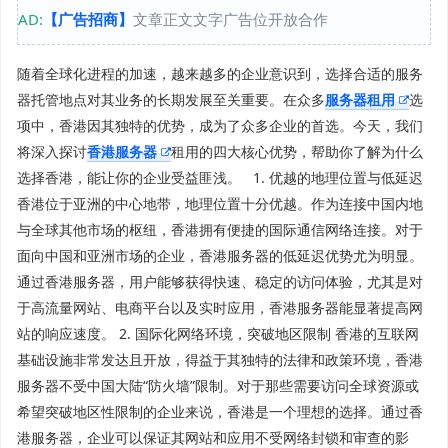
AD:
【广告招商】
文章正文文字广告位开放合作
随着全球化进程的加速，越来越多的企业意识到，选择合适的服务
器托管地点对其业务的长期发展至关重要。在众多
服务器租用
选
项中，香港因其独特的优势，成为了众多企业的首选。今天，我们
将深入探讨
香港服务器
租用的四大核心优势，帮助你了解为什么
选择香港，能让你的企业受益匪浅。 1. 优越的地理位置与低延迟
香港位于亚洲的中心地带，地理位置十分优越。作为连接中国内地
与全球其他市场的枢纽，香港拥有便捷的国际通信网络连接。对于
面向中国和亚洲市场的企业，香港服务器的低延迟优势尤为明显。
通过香港服务器，用户能够获得快速、稳定的访问体验，尤其是对
于高流量网站、电商平台以及实时应用，香港服务器能显著提高网
站的响应速度。 2. 国际化网络环境，突破地区限制 香港的互联网
基础设施非常发达且开放，得益于其独特的法律和政策环境，香港
服务器不受中国大陆“防火墙”限制。对于那些需要访问全球资源或
希望突破地区性限制的企业来说，香港是一个理想的选择。通过香
港服务器，企业可以保证其网站和应用不受网络封锁和审查的影