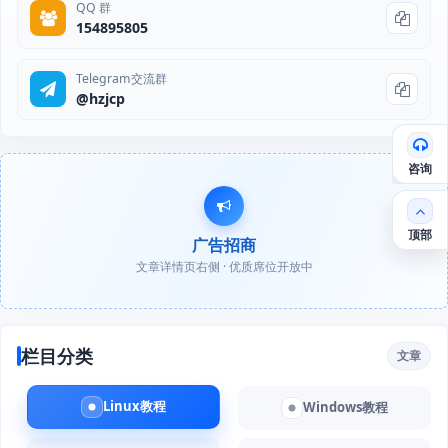
QQ 群
154895805
Telegram交流群
@hzjcp
咨询
顶部
广告招商
文章详情页右侧 · 优质席位开放中
栏目分类
文章
Linux教程
Windows教程