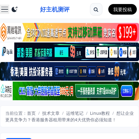
好主机测评
我要投稿
当前位置：
首页
/
技术文章
/
运维笔记
/
Linux教程
/
想让企业
更具竞争力？香港服务器租用带来的4大优势你必须知道！