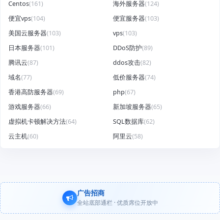
Centos
(161)
海外服务器
(124)
便宜vps
(104)
便宜服务器
(103)
美国云服务器
(103)
vps
(103)
日本服务器
(101)
DDoS防护
(89)
腾讯云
(87)
ddos攻击
(82)
域名
(77)
低价服务器
(74)
香港高防服务器
(69)
php
(67)
游戏服务器
(66)
新加坡服务器
(65)
虚拟机卡顿解决方法
(64)
SQL数据库
(62)
云主机
(60)
阿里云
(58)
广告招商
全站底部通栏 · 优质席位开放中