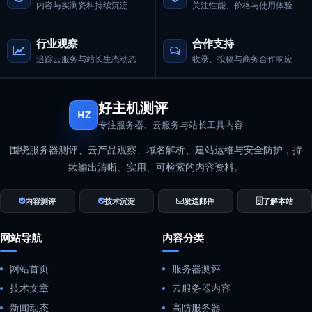
内容与实测资料持续沉淀
关注性能、价格与使用体验
行业观察
合作支持
追踪云服务与站长生态动态
收录、投稿与商务合作响应
好主机测评
HZ
专注服务器、云服务与站长工具内容
围绕服务器测评、云产品观察、域名解析、建站运维与安全防护，持
续输出清晰、实用、可检索的内容资料。
内容测评
技术沉淀
发送邮件
了解本站
网站导航
内容分类
网站首页
服务器测评
技术文章
云服务器内容
新闻动态
高防服务器