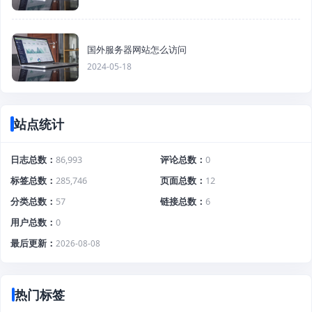
国外服务器网站怎么访问
2024-05-18
站点统计
日志总数
86,993
评论总数
0
标签总数
285,746
页面总数
12
分类总数
57
链接总数
6
用户总数
0
最后更新
2026-08-08
热门标签