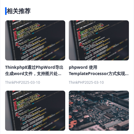
相关推荐
Thinkphp8通过PhpWord导出
phpword 使用
生成word文件，支持图片处
TemplateProcessor方式实现
理，富文本导出完整方案
在word模板中动态插入表格
ThinkPHP
2025-03-10
ThinkPHP
2025-03-10