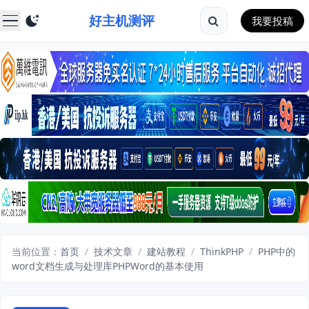
好主机测评
我要投稿
当前位置：
首页
/
技术文章
/
建站教程
/
ThinkPHP
/
PHP中的
word文档生成与处理库PHPWord的基本使用