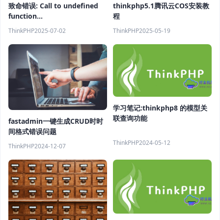
thinkphp5.1腾讯云COS安装教
致命错误: Call to undefined
程
function
addons\clicaptcha\library\imagettfbbox()
ThinkPHP
2025-05-19
ThinkPHP
2025-07-02
学习笔记:thinkphp8 的模型关
联查询功能
fastadmin一键生成CRUD时时
间格式错误问题
ThinkPHP
2024-05-12
ThinkPHP
2024-12-07