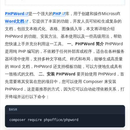
PHPWord
是一个强大的
PHP
库，用于创建和操作Microsoft
Word文档
，它提供了丰富的功能，开发人员可轻松生成复杂的
文档，包括文本格式化、表格、图像插入等，本文将详细介绍
PHPWord 的功能、安装方法、基本使用以及一些高级用法，帮助
您快速上手并充分利用这一工具。
一、PHPWord 简介
PHPWord
是用纯 PHP 编写的，不依赖于任何外部库或程序，适合在各种服务
器环境中使用，支持多种文字格式、样式和布局，能够生成高质量
的 Word 文档，PHPWord 还支持模板功能，可以方便地生成具有
一致格式的文档。
二、安装 PHPWord
要开始使用 PHPWord，首
先需要将其安装在您的项目中，您可以使用 Composer 来安装
PHPWord，这是最推荐的方式，因为它可以自动处理依赖关系，打
开终端并运行以下命令：
composer require phpoffice/phpword