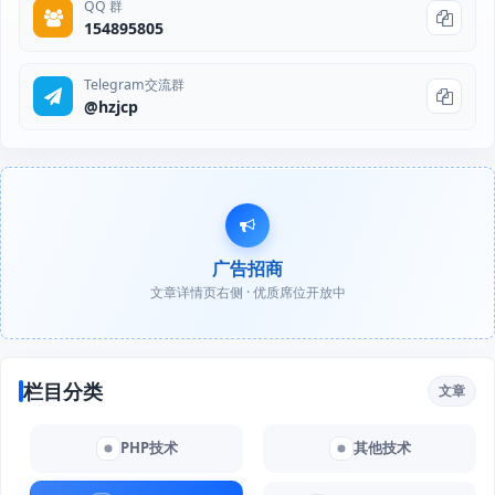
QQ 群
154895805
Telegram交流群
@hzjcp
广告招商
文章详情页右侧 · 优质席位开放中
栏目分类
文章
PHP技术
其他技术