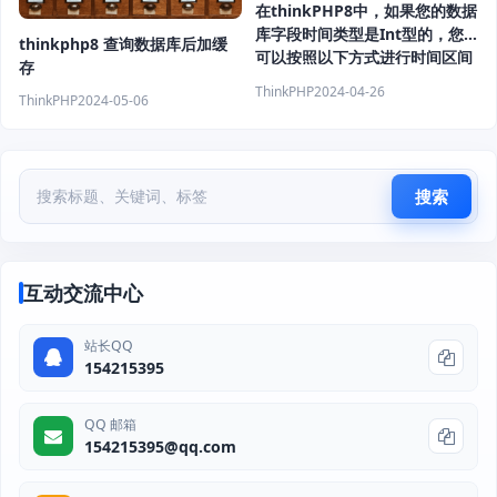
在thinkPHP8中，如果您的数据
库字段时间类型是Int型的，您
thinkphp8 查询数据库后加缓
可以按照以下方式进行时间区间
存
查询的优化
ThinkPHP
2024-04-26
ThinkPHP
2024-05-06
搜索
互动交流中心
站长QQ
154215395
QQ 邮箱
154215395@qq.com