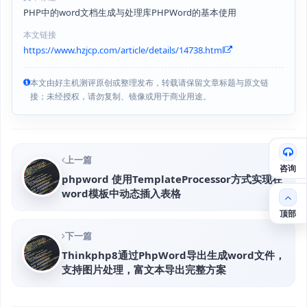
PHP中的word文档生成与处理库PHPWord的基本使用
本文链接
https://www.hzjcp.com/article/details/14738.html
本文由好主机测评原创或整理发布，转载请保留文章标题与原文链
接；未经授权，请勿复制、镜像或用于商业用途。
上一篇
咨询
phpword 使用TemplateProcessor方式实现在
word模板中动态插入表格
顶部
下一篇
Thinkphp8通过PhpWord导出生成word文件，
支持图片处理，富文本导出完整方案