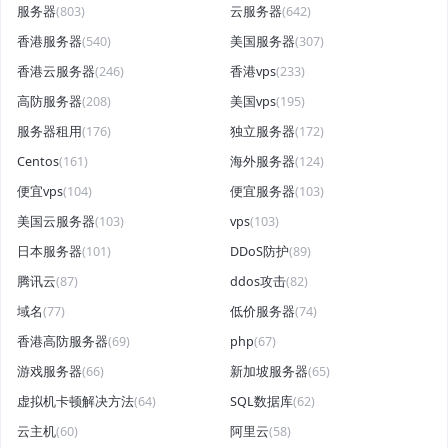
服务器
(803)
云服务器
(642)
香港服务器
(540)
美国服务器
(307)
香港云服务器
(246)
香港vps
(233)
高防服务器
(208)
美国vps
(195)
服务器租用
(176)
独立服务器
(172)
Centos
(161)
海外服务器
(124)
便宜vps
(104)
便宜服务器
(103)
美国云服务器
(103)
vps
(103)
日本服务器
(101)
DDoS防护
(89)
腾讯云
(87)
ddos攻击
(82)
域名
(77)
低价服务器
(74)
香港高防服务器
(69)
php
(67)
游戏服务器
(66)
新加坡服务器
(65)
虚拟机卡顿解决方法
(64)
SQL数据库
(62)
云主机
(60)
阿里云
(58)