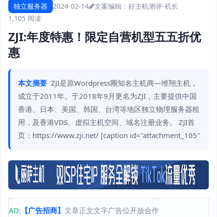
独立服务器
2024-02-14
文案编辑：好主机测评-机长
1,105 阅读
ZJI:年度特惠！限定自营机型五五折优
惠
本文摘要
ZJI是原Wordpress圈知名主机商—维翔主机，
成立于2011年。于2018年9月更名为ZJI，主要提供中国
香港、日本、美国、韩国、台湾等地区独立物理服务器租
用，及香港VDS、虚拟主机空间、域名注册业务。 ZJI首
页：https://www.zji.net/ [caption id="attachment_105"
AD:
【广告招商】
文章正文文字广告位开放合作