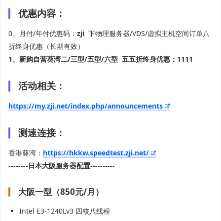
优惠内容：
0、月付/年付优惠码：
zji
下物理服务器/VDS/虚拟主机空间订单八
折终身优惠（长期有效）
1、新购自营葵湾二/三型/五型/六型 五五折终身优惠：1111
活动相关：
https://my.zji.net/index.php/announcements
测速连接：
香港葵湾：
https://hkkw.speedtest.zji.net/
--------日本大阪服务器配置----------
大阪一型（850元/月）
Intel E3-1240Lv3 四核八线程