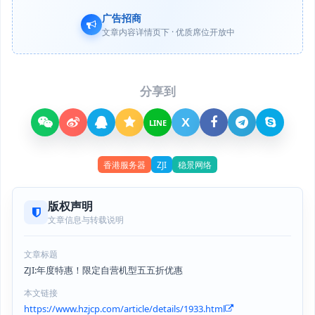
广告招商
文章内容详情页下 · 优质席位开放中
分享到
X
LINE
香港服务器
ZJI
稳景网络
版权声明
文章信息与转载说明
文章标题
ZJI:年度特惠！限定自营机型五五折优惠
本文链接
https://www.hzjcp.com/article/details/1933.html