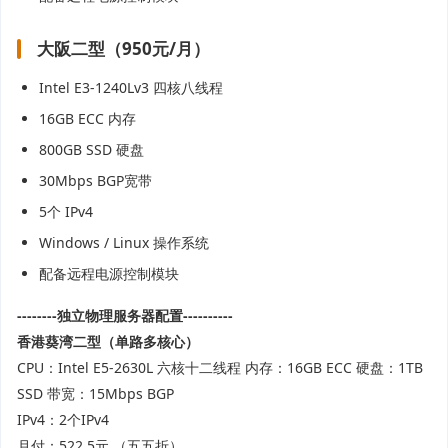
大阪二型（950元/月）
Intel E3-1240Lv3 四核八线程
16GB ECC 内存
800GB SSD 硬盘
30Mbps BGP宽带
5个 IPv4
Windows / Linux 操作系统
配备远程电源控制模块
--------独立物理服务器配置----------
香港
葵湾二型
（单路多核心）
CPU：Intel E5-2630L 六核十二线程 内存：16GB ECC 硬盘：1TB
SSD 带宽：15Mbps BGP
IPv4：2个IPv4
月付：522.5元 （五五折）