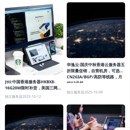
华逸云:国庆中秋香港云服务器五
折限量促销，自营机房，可选
CN2GIA/BGP/高防等线路，月
Jtti:中国香港服务器HKBX8-
付12元起
16G20M限时补货，美国三网
独立服务器
2025-10-09
CN2年付$24.62，高性价比推荐
独立服务器
2025-10-12