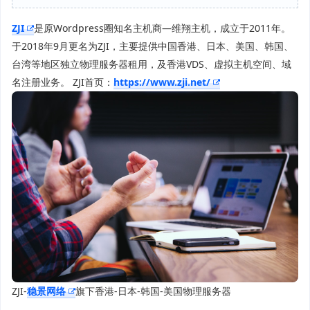
ZJI
是原Wordpress圈知名主机商—维翔主机，成立于2011年。
于2018年9月更名为ZJI，主要提供中国香港、日本、美国、韩国、
台湾等地区独立物理服务器租用，及香港VDS、虚拟主机空间、域
名注册业务。 ZJI首页：
https://www.zji.net/
ZJI-
稳景网络
旗下香港-日本-韩国-美国物理服务器