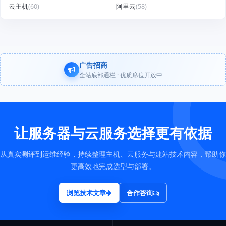
云主机
(60)
阿里云
(58)
广告招商
全站底部通栏 · 优质席位开放中
让服务器与云服务选择更有依据
从真实测评到运维经验，持续整理主机、云服务与建站技术内容，帮助你
更高效地完成选型与部署。
浏览技术文章
合作咨询