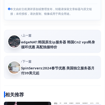
本文由好主机测评原创或整理发布，转载请保留文章标题与原文链
接；未经授权，请勿复制、镜像或用于商业用途。
上一篇
edgeNAT:韩国原生ip服务器 韩国Cn2 vps终身
循环优惠 高配独服特价
下一篇
SpinServers:2024春节优惠 美国独立服务器月
付39美元起
相关推荐