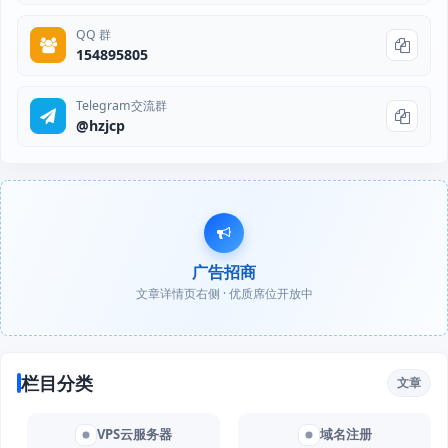
QQ 群
154895805
Telegram交流群
@hzjcp
广告招商
文章详情页右侧 · 优质席位开放中
栏目分类
文章
VPS云服务器
域名注册