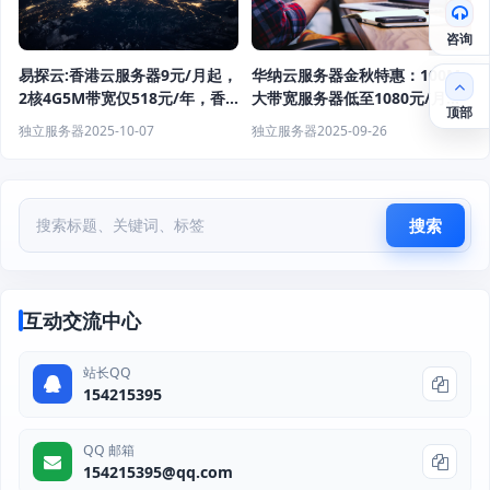
咨询
易探云:香港云服务器9元/月起，
华纳云服务器金秋特惠：100M
2核4G5M带宽仅518元/年，香
大带宽服务器低至1080元/月，
顶部
港站群服务器1200元/月起
CN2服务器800元/月起
独立服务器
2025-10-07
独立服务器
2025-09-26
搜索
互动交流中心
站长QQ
154215395
QQ 邮箱
154215395@qq.com