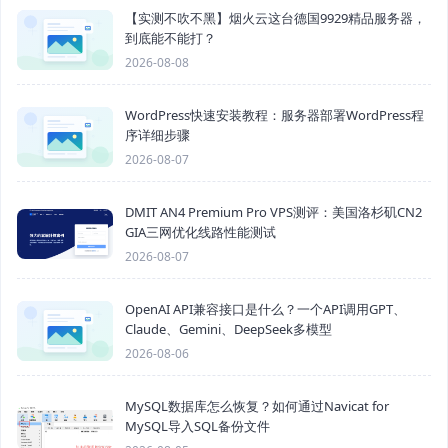
【实测不吹不黑】烟火云这台德国9929精品服务器，
到底能不能打？
2026-08-08
WordPress快速安装教程：服务器部署WordPress程
序详细步骤
2026-08-07
DMIT AN4 Premium Pro VPS测评：美国洛杉矶CN2
GIA三网优化线路性能测试
2026-08-07
OpenAI API兼容接口是什么？一个API调用GPT、
Claude、Gemini、DeepSeek多模型
2026-08-06
MySQL数据库怎么恢复？如何通过Navicat for
MySQL导入SQL备份文件