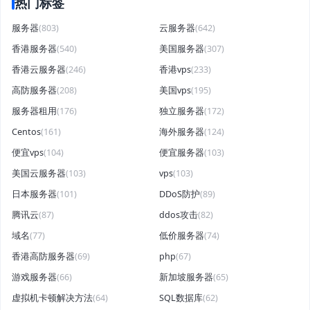
热门标签
服务器
(803)
云服务器
(642)
香港服务器
(540)
美国服务器
(307)
香港云服务器
(246)
香港vps
(233)
高防服务器
(208)
美国vps
(195)
服务器租用
(176)
独立服务器
(172)
Centos
(161)
海外服务器
(124)
便宜vps
(104)
便宜服务器
(103)
美国云服务器
(103)
vps
(103)
日本服务器
(101)
DDoS防护
(89)
腾讯云
(87)
ddos攻击
(82)
域名
(77)
低价服务器
(74)
香港高防服务器
(69)
php
(67)
游戏服务器
(66)
新加坡服务器
(65)
虚拟机卡顿解决方法
(64)
SQL数据库
(62)