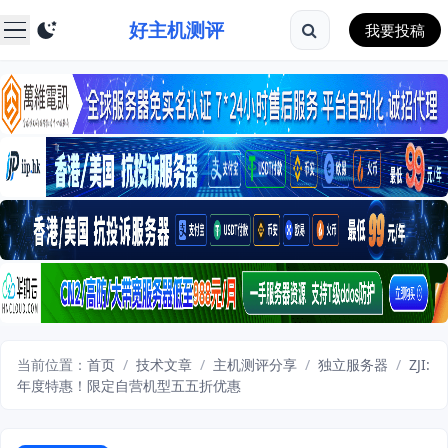
好主机测评
我要投稿
当前位置：
首页
/
技术文章
/
主机测评分享
/
独立服务器
/
ZJI:
年度特惠！限定自营机型五五折优惠