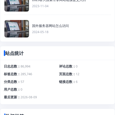
2023-11-04
国外服务器网站怎么访问
2024-05-18
站点统计
日志总数
86,994
评论总数
0
标签总数
285,746
页面总数
12
分类总数
57
链接总数
6
用户总数
0
最后更新
2026-08-09