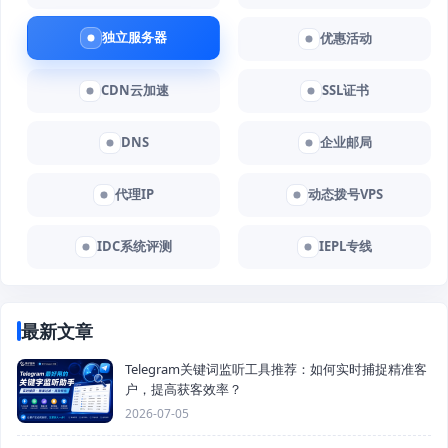
独立服务器
优惠活动
CDN云加速
SSL证书
DNS
企业邮局
代理IP
动态拨号VPS
IDC系统评测
IEPL专线
最新文章
Telegram关键词监听工具推荐：如何实时捕捉精准客
户，提高获客效率？
2026-07-05