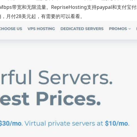
s带宽和无限流量。RepriseHosting支持paypal和支付宝
惠促销，月付28美元起，有需要的可以看看。