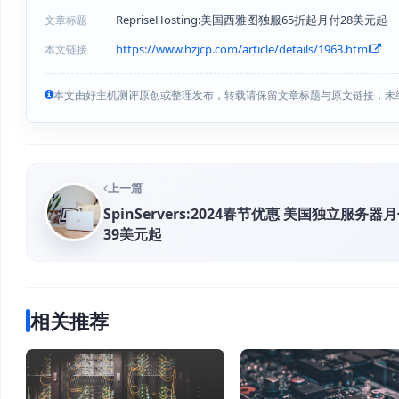
RepriseHosting:美国西雅图独服65折起月付28美元起
文章标题
https://www.hzjcp.com/article/details/1963.html
本文链接
本文由好主机测评原创或整理发布，转载请保留文章标题与原文链接；未
上一篇
SpinServers:2024春节优惠 美国独立服务器
39美元起
相关推荐