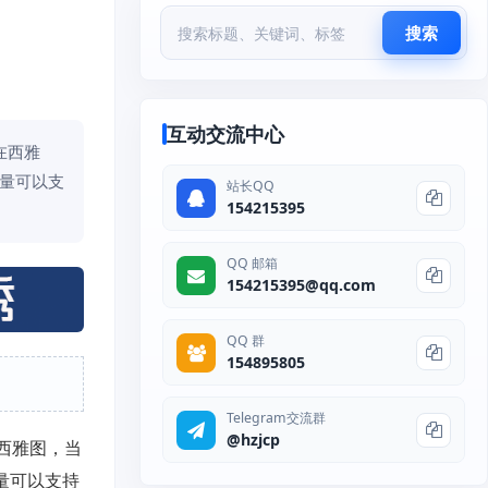
搜索
互动交流中心
在西雅
P数量可以支
站长QQ
154215395
QQ 邮箱
154215395@qq.com
QQ 群
154895805
Telegram交流群
@hzjcp
西雅图，当
P数量可以支持