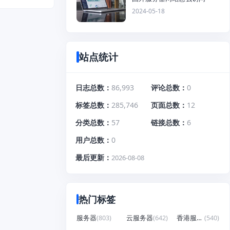
2024-05-18
站点统计
日志总数
86,993
评论总数
0
标签总数
285,746
页面总数
12
分类总数
57
链接总数
6
用户总数
0
最后更新
2026-08-08
热门标签
服务器
(803)
云服务器
(642)
香港服务器
(540)