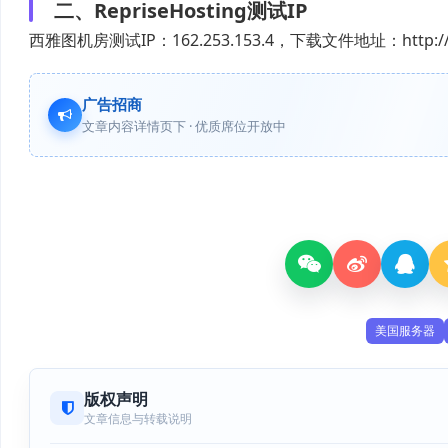
二、RepriseHosting测试IP
西雅图机房测试IP：162.253.153.4，下载文件地址：http://test.
广告招商
文章内容详情页下 · 优质席位开放中
美国服务器
版权声明
文章信息与转载说明