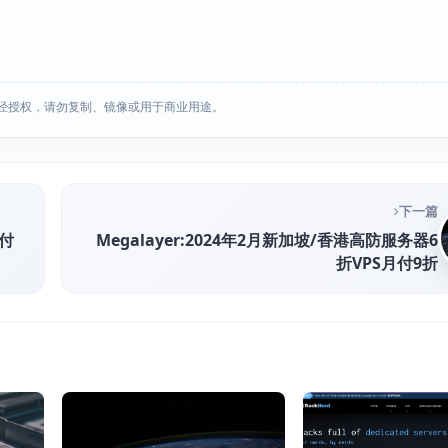
经授权，请勿复制、镜像或用于商业用途。
下一篇
月付
Megalayer:2024年2月新加坡/香港高防服务器6
折VPS月付9折