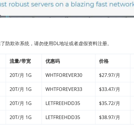
心开启了防欺诈系统，请勿使用DL地址或者虚假资料注册。
流量/带宽
优惠码
价格
20T/月 1G
WHTFOREVER30
$27.97/月
20T/月 1G
WHTFOREVER33
$33.47/月
20T/月 1G
LETFREEHDD35
$35.72/月
20T/月 1G
LETFREEHDD35
$38.97/月