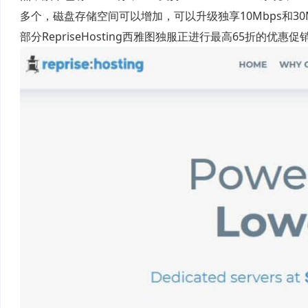
多个，磁盘存储空间可以增加，可以升级独享10Mbps和30Mbp
部分RepriseHosting西雅图独服正进行最高65折的优