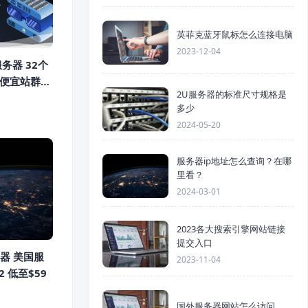
英菲克蓝牙鼠标怎么连接电脑
2023-12-04
服务器 32个
起 便宜站群多
2U服务器的标准尺寸规格是
多少
2024-05-20
服务器ip地址怎么查询？在哪
里看？
2024-03-01
2023各大搜索引擎网站链接
提交入口
务器 美国服
2023-11-04
2 低至$59
国外服务器网站怎么访问