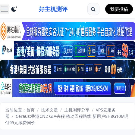
好主机测评
我要投稿
当前位置：
首页
/
技术文章
/
主机测评分享
/
VPS云服务
器
/
Ceraus:香港CN2 GIA去程 移动回程路线 新用户8H8G10M月
付95元续费同价