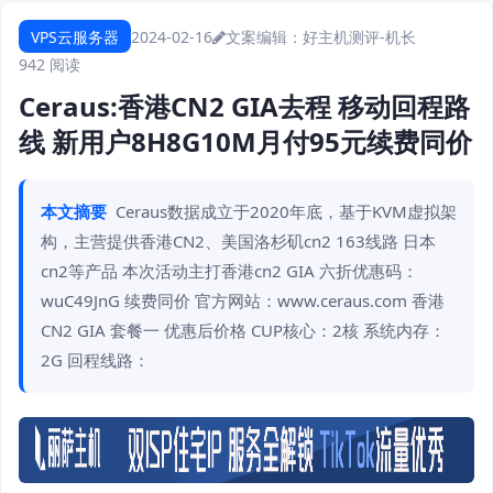
VPS云服务器
2024-02-16
文案编辑：好主机测评-机长
942 阅读
Ceraus:香港CN2 GIA去程 移动回程路
线 新用户8H8G10M月付95元续费同价
本文摘要
Ceraus数据成立于2020年底，基于KVM虚拟架
构，主营提供香港CN2、美国洛杉矶cn2 163线路 日本
cn2等产品 本次活动主打香港cn2 GIA 六折优惠码：
wuC49JnG 续费同价 官方网站：www.ceraus.com 香港
CN2 GIA 套餐一 优惠后价格 CUP核心：2核 系统内存：
2G 回程线路：