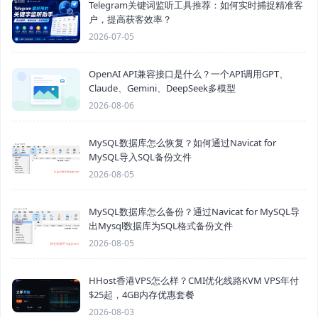
Telegram关键词监听工具推荐：如何实时捕捉精准客
户，提高获客效率？
2026-07-05
OpenAI API兼容接口是什么？一个API调用GPT、
Claude、Gemini、DeepSeek多模型
2026-08-06
MySQL数据库怎么恢复？如何通过Navicat for
MySQL导入SQL备份文件
2026-08-05
MySQL数据库怎么备份？通过Navicat for MySQL导
出Mysql数据库为SQL格式备份文件
2026-08-05
HHost香港VPS怎么样？CMI优化线路KVM VPS年付
$25起，4GB内存优惠套餐
2026-08-03