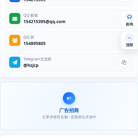
QQ 邮箱
154215395@qq.com
咨询
QQ 群
154895805
顶部
Telegram交流群
@hzjcp
广告招商
文章详情页右侧 · 优质席位开放中