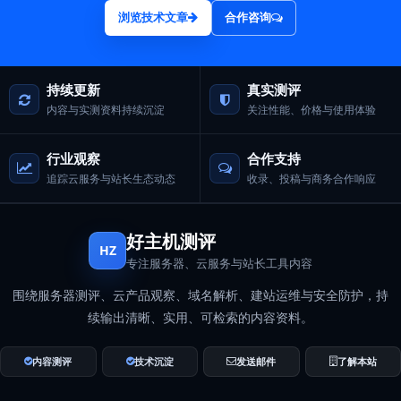
浏览技术文章
合作咨询
持续更新
真实测评
内容与实测资料持续沉淀
关注性能、价格与使用体验
行业观察
合作支持
追踪云服务与站长生态动态
收录、投稿与商务合作响应
好主机测评
HZ
专注服务器、云服务与站长工具内容
围绕服务器测评、云产品观察、域名解析、建站运维与安全防护，持
续输出清晰、实用、可检索的内容资料。
内容测评
技术沉淀
发送邮件
了解本站