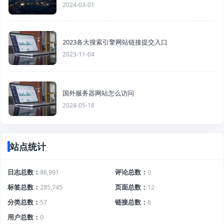
2024-03-01
2023各大搜索引擎网站链接提交入口
2023-11-04
国外服务器网站怎么访问
2024-05-18
站点统计
日志总数
86,991
评论总数
0
标签总数
285,745
页面总数
12
分类总数
57
链接总数
6
用户总数
0