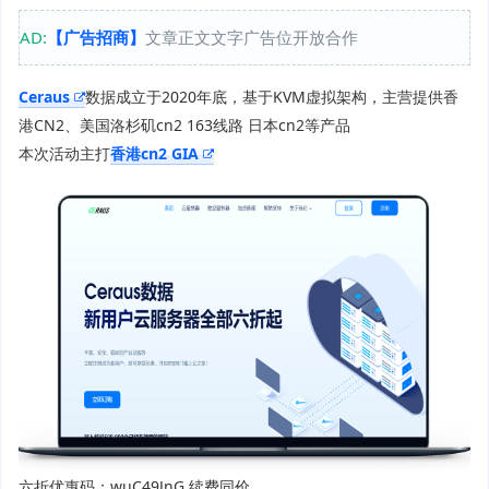
AD:
【广告招商】
文章正文文字广告位开放合作
Ceraus
数据成立于2020年底，基于KVM虚拟架构，主营提供香
港CN2、美国洛杉矶cn2 163线路 日本cn2等产品
本次活动主打
香港cn2 GIA
六折优惠码：wuC49JnG 续费同价