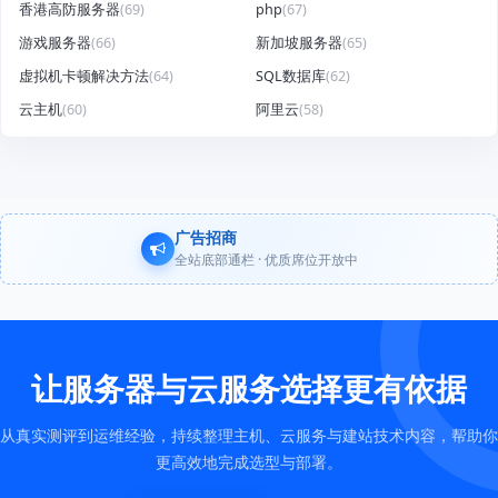
香港高防服务器
(69)
php
(67)
游戏服务器
(66)
新加坡服务器
(65)
虚拟机卡顿解决方法
(64)
SQL数据库
(62)
云主机
(60)
阿里云
(58)
广告招商
全站底部通栏 · 优质席位开放中
让服务器与云服务选择更有依据
从真实测评到运维经验，持续整理主机、云服务与建站技术内容，帮助你
更高效地完成选型与部署。