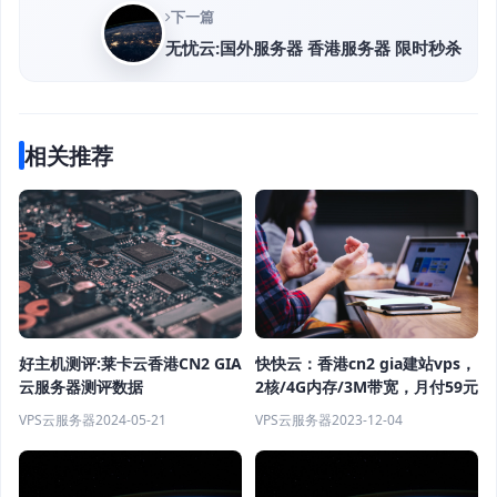
下一篇
无忧云:国外服务器 香港服务器 限时秒杀
相关推荐
好主机测评:莱卡云香港CN2 GIA
快快云：香港cn2 gia建站vps，
云服务器测评数据
2核/4G内存/3M带宽，月付59元
VPS云服务器
2024-05-21
VPS云服务器
2023-12-04