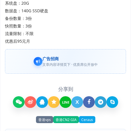
系统盘：20G
数据盘：140G SSD硬盘
备份数量：3份
快照数量：3份
流量限制：不限
优惠后95元月
广告招商
文章内容详情页下 · 优质席位开放中
分享到
X
LINE
香港vps
香港CN2 GIA
Ceraus