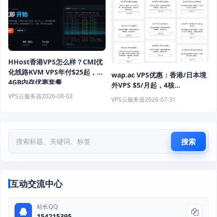
HHost香港VPS怎么样？CMI优
化线路KVM VPS年付$25起，
wap.ac VPS优惠：香港/日本境
4GB内存优惠套餐
外VPS $5/月起，4核
8GB+NVMe+1Gbps端口
VPS云服务器
2026-08-03
VPS云服务器
2026-07-31
搜索
互动交流中心
站长QQ
154215395