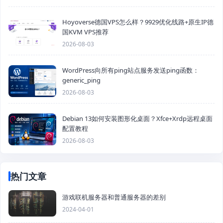
Hoyoverse德国VPS怎么样？9929优化线路+原生IP德
国KVM VPS推荐
2026-08-03
WordPress向所有ping站点服务发送ping函数：
generic_ping
2026-08-03
Debian 13如何安装图形化桌面？Xfce+Xrdp远程桌面
配置教程
2026-08-03
热门文章
游戏联机服务器和普通服务器的差别
2024-04-01