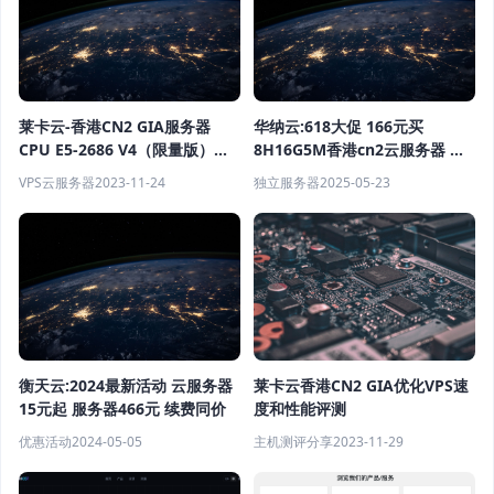
莱卡云-香港CN2 GIA服务器
华纳云:618大促 166元买
CPU E5-2686 V4（限量版）特
8H16G5M香港cn2云服务器 大
惠
带宽服务器688起
VPS云服务器
2023-11-24
独立服务器
2025-05-23
衡天云:2024最新活动 云服务器
莱卡云香港CN2 GIA优化VPS速
15元起 服务器466元 续费同价
度和性能评测
优惠活动
2024-05-05
主机测评分享
2023-11-29