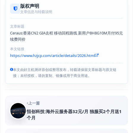
版权声明
文章信息与转载说明
文章标题
Ceraus:香港CN2 GIA去程 移动回程路线 新用户8H8G10M月付95元
续费同价
本文链接
https://www.hzjcp.com/article/details/2026.html
本文由好主机测评原创或整理发布，转载请保留文章标题与原文链
接；未经授权，请勿复制、镜像或用于商业用途。
上一篇
恒创科技:海外云服务器32元/月 独服买2个月送1
个月