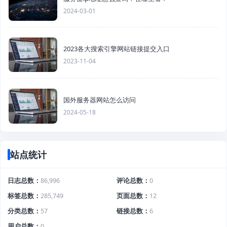
2024-03-01
2023各大搜索引擎网站链接提交入口
2023-11-04
国外服务器网站怎么访问
2024-05-18
站点统计
日志总数
86,996
评论总数
0
标签总数
285,749
页面总数
12
分类总数
57
链接总数
6
用户总数
0