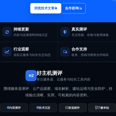
浏览技术文章
合作咨询
持续更新
真实测评
内容与实测资料持续沉淀
关注性能、价格与使用体验
行业观察
合作支持
追踪云服务与站长生态动态
收录、投稿与商务合作响应
好主机测评
HZ
专注服务器、云服务与站长工具内容
围绕服务器测评、云产品观察、域名解析、建站运维与安全防护，持
续输出清晰、实用、可检索的内容资料。
内容测评
技术沉淀
发送邮件
了解本站