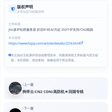
版权声明
文章信息与转载说明
文章标题
Jtti:多IP站群服务器 折后$145.6/月起 253个IP支持/CN2线路
本文链接
https://www.hzjcp.com/article/details/2216.html
本文由好主机测评原创或整理发布，转载请保留文章标题与原文链
接；未经授权，请勿复制、镜像或用于商业用途。
上一篇
狗帝云:CN2 CDN/高防机★回国专线
下一篇