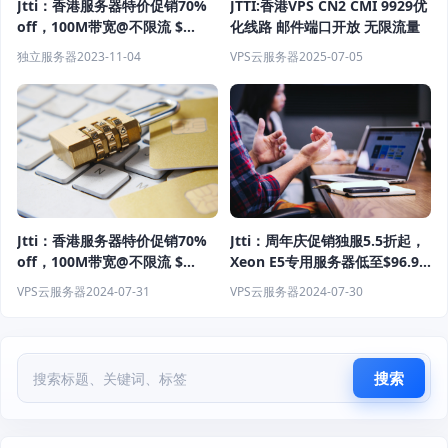
Jtti：香港服务器特价促销70%
JTTI:香港VPS CN2 CMI 9929优
off，100M带宽@不限流 $
化线路 邮件端口开放 无限流量
99.3/月，免费20G DDoS防御
独立服务器
2023-11-04
VPS云服务器
2025-07-05
Jtti：周年庆促销独服5.5折起，
Jtti：香港服务器特价促销70%
Xeon E5专用服务器低至$96.9/
off，100M带宽@不限流 $
月，16GB RAM-50M不限流-
99.3/月，免费20G DDoS防御
VPS云服务器
2024-07-30
VPS云服务器
2024-07-31
DDoS保护
搜索