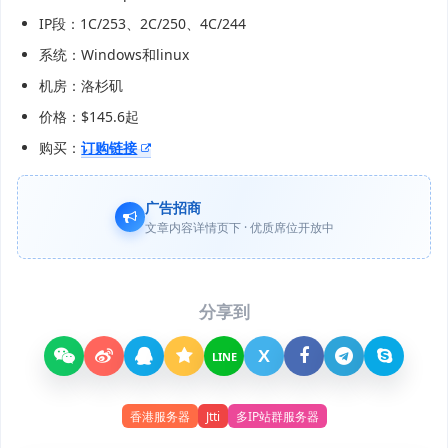
IP段：1C/253、2C/250、4C/244
系统：Windows和linux
机房：洛杉矶
价格：$145.6起
购买：
订购链接
广告招商
文章内容详情页下 · 优质席位开放中
分享到
X
LINE
香港服务器
Jtti
多IP站群服务器