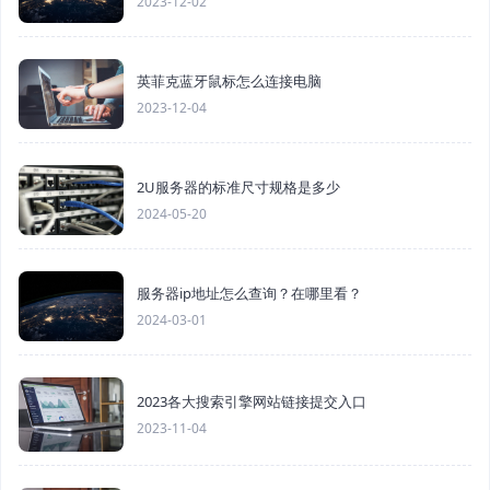
2023-12-02
英菲克蓝牙鼠标怎么连接电脑
2023-12-04
2U服务器的标准尺寸规格是多少
2024-05-20
服务器ip地址怎么查询？在哪里看？
2024-03-01
2023各大搜索引擎网站链接提交入口
2023-11-04