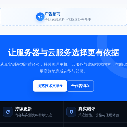
广告招商
全站底部通栏 · 优质席位开放中
让服务器与云服务选择更有依据
从真实测评到运维经验，持续整理主机、云服务与建站技术内容，帮助你
更高效地完成选型与部署。
浏览技术文章
合作咨询
持续更新
真实测评
内容与实测资料持续沉淀
关注性能、价格与使用体验