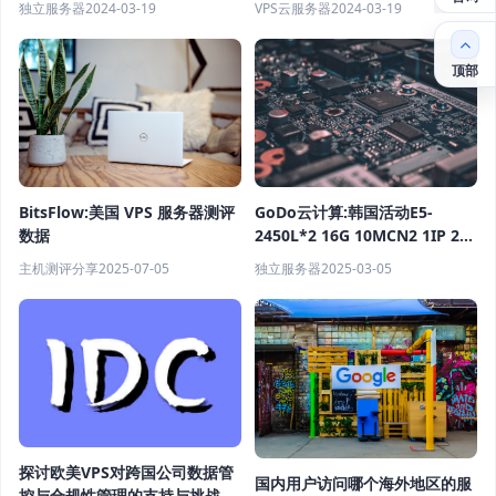
独立服务器
2024-03-19
VPS云服务器
2024-03-19
顶部
GoDo云计算:韩国活动E5-
BitsFlow:美国 VPS 服务器测评
2450L*2 16G 10MCN2 1IP 299
数据
元/月
独立服务器
2025-03-05
主机测评分享
2025-07-05
探讨欧美VPS对跨国公司数据管
国内用户访问哪个海外地区的服
控与合规性管理的支持与挑战