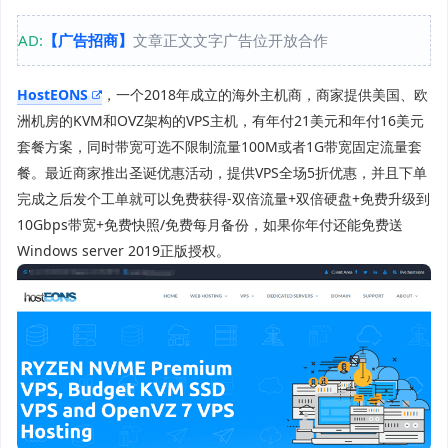
AD:
【广告招商】
文章正文文字广告位开放合作
HostEONS
，一个2018年成立的海外主机商，商家提供美国、欧
洲机房的KVM和OVZ架构的VPS主机，有年付21美元和年付16美元
套餐方案，同时带宽可选不限制流量100M或者1G带宽固定流量套
餐。最近商家推出圣诞优惠活动，提供VPS全场5折优惠，并且下单
完成之后发个工单就可以免费获得-双倍流量+双倍硬盘+免费升级到
10Gbps带宽+免费快照/免费每月备份，如果你年付还能免费送
Windows server 2019正版授权。