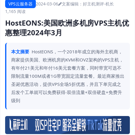
VPS云服务器
2024-03-06
文案编辑：好主机测评-机长
1,165 阅读
HostEONS:美国欧洲多机房VPS主机优
惠整理2024年3月
本文摘要
HostEONS，一个2018年成立的海外主机商，
商家提供美国、欧洲机房的KVM和OVZ架构的VPS主机，
有年付21美元和年付16美元套餐方案，同时带宽可选不
限制流量100M或者1G带宽固定流量套餐。最近商家推出
圣诞优惠活动，提供VPS全场5折优惠，并且下单完成之
后发个工单就可以免费获得-双倍流量+双倍硬盘+免费升
级到