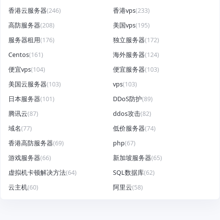
香港云服务器
(246)
香港vps
(233)
高防服务器
(208)
美国vps
(195)
服务器租用
(176)
独立服务器
(172)
Centos
(161)
海外服务器
(124)
便宜vps
(104)
便宜服务器
(103)
美国云服务器
(103)
vps
(103)
日本服务器
(101)
DDoS防护
(89)
腾讯云
(87)
ddos攻击
(82)
域名
(77)
低价服务器
(74)
香港高防服务器
(69)
php
(67)
游戏服务器
(66)
新加坡服务器
(65)
虚拟机卡顿解决方法
(64)
SQL数据库
(62)
云主机
(60)
阿里云
(58)