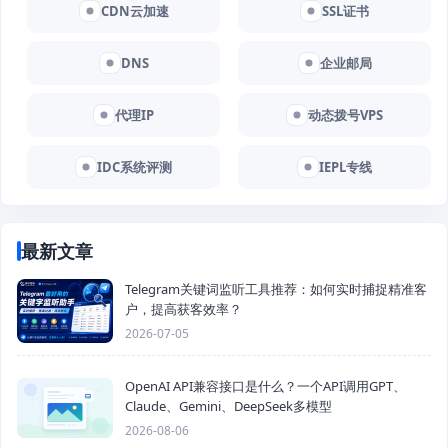
CDN云加速
SSL证书
DNS
企业邮局
代理IP
动态拨号VPS
IDC系统评测
IEPL专线
最新文章
Telegram关键词监听工具推荐：如何实时捕捉精准客
户，提高获客效率？
2026-07-05
OpenAI API兼容接口是什么？一个API调用GPT、
Claude、Gemini、DeepSeek多模型
2026-08-06