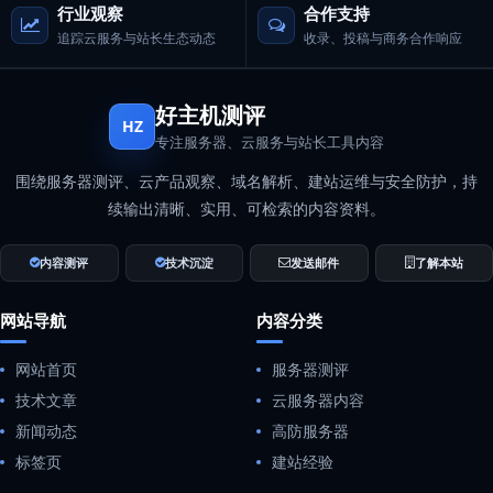
行业观察
合作支持
追踪云服务与站长生态动态
收录、投稿与商务合作响应
好主机测评
HZ
专注服务器、云服务与站长工具内容
围绕服务器测评、云产品观察、域名解析、建站运维与安全防护，持
续输出清晰、实用、可检索的内容资料。
内容测评
技术沉淀
发送邮件
了解本站
网站导航
内容分类
网站首页
服务器测评
技术文章
云服务器内容
新闻动态
高防服务器
标签页
建站经验