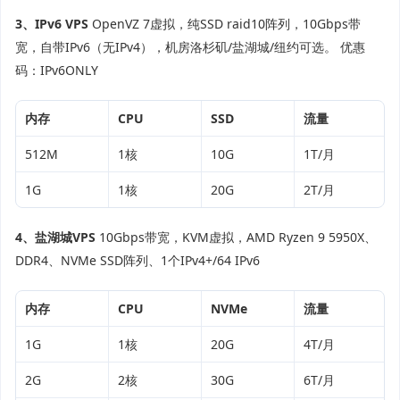
3、IPv6 VPS
OpenVZ 7虚拟，纯SSD raid10阵列，10Gbps带
宽，自带IPv6（无IPv4），机房洛杉矶/盐湖城/纽约可选。 优惠
码：
IPv6ONLY
内存
CPU
SSD
流量
512M
1核
10G
1T/月
1G
1核
20G
2T/月
4、盐湖城VPS
10Gbps带宽，KVM虚拟，AMD Ryzen 9 5950X、
DDR4、NVMe SSD阵列、1个IPv4+/64 IPv6
内存
CPU
NVMe
流量
1G
1核
20G
4T/月
2G
2核
30G
6T/月