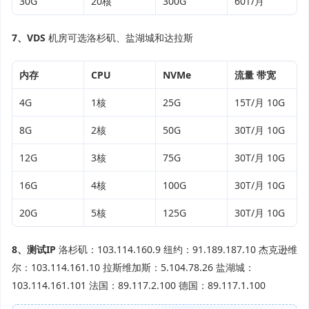
30G
20核
300G
60T/月
7、VDS
机房可选洛杉矶、盐湖城和达拉斯
内存
CPU
NVMe
流量 带宽
4G
1核
25G
15T/月 10G
8G
2核
50G
30T/月 10G
12G
3核
75G
30T/月 10G
16G
4核
100G
30T/月 10G
20G
5核
125G
30T/月 10G
8、测试IP
洛杉矶：103.114.160.9 纽约：91.189.187.10 杰克逊维
尔：103.114.161.10 拉斯维加斯：5.104.78.26 盐湖城：
103.114.161.101 法国：89.117.2.100 德国：89.117.1.100