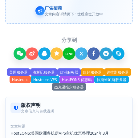
广告招商
文章内容详情页下 · 优质席位开放中
分享到
X
LINE
美国服务器
洛杉矶服务器
欧洲服务器
纽约服务器
达拉斯服务器
Hosteons
Hosteons VPS
HostEONS 优惠码
拉斯维加斯服务器
杰克逊维尔服务器
版权声明
文章信息与转载说明
文章标题
HostEONS:美国欧洲多机房VPS主机优惠整理2024年3月