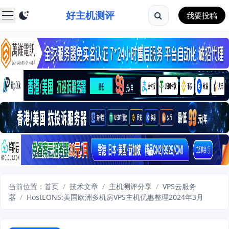
好主机测评
我要投稿
当前位置：
首页
/
技术文章
/
主机测评分享
/
VPS云服务
器
/
HostEONS:美国欧洲多机房VPS主机优惠整理2024年3月