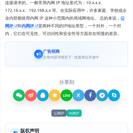
连接请求的。一般常用内网 IP 地址形式为：10.x.x.x、
172.16.x.x、192.168.x.x 等。在实际应用中，许多家庭、学校或企
业内部都使用内网 IP 这种小范围内的局域网地址。 总的来说，
公
网IP
和
内网IP
是两种不同的IP地址类型，一个对外，一个对
内，它们在可见性、可访问性和安全性等方面存在明显的差异。
广告招商
文章内容详情页下 · 优质席位开放中
分享到
X
LINE
公网IP
内网IP
版权声明