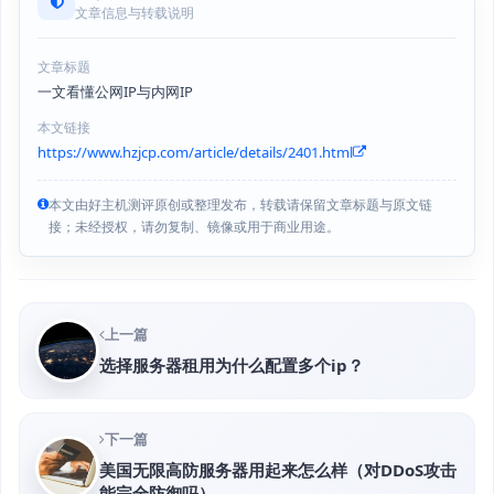
文章信息与转载说明
文章标题
一文看懂公网IP与内网IP
本文链接
https://www.hzjcp.com/article/details/2401.html
本文由好主机测评原创或整理发布，转载请保留文章标题与原文链
接；未经授权，请勿复制、镜像或用于商业用途。
上一篇
选择服务器租用为什么配置多个ip？
下一篇
美国无限高防服务器用起来怎么样（对DDoS攻击
能完全防御吗）