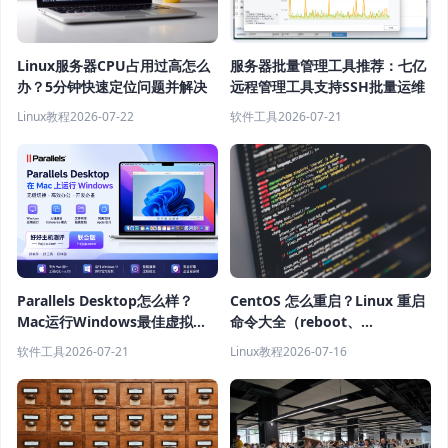
Linux服务器CPU占用过高怎么
服务器批量管理工具推荐：七亿
办？5分钟快速定位问题并解决
远程管理工具支持SSH批量运维
Linux教程
2026-07-22
软件工具
2026-07-21
Parallels Desktop怎么样？
CentOS 怎么重启？Linux 重启
Mac运行Windows最佳虚拟机
命令大全（reboot、
软件推荐
shutdown、systemctl 教程）
软件工具
2026-07-21
Linux教程
2026-07-16