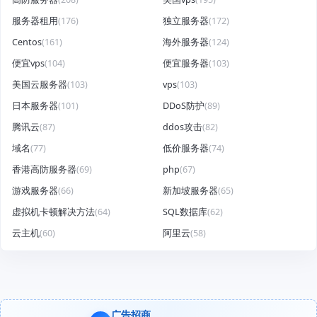
服务器租用
(176)
独立服务器
(172)
Centos
(161)
海外服务器
(124)
便宜vps
(104)
便宜服务器
(103)
美国云服务器
(103)
vps
(103)
日本服务器
(101)
DDoS防护
(89)
腾讯云
(87)
ddos攻击
(82)
域名
(77)
低价服务器
(74)
香港高防服务器
(69)
php
(67)
游戏服务器
(66)
新加坡服务器
(65)
虚拟机卡顿解决方法
(64)
SQL数据库
(62)
云主机
(60)
阿里云
(58)
广告招商