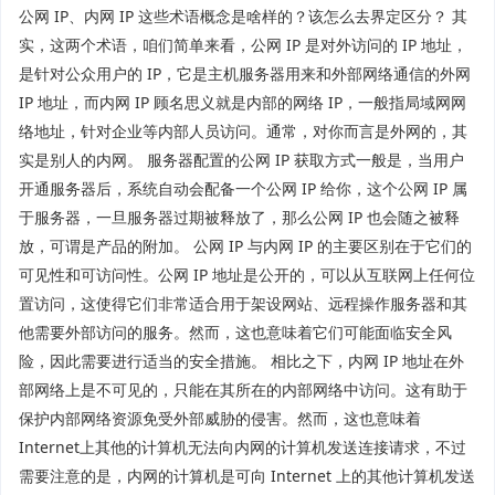
公网 IP、内网 IP 这些术语概念是啥样的？该怎么去界定区分？ 其
实，这两个术语，咱们简单来看，公网 IP 是对外访问的 IP 地址，
是针对公众用户的 IP，它是主机服务器用来和外部网络通信的外网
IP 地址，而内网 IP 顾名思义就是内部的网络 IP，一般指局域网网
络地址，针对企业等内部人员访问。通常，对你而言是外网的，其
实是别人的内网。 服务器配置的公网 IP 获取方式一般是，当用户
开通服务器后，系统自动会配备一个公网 IP 给你，这个公网 IP 属
于服务器，一旦服务器过期被释放了，那么公网 IP 也会随之被释
放，可谓是产品的附加。 公网 IP 与内网 IP 的主要区别在于它们的
可见性和可访问性。公网 IP 地址是公开的，可以从互联网上任何位
置访问，这使得它们非常适合用于架设网站、远程操作服务器和其
他需要外部访问的服务。然而，这也意味着它们可能面临安全风
险，因此需要进行适当的安全措施。 相比之下，内网 IP 地址在外
部网络上是不可见的，只能在其所在的内部网络中访问。这有助于
保护内部网络资源免受外部威胁的侵害。然而，这也意味着
Internet上其他的计算机无法向内网的计算机发送连接请求，不过
需要注意的是，内网的计算机是可向 Internet 上的其他计算机发送