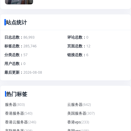
站点统计
日志总数
86,993
评论总数
0
标签总数
285,746
页面总数
12
分类总数
57
链接总数
6
用户总数
0
最后更新
2026-08-08
热门标签
服务器
(803)
云服务器
(642)
香港服务器
(540)
美国服务器
(307)
香港云服务器
(246)
香港vps
(233)
高防服务器
(208)
美国vps
(195)