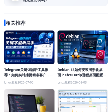
相关推荐
Telegram关键词监听工具推
Debian 13如何安装图形化桌
荐：如何实时捕捉精准客户，提
面？Xfce+Xrdp远程桌面配置教
高获客效率？
程
Linux教程
2026-07-05
Linux教程
2026-08-03