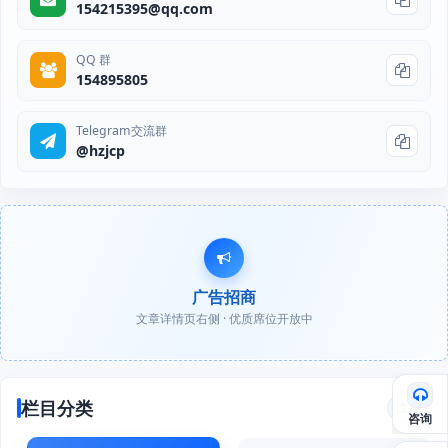
154215395@qq.com
QQ 群
154895805
Telegram交流群
@hzjcp
广告招商
文章详情页右侧 · 优质席位开放中
栏目分类
文章
咨询