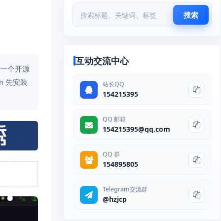
搜索
互动交流中心
安装一个开源
vm 先安装
站长QQ
154215395
QQ 邮箱
154215395@qq.com
QQ 群
154895805
Telegram交流群
@hzjcp