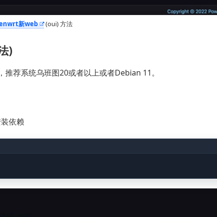
enwrt新web
(oui) 方法
法)
推荐系统乌班图20或者以上或者Debian 11。
装依赖