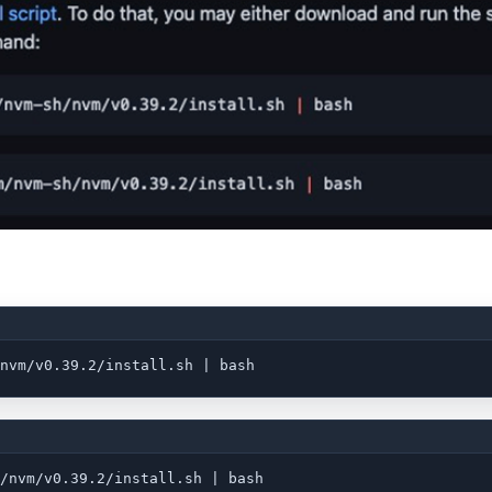
nvm/v0.39.2/install.sh | bash
/nvm/v0.39.2/install.sh | bash