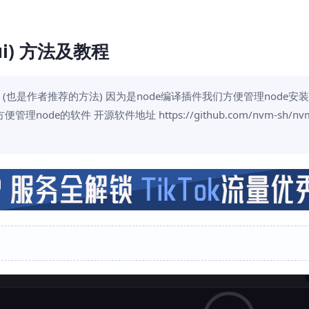
oui) 方法及教程
ode编译 (也是作者推荐的方法) 因为是node编译插件我们方便管理node
node的软件 开源软件地址 https://github.com/nvm-sh/n