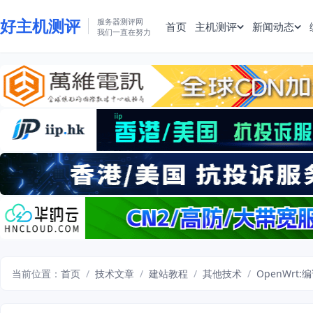
好主机测评
服务器测评网
首页
主机测评
新闻动态
我们一直在努力
当前位置：
首页
/
技术文章
/
建站教程
/
其他技术
/
OpenWrt: