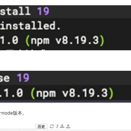
ode版本。