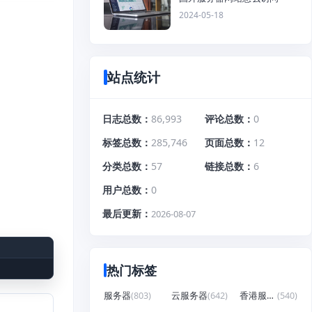
2024-05-18
站点统计
日志总数
86,993
评论总数
0
标签总数
285,746
页面总数
12
分类总数
57
链接总数
6
用户总数
0
最后更新
2026-08-07
热门标签
服务器
(803)
云服务器
(642)
香港服务器
(540)