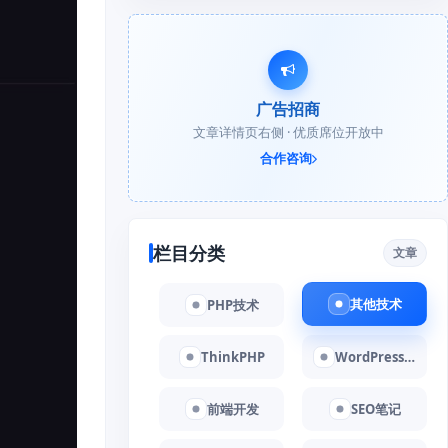
广告招商
文章详情页右侧 · 优质席位开放中
合作咨询
栏目分类
文章
其他技术
PHP技术
ThinkPHP
WordPress教程
前端开发
SEO笔记