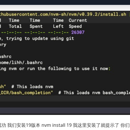
功 我们安装19版本 nvm install 19 我这里安装了就提示了 