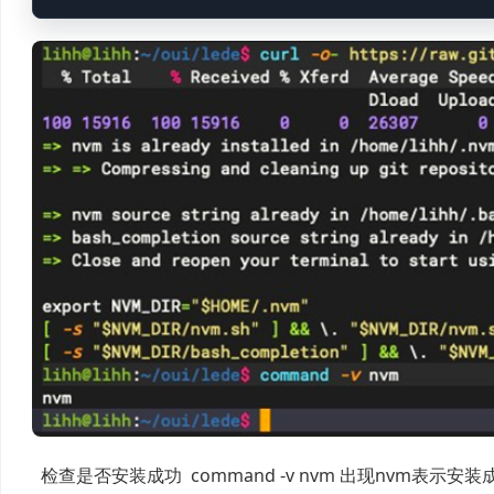
检查是否安装成功 command -v nvm 出现nvm表示安装成