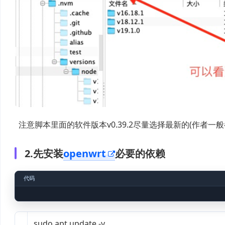
注意脚本里面的软件版本v0.39.2尽量选择最新的(作者一
2.先安装
openwrt
必要的依赖
sudo
apt update -y