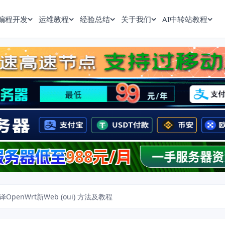
编程开发
运维教程
经验总结
关于我们
AI中转站教程
编译OpenWrt新Web (oui) 方法及教程