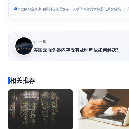
本文由好主机测评原创或整理发布，转载请保留文章标题与原文链接；未
上一篇
美国云服务器内存没有及时释放如何解决?
相关推荐