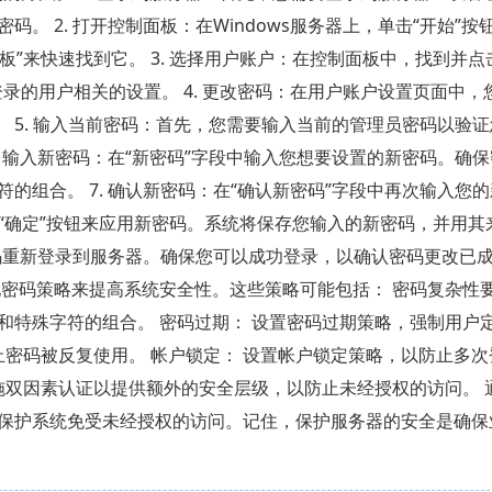
 2. 打开控制面板：在Windows服务器上，单击“开始”按
板”来快速找到它。 3. 选择用户账户：在控制面板中，找到并点
录的用户相关的设置。 4. 更改密码：在用户账户设置页面中，
。 5. 输入当前密码：首先，您需要输入当前的管理员密码以验
. 输入新密码：在“新密码”字段中输入您想要设置的新密码。确
的组合。 7. 确认新密码：在“确认新密码”字段中再次输入您
”或“确定”按钮来应用新密码。系统将保存您输入的新密码，并用
密码重新登录到服务器。确保您可以成功登录，以确认密码更改已
密码策略来提高系统安全性。这些策略可能包括： 密码复杂性要
和特殊字符的组合。 密码过期： 设置密码过期策略，强制用户
止密码被反复使用。 帐户锁定： 设置帐户锁定策略，以防止多
施双因素认证以提供额外的安全层级，以防止未经授权的访问。 
保护系统免受未经授权的访问。记住，保护服务器的安全是确保