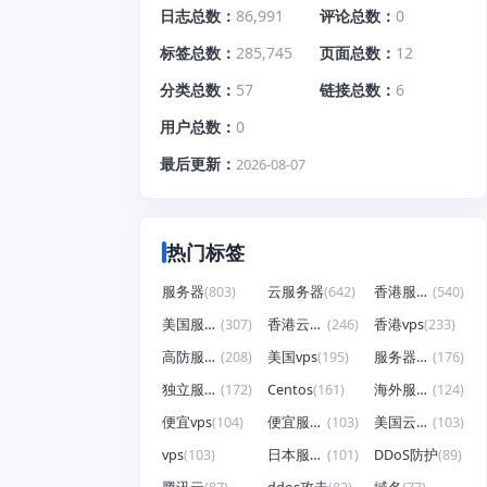
日志总数
86,991
评论总数
0
标签总数
285,745
页面总数
12
分类总数
57
链接总数
6
用户总数
0
最后更新
2026-08-07
热门标签
服务器
(803)
云服务器
(642)
香港服务器
(540)
美国服务器
(307)
香港云服务器
(246)
香港vps
(233)
高防服务器
(208)
美国vps
(195)
服务器租用
(176)
独立服务器
(172)
Centos
(161)
海外服务器
(124)
便宜vps
(104)
便宜服务器
(103)
美国云服务器
(103)
vps
(103)
日本服务器
(101)
DDoS防护
(89)