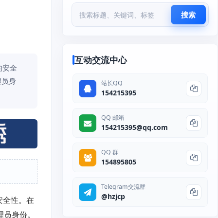
搜索
互动交流中心
的安全
理员身
站长QQ
154215395
QQ 邮箱
154215395@qq.com
QQ 群
154895805
Telegram交流群
@hzjcp
安全性。在
理员身份。