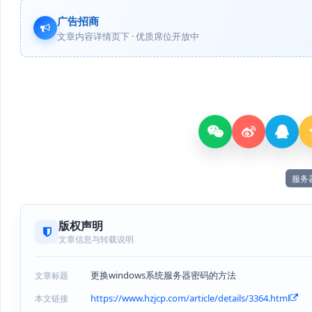
广告招商
文章内容详情页下 · 优质席位开放中
服务
版权声明
文章信息与转载说明
更换windows系统服务器密码的方法
文章标题
https://www.hzjcp.com/article/details/3364.html
本文链接