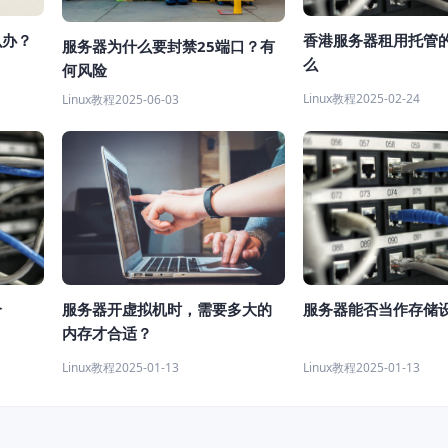
么办？
香港服务器租用托管
服务器为什么要封禁25端口？有
么
何风险
Linux教程
2025-02-24
Linux教程
2025-06-03
个
服务器开虚拟机时，需要多大的
服务器能否当作存储
内存才合适？
Linux教程
2025-01-13
Linux教程
2025-01-13