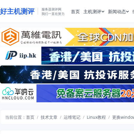
好主机测评
服务器测评网
首页
主机测评
新闻动态
我们一直在努力
当前位置：
首页
/
技术文章
/
运维笔记
/
Linux教程
/
更换wind