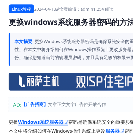
Linux教程
2024-04-13
文案编辑：admin
1,254 阅读
更换windows系统服务器密码的方
本文摘要
更换Windows系统服务器密码是确保系统安全
性。在本文中将介绍如何在Windows操作系统上更改服务器
份。确保您知道当前的管理员密码，并且具有足够的权限来更改
AD:
【广告招商】
文章正文文字广告位开放合作
更换
Windows系统服务器
密码是确保系统安全的重要步
本文中将介绍如何在Windows操作系统上更改
服务器
密