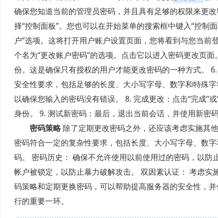
确保您知道当前的管理员密码，并且具有足够的权限来更改密码。
择“控制面板”。您也可以在开始菜单的搜索框中键入“控制面
户”选项。这将打开用户账户设置页面，您将看到与您当前登
个名为“更改账户密码”的选项。点击它以进入密码更改页面
份。这是确保只有授权的用户才能更改密码的一种方式。 6
安全性要求，包括足够的长度、大小写字母、数字和特殊字符
以确保您输入的密码没有错误。 8. 完成更改：点击“完成
身份。 9. 测试新密码：最后，退出当前会话，并使用新
密码策略
除了定期更改密码之外，还应该考虑实施其他
密码符合一定的复杂性要求，包括长度、大小写字母、数字
码。 密码历史： 确保不允许使用以前使用过的密码，以防
帐户被锁定，以防止暴力破解攻击。 双因素认证： 考虑实
码策略和定期更换密码，可以帮助提高服务器的安全性，并
行的重要一环。