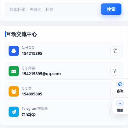
搜索
互动交流中心
站长QQ
154215395
QQ 邮箱
154215395@qq.com
QQ 群
咨询
154895805
Telegram交流群
顶部
@hzjcp