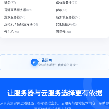
域名
(77)
低价服务器
(74)
香港高防服务器
(69)
php
(67)
游戏服务器
(66)
新加坡服务器
(65)
虚拟机卡顿解决方法
(64)
SQL数据库
(62)
云主机
(60)
阿里云
(58)
广告招商
全站底部通栏 · 优质席位开放中
让服务器与云服务选择更有依据
从真实测评到运维经验，持续整理主机、云服务与建站技术内容，帮助你
更高效地完成选型与部署。