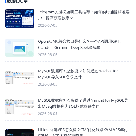
最新文章
Telegram关键词监听工具推荐：如何实时捕捉精准客
户，提高获客效率？
2026-07-05
OpenAI API兼容接口是什么？一个API调用GPT、
Claude、Gemini、DeepSeek多模型
2026-08-06
MySQL数据库怎么恢复？如何通过Navicat for
MySQL导入SQL备份文件
2026-08-05
MySQL数据库怎么备份？通过Navicat for MySQL导
出Mysql数据库为SQL格式备份文件
2026-08-05
HHost香港VPS怎么样？CMI优化线路KVM VPS年付
$25起，4GB内存优惠套餐