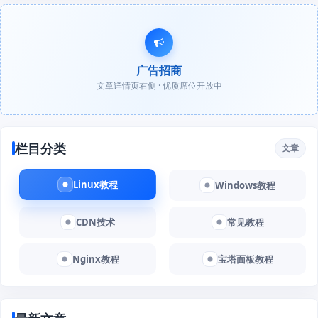
广告招商
文章详情页右侧 · 优质席位开放中
栏目分类
文章
Linux教程
Windows教程
CDN技术
常见教程
Nginx教程
宝塔面板教程