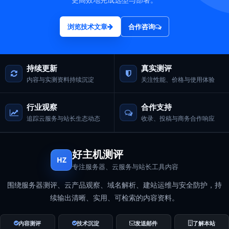
浏览技术文章
合作咨询
持续更新
真实测评
内容与实测资料持续沉淀
关注性能、价格与使用体验
行业观察
合作支持
追踪云服务与站长生态动态
收录、投稿与商务合作响应
好主机测评
HZ
专注服务器、云服务与站长工具内容
围绕服务器测评、云产品观察、域名解析、建站运维与安全防护，持
续输出清晰、实用、可检索的内容资料。
内容测评
技术沉淀
发送邮件
了解本站