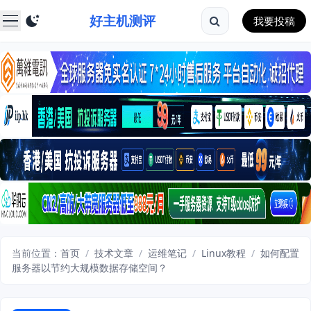
好主机测评
我要投稿
当前位置：
首页
/
技术文章
/
运维笔记
/
Linux教程
/
如何配置
服务器以节约大规模数据存储空间？