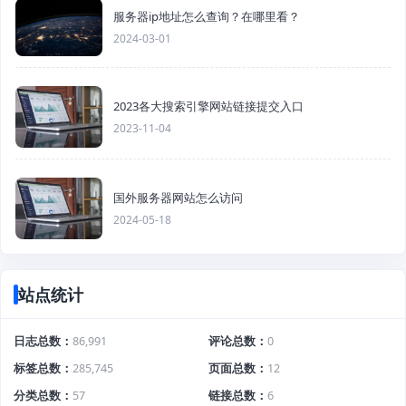
服务器ip地址怎么查询？在哪里看？
2024-03-01
2023各大搜索引擎网站链接提交入口
2023-11-04
国外服务器网站怎么访问
2024-05-18
站点统计
日志总数
86,991
评论总数
0
标签总数
285,745
页面总数
12
分类总数
57
链接总数
6