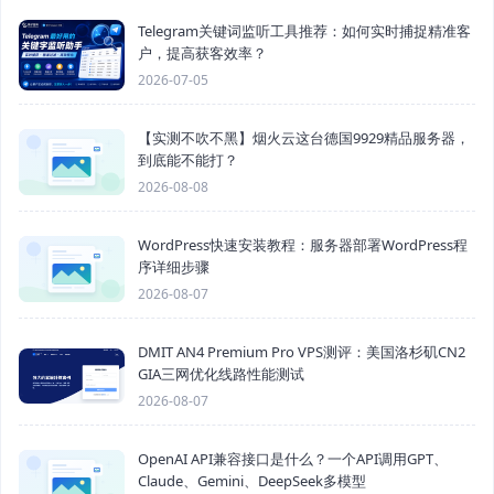
Telegram关键词监听工具推荐：如何实时捕捉精准客
户，提高获客效率？
2026-07-05
【实测不吹不黑】烟火云这台德国9929精品服务器，
到底能不能打？
2026-08-08
WordPress快速安装教程：服务器部署WordPress程
序详细步骤
2026-08-07
DMIT AN4 Premium Pro VPS测评：美国洛杉矶CN2
GIA三网优化线路性能测试
2026-08-07
OpenAI API兼容接口是什么？一个API调用GPT、
Claude、Gemini、DeepSeek多模型