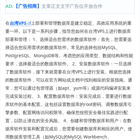
AD:
【广告招商】
文章正文文字广告位开放合作
在
台湾VPS
上部署和管理数据库是建立稳定、高效应用系统的重
要一环。以下是一系列步骤，指导您如何在台湾VPS上进行数据库
部署和管理： 1、选择适合您需求的数据库软件：首先，您需要选
择适合您应用需求的数据库软件。常见的选择包括MySQL、
PostgreSQL、MongoDB等。考虑您的应用类型、数据结构和性能
要求，选择最适合的数据库软件。 2、安装数据库软件：一旦选择
了数据库软件，接下来就需要在台湾VPS上进行安装。根据您选择
的数据库软件，可以在官方网站或文档中找到相应的安装指南。通
常，您可以通过包管理器（如apt、yum等）或源代码编译安装来
完成安装过程。 3、配置数据库软件：安装完成后，需要进行数据
库软件的基本配置。这包括设置数据库的root密码、调整数据库引
擎参数、配置网络访问权限等。确保您按照安全最佳实践进行配
置，以防止潜在的安全风险。 4、创建和管理数据库和用户：在数
据库软件安装和配置完成后，您需要创建数据库和相应的用户。使
用数据库管理工具（如MySQL的MySQL Workbench、