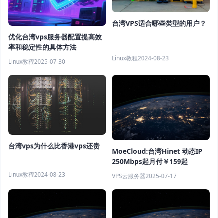
台湾VPS适合哪些类型的用户？
优化台湾vps服务器配置提高效
率和稳定性的具体方法
Linux教程
2024-08-23
Linux教程
2025-07-30
台湾vps为什么比香港vps还贵
MoeCloud:台湾Hinet 动态IP
250Mbps起月付￥159起
Linux教程
2024-08-23
VPS云服务器
2025-07-17