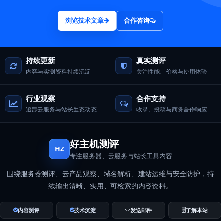
浏览技术文章
合作咨询
持续更新
真实测评
内容与实测资料持续沉淀
关注性能、价格与使用体验
行业观察
合作支持
追踪云服务与站长生态动态
收录、投稿与商务合作响应
好主机测评
HZ
专注服务器、云服务与站长工具内容
围绕服务器测评、云产品观察、域名解析、建站运维与安全防护，持
续输出清晰、实用、可检索的内容资料。
内容测评
技术沉淀
发送邮件
了解本站