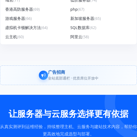
域名
(77)
低价服务器
(74)
香港高防服务器
(69)
php
(67)
游戏服务器
(66)
新加坡服务器
(65)
虚拟机卡顿解决方法
(64)
SQL数据库
(62)
云主机
(60)
阿里云
(58)
广告招商
全站底部通栏 · 优质席位开放中
让服务器与云服务选择更有依据
从真实测评到运维经验，持续整理主机、云服务与建站技术内容，帮助你
更高效地完成选型与部署。