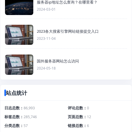
服务器ip地址怎么查询？在哪里看？
2024-03-01
2023各大搜索引擎网站链接提交入口
2023-11-04
国外服务器网站怎么访问
2024-05-18
站点统计
日志总数
86,993
评论总数
0
标签总数
285,746
页面总数
12
分类总数
57
链接总数
6