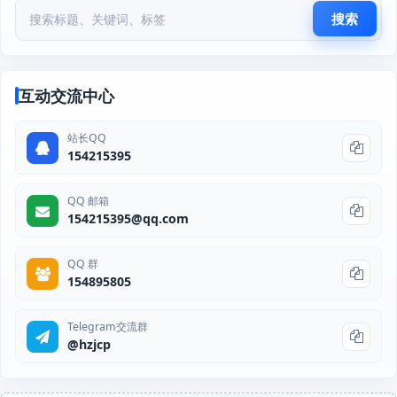
搜索
互动交流中心
站长QQ
154215395
QQ 邮箱
154215395@qq.com
QQ 群
154895805
Telegram交流群
@hzjcp