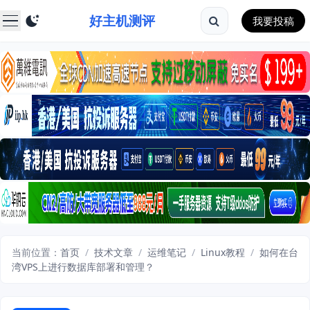
好主机测评
我要投稿
当前位置：
首页
/
技术文章
/
运维笔记
/
Linux教程
/
如何在台
湾VPS上进行数据库部署和管理？