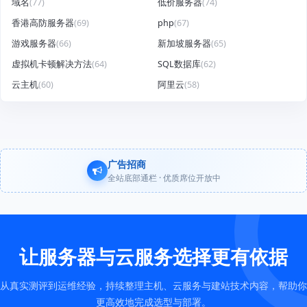
域名
(77)
低价服务器
(74)
香港高防服务器
(69)
php
(67)
游戏服务器
(66)
新加坡服务器
(65)
虚拟机卡顿解决方法
(64)
SQL数据库
(62)
云主机
(60)
阿里云
(58)
广告招商
全站底部通栏 · 优质席位开放中
让服务器与云服务选择更有依据
从真实测评到运维经验，持续整理主机、云服务与建站技术内容，帮助你
更高效地完成选型与部署。