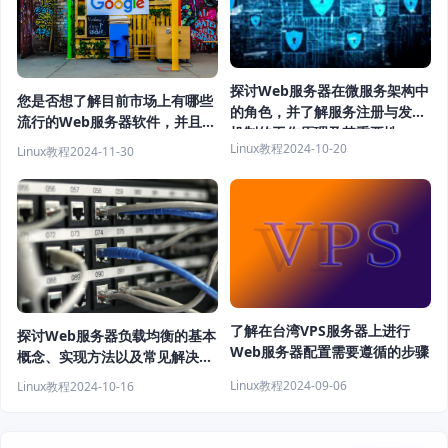
探讨Web服务器在微服务架构中
您是否想了解目前市场上有哪些
的角色，并了解服务注册与发现
流行的Web服务器软件，并且希
机制的工作原理及其重要性
望获取一些推荐？
Linux教程
2024-10-20
Linux教程
2024-11-30
了解在台湾VPS服务器上进行
探讨Web服务器负载均衡的基本
Web服务器配置需要遵循的步骤
概念、实现方法以及常见解决方
案
Linux教程
2024-09-06
Linux教程
2024-10-16