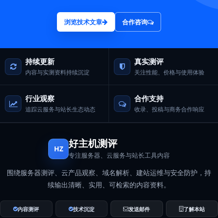
浏览技术文章
合作咨询
持续更新
真实测评
内容与实测资料持续沉淀
关注性能、价格与使用体验
行业观察
合作支持
追踪云服务与站长生态动态
收录、投稿与商务合作响应
好主机测评
HZ
专注服务器、云服务与站长工具内容
围绕服务器测评、云产品观察、域名解析、建站运维与安全防护，持
续输出清晰、实用、可检索的内容资料。
内容测评
技术沉淀
发送邮件
了解本站