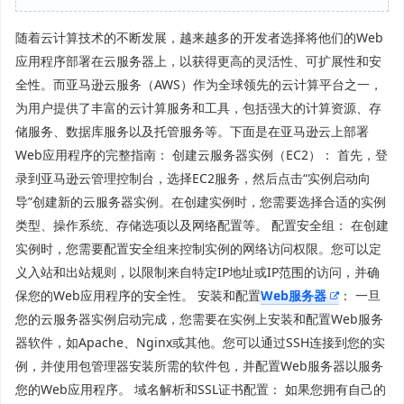
随着云计算技术的不断发展，越来越多的开发者选择将他们的Web
应用程序部署在云服务器上，以获得更高的灵活性、可扩展性和安
全性。而亚马逊云服务（AWS）作为全球领先的云计算平台之一，
为用户提供了丰富的云计算服务和工具，包括强大的计算资源、存
储服务、数据库服务以及托管服务等。下面是在亚马逊云上部署
Web应用程序的完整指南： 创建云服务器实例（EC2）： 首先，登
录到亚马逊云管理控制台，选择EC2服务，然后点击“实例启动向
导”创建新的云服务器实例。在创建实例时，您需要选择合适的实例
类型、操作系统、存储选项以及网络配置等。 配置安全组： 在创建
实例时，您需要配置安全组来控制实例的网络访问权限。您可以定
义入站和出站规则，以限制来自特定IP地址或IP范围的访问，并确
保您的Web应用程序的安全性。 安装和配置
Web服务器
： 一旦
您的云服务器实例启动完成，您需要在实例上安装和配置Web服务
器软件，如Apache、Nginx或其他。您可以通过SSH连接到您的实
例，并使用包管理器安装所需的软件包，并配置Web服务器以服务
您的Web应用程序。 域名解析和SSL证书配置： 如果您拥有自己的