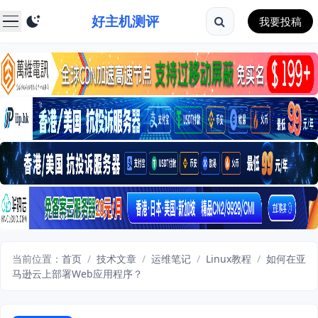
好主机测评
我要投稿
当前位置：
首页
/
技术文章
/
运维笔记
/
Linux教程
/
如何在亚
马逊云上部署Web应用程序？