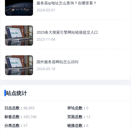
服务器ip地址怎么查询？在哪里看？
2024-03-01
2023各大搜索引擎网站链接提交入口
2023-11-04
国外服务器网站怎么访问
2024-05-18
站点统计
日志总数
86,993
评论总数
0
标签总数
285,746
页面总数
12
分类总数
57
链接总数
6