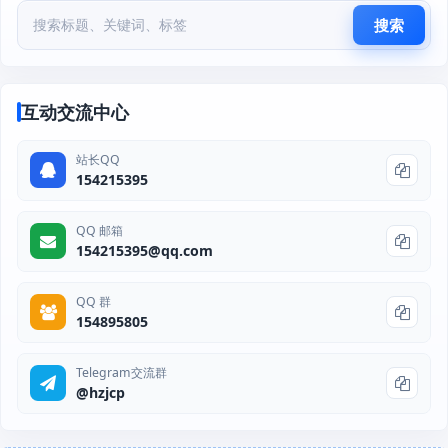
搜索
互动交流中心
站长QQ
154215395
QQ 邮箱
154215395@qq.com
QQ 群
154895805
Telegram交流群
@hzjcp