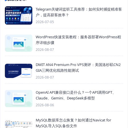
Telegram关键词监听工具推荐：如何实时捕捉精准客
户，提高获客效率？
2026-07-05
WordPress快速安装教程：服务器部署WordPress程
序详细步骤
2026-08-07
DMIT AN4 Premium Pro VPS测评：美国洛杉矶CN2
GIA三网优化线路性能测试
2026-08-07
OpenAI API兼容接口是什么？一个API调用GPT、
Claude、Gemini、DeepSeek多模型
2026-08-06
MySQL数据库怎么恢复？如何通过Navicat for
MySQL导入SQL备份文件