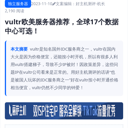
独立服务器
2023-11-10
文案编辑：好主机测评-机长
2,190 阅读
vultr欧美服务器推荐，全球17个数据
中心可选！
本文摘要
vultr是知名国外IDC服务商之一，vultr在国内
大火是因为价格便宜，还能按小时开机，所以有很多人利
用vultr搭建梯子，导致不少IP被封！因政策差异，这些问
题IP在vultr公司看来是正常的。用好主机测评的话讲“也
是被国人玩坏的IDC服务商之一”好在vultr按小时开通价格
相当便宜，vultr仍然不少同学的钟爱！