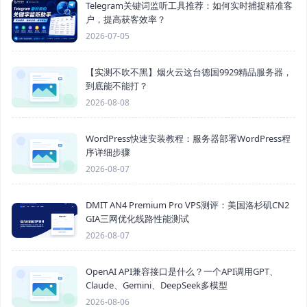
Telegram关键词监听工具推荐：如何实时捕捉精准客
户，提高获客效率？
2026-07-05
【实测不吹不黑】烟火云这台德国9929精品服务器，
到底能不能打？
2026-08-08
WordPress快速安装教程：服务器部署WordPress程
序详细步骤
2026-08-07
DMIT AN4 Premium Pro VPS测评：美国洛杉矶CN2
GIA三网优化线路性能测试
2026-08-07
OpenAI API兼容接口是什么？一个API调用GPT、
Claude、Gemini、DeepSeek多模型
2026-08-06