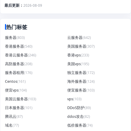
最后更新
2026-08-09
热门标签
服务器
(803)
云服务器
(642)
香港服务器
(540)
美国服务器
(307)
香港云服务器
(246)
香港vps
(233)
高防服务器
(208)
美国vps
(195)
服务器租用
(176)
独立服务器
(172)
Centos
(161)
海外服务器
(124)
便宜vps
(104)
便宜服务器
(103)
美国云服务器
(103)
vps
(103)
日本服务器
(101)
DDoS防护
(89)
腾讯云
(87)
ddos攻击
(82)
域名
(77)
低价服务器
(74)