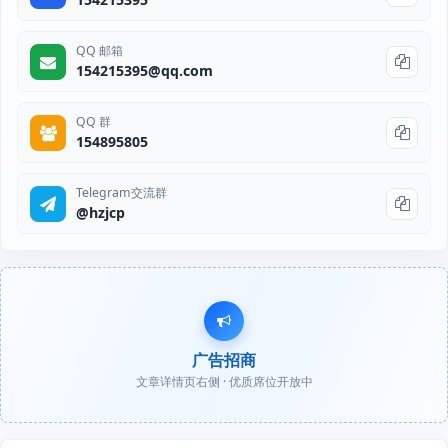
QQ 邮箱
154215395@qq.com
QQ 群
154895805
Telegram交流群
@hzjcp
广告招商
文章详情页右侧 · 优质席位开放中