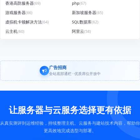
香港高防服务器
(69)
php
(67)
游戏服务器
(66)
新加坡服务器
(65)
虚拟机卡顿解决方法
(64)
SQL数据库
(62)
云主机
(60)
阿里云
(58)
广告招商
全站底部通栏 · 优质席位开放中
让服务器与云服务选择更有依据
从真实测评到运维经验，持续整理主机、云服务与建站技术内容，帮助你
更高效地完成选型与部署。