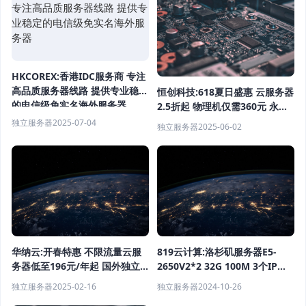
HKCOREX:香港IDC服务商 专注
高品质服务器线路 提供专业稳定
恒创科技:618夏日盛惠 云服务器
的电信级免实名海外服务器
2.5折起 物理机仅需360元 永久
优惠折扣
独立服务器
2025-07-04
独立服务器
2025-06-02
华纳云:开春特惠 不限流量云服
819云计算:洛杉矶服务器E5-
务器低至196元/年起 国外独立
2650V2*2 32G 100M 3个IP
服务器低至688元/月起
1265元/月（活动）
独立服务器
2025-02-16
独立服务器
2024-10-26