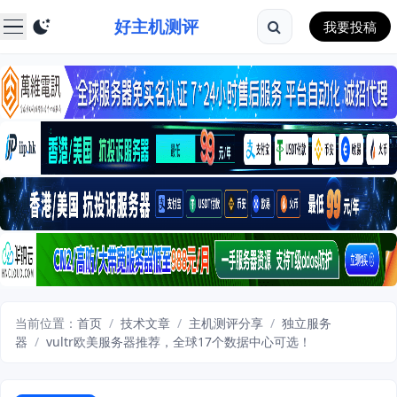
好主机测评
我要投稿
当前位置：
首页
/
技术文章
/
主机测评分享
/
独立服务
器
/
vultr欧美服务器推荐，全球17个数据中心可选！