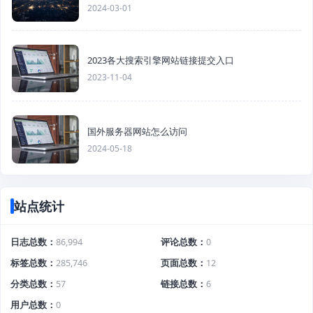
2024-03-01
2023各大搜索引擎网站链接提交入口
2023-11-04
国外服务器网站怎么访问
2024-05-18
站点统计
日志总数
86,994
评论总数
0
标签总数
285,746
页面总数
12
分类总数
57
链接总数
6
用户总数
0