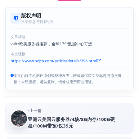
版权声明
文章信息与转载说明
文章标题
vultr欧美服务器推荐，全球17个数据中心可选！
本文链接
https://www.hzjcp.com/article/details/396.html
本文由好主机测评原创或整理发布，转载请保留文章标题与原文链
接；未经授权，请勿复制、镜像或用于商业用途。
上一篇
亚洲云美国云服务器/4核/8G内存/100G硬
盘/100M带宽/仅39元