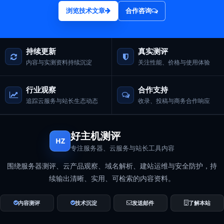
浏览技术文章
合作咨询
持续更新
真实测评
内容与实测资料持续沉淀
关注性能、价格与使用体验
行业观察
合作支持
追踪云服务与站长生态动态
收录、投稿与商务合作响应
好主机测评
HZ
专注服务器、云服务与站长工具内容
围绕服务器测评、云产品观察、域名解析、建站运维与安全防护，持
续输出清晰、实用、可检索的内容资料。
内容测评
技术沉淀
发送邮件
了解本站