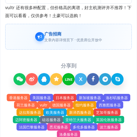
vultr 还有很多种配置，但价格高的离谱，好主机测评并不推荐！下
面可以看看，仅供参考！土豪可以选购！
广告招商
文章内容详情页下 · 优质席位开放中
分享到
X
LINE
香港服务器
美国服务器
日本服务器
新加坡服务器
洛杉矶服务器
荷兰服务器
vultr
德国服务器
纽约服务器
西雅图服务器
达拉斯服务器
欧美服务器
新泽西服务器
芝加哥服务器
迈阿密服务器
硅谷服务器
亚特兰大服务器
英国伦敦服务器
法国巴黎服务器
悉尼服务器
多伦多服务器
波兰服务器
洛桑服务器