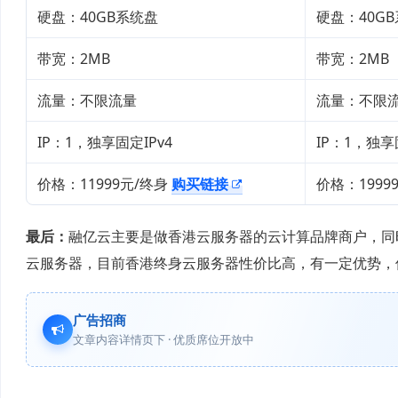
硬盘：40GB系统盘
硬盘：40G
带宽：2MB
带宽：2MB
流量：不限流量
流量：不限
IP：1，独享固定IPv4
IP：1，独享
价格：11999元/终身
购买链接
价格：1999
最后：
融亿云主要是做香港云服务器的云计算品牌商户，同
云服务器，目前香港终身云服务器性价比高，有一定优势，
广告招商
文章内容详情页下 · 优质席位开放中