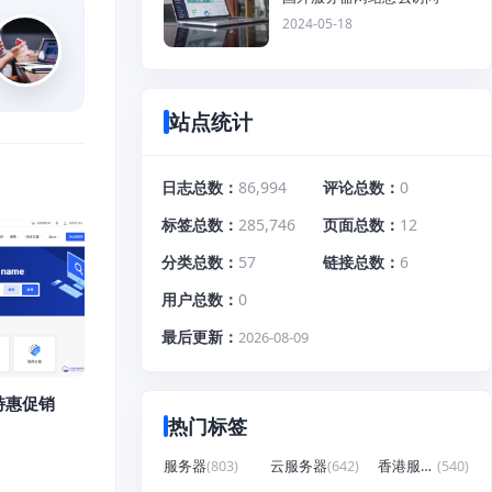
2024-05-18
站点统计
日志总数
86,994
评论总数
0
标签总数
285,746
页面总数
12
分类总数
57
链接总数
6
用户总数
0
最后更新
2026-08-09
特惠促销
热门标签
服务器
(803)
云服务器
(642)
香港服务器
(540)