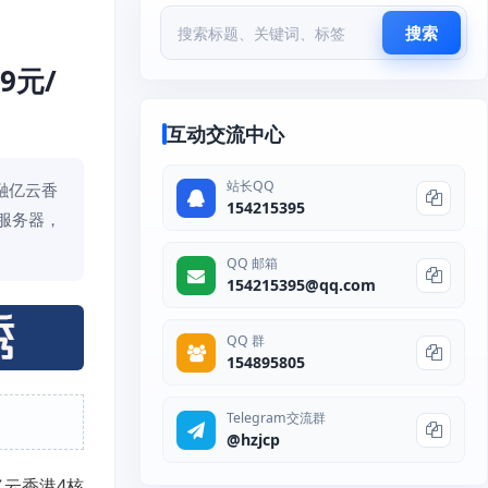
搜索
9元/
互动交流中心
站长QQ
融亿云香
154215395
云服务器，
QQ 邮箱
154215395@qq.com
QQ 群
154895805
Telegram交流群
@hzjcp
云香港4核