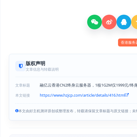
香港服务
版权声明
文章信息与转载说明
融亿云香港CN2终身云服务器，1核1G2M仅1999元/终身
文章标题
https://www.hzjcp.com/article/details/416.html
本文链接
本文由好主机测评原创或整理发布，转载请保留文章标题与原文链接；未