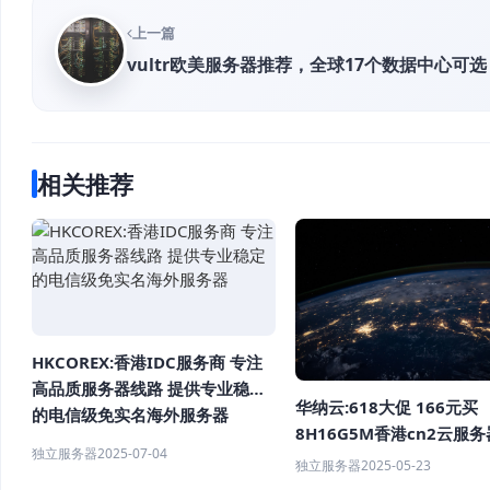
上一篇
vultr欧美服务器推荐，全球17个数据中心可选
相关推荐
HKCOREX:香港IDC服务商 专注
高品质服务器线路 提供专业稳定
华纳云:618大促 166元买
的电信级免实名海外服务器
8H16G5M香港cn2云服务
独立服务器
2025-07-04
带宽服务器688起
独立服务器
2025-05-23