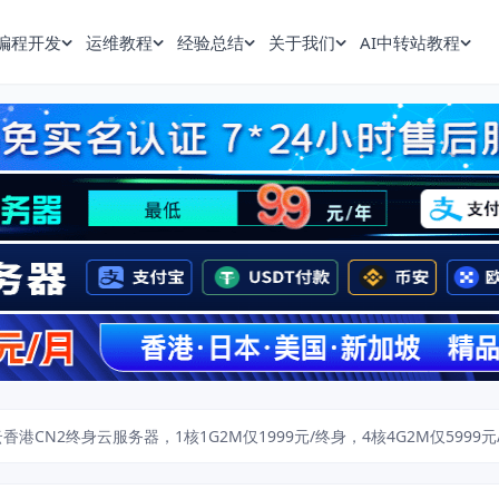
编程开发
运维教程
经验总结
关于我们
AI中转站教程
香港CN2终身云服务器，1核1G2M仅1999元/终身，4核4G2M仅5999元