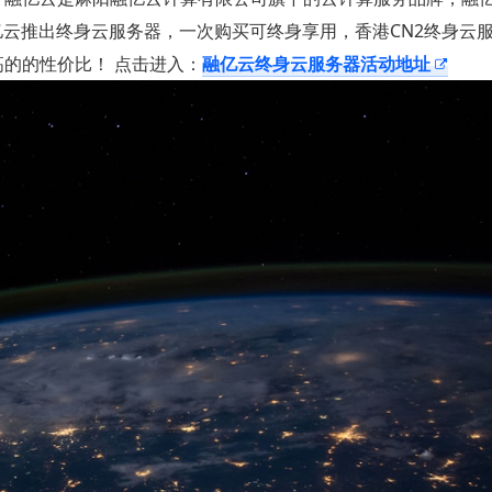
，融亿云推出终身云服务器，一次购买可终身享用，香港CN2终身云
，超高的的性价比！ 点击进入：
融亿云终身云服务器活动地址