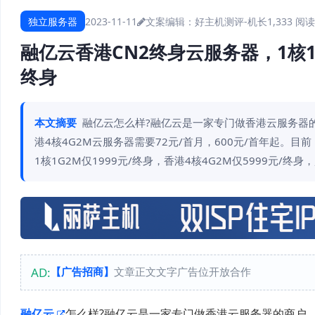
独立服务器
2023-11-11
文案编辑：好主机测评-机长
1,333 阅读
融亿云香港CN2终身云服务器，1核1G2
终身
本文摘要
融亿云怎么样?融亿云是一家专门做香港云服务器
港4核4G2M云服务器需要72元/首月，600元/首年起。
1核1G2M仅1999元/终身，香港4核4G2M仅5999元/终身
AD:
【广告招商】
文章正文文字广告位开放合作
融亿云
怎么样?融亿云是一家专门做香港云服务器的商户