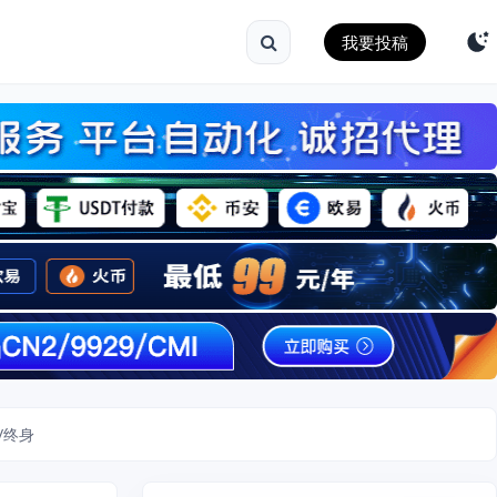
我要投稿
/终身