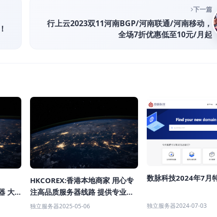
下一篇
行上云2023双11河南BGP/河南联通/河南移动，
！
全场7折优惠低至10元/月起
数脉科技2024年7月
HKCOREX:香港本地商家 用心专
器 大
注高品质服务器线路 提供专业稳
定的电信级服务
独立服务器
2024-07-03
独立服务器
2025-05-06