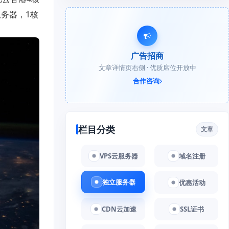
服务器，1核
广告招商
文章详情页右侧 · 优质席位开放中
合作咨询
栏目分类
文章
VPS云服务器
域名注册
独立服务器
优惠活动
CDN云加速
SSL证书