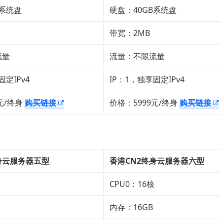
B系统盘
硬盘：40GB系统盘
带宽：2MB
流量
流量：不限流量
固定IPv4
IP：1，独享固定IPv4
元/终身
购买链接
价格：5999元/终身
购买链接
身云服务器五型
香港CN2终身云服务器六型
CPU0：16核
内存：16GB